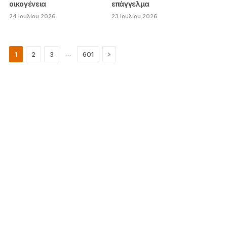
οικογένεια
επάγγελμα
24 Ιουλίου 2026
23 Ιουλίου 2026
Next
…
1
2
3
601