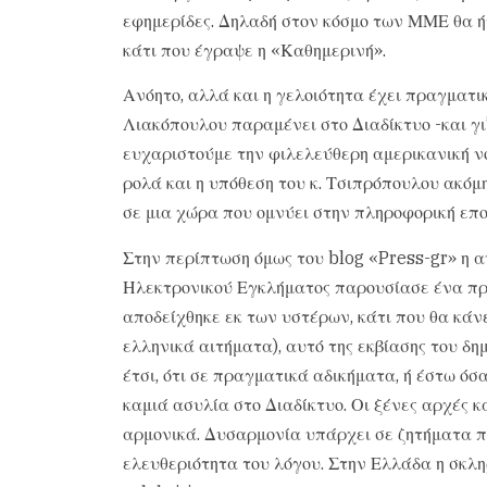
εφημερίδες. Δηλαδή στον κόσμο των ΜΜΕ θα ήτ
κάτι που έγραψε η «Καθημερινή».
Ανόητο, αλλά και η γελοιότητα έχει πραγματι
Λιακόπουλου παραμένει στο Διαδίκτυο -και γι’ 
ευχαριστούμε την φιλελεύθερη αμερικανική 
ρολά και η υπόθεση του κ. Τσιπρόπουλου ακόμη
σε μια χώρα που ομνύει στην πληροφορική εποχ
Στην περίπτωση όμως του blog «Press-gr» η 
Ηλεκτρονικού Εγκλήματος παρουσίασε ένα πρ
αποδείχθηκε εκ των υστέρων, κάτι που θα κάν
ελληνικά αιτήματα), αυτό της εκβίασης του δ
έτσι, ότι σε πραγματικά αδικήματα, ή έστω ό
καμιά ασυλία στο Διαδίκτυο. Οι ξένες αρχές κ
αρμονικά. Δυσαρμονία υπάρχει σε ζητήματα π
ελευθεριότητα του λόγου. Στην Ελλάδα η σκληρ