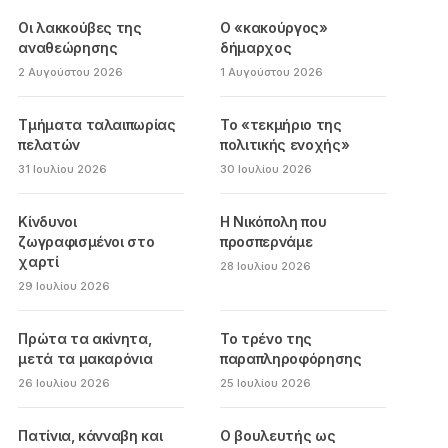
Οι λακκούβες της
Ο «κακούργος»
αναθεώρησης
δήμαρχος
2 Αυγούστου 2026
1 Αυγούστου 2026
Τμήματα ταλαιπωρίας
Το «τεκμήριο της
πελατών
πολιτικής ενοχής»
31 Ιουλίου 2026
30 Ιουλίου 2026
Κίνδυνοι
Η Νικόπολη που
ζωγραφισμένοι στο
προσπερνάμε
χαρτί
28 Ιουλίου 2026
29 Ιουλίου 2026
Πρώτα τα ακίνητα,
Το τρένο της
μετά τα μακαρόνια
παραπληροφόρησης
26 Ιουλίου 2026
25 Ιουλίου 2026
Πατίνια, κάνναβη και
Ο βουλευτής ως