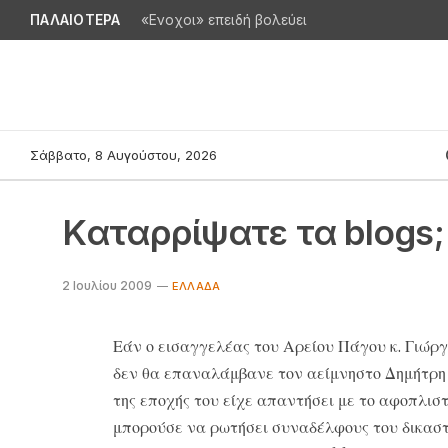
ΠΑΛΑΙΟΤΕΡΑ
«Ενοχοι» επειδή βολεύει
Σάββατο, 8 Αυγούστου, 2026
Kαταρρίψατε τα blogs;
2 Ιουλίου 2009
ΕΛΛΆΔΑ
Εάν ο εισαγγελέας του Αρείου Πάγου κ. Γιώρ
δεν θα επαναλάμβανε τον αείμνηστο Δημήτρη 
της εποχής του είχε απαντήσει με το αφοπλισ
μπορούσε να ρωτήσει συναδέλφους του δικαστι