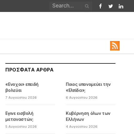
Facebook
Twitter
Linked
ΠΡΌΣΦΑΤΑ ΆΡΘΡΑ
«Ενοχοι» επειδή
Ποιος υπονομεύει την
βολεύει
«Ελπίδα»;
7 Αυγούστου 2026
6 Αυγούστου 2026
Εγινε εισβολή
Κυβέρνηση όλων των
μεταναστών;
Ελλήνων
5 Αυγούστου 2026
4 Αυγούστου 2026