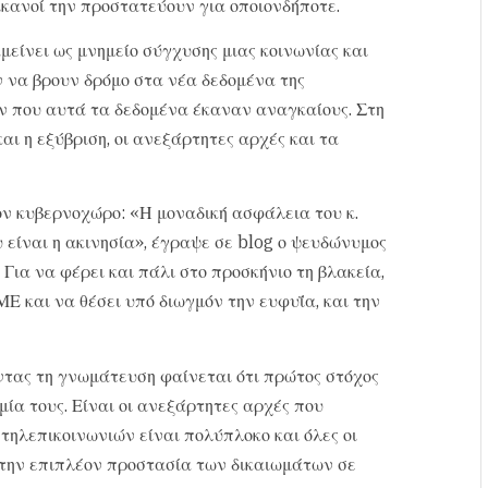
κανοί την προστατεύουν για οποιονδήποτε.
είνει ως μνημείο σύγχυσης μιας κοινωνίας και
 να βρουν δρόμο στα νέα δεδομένα της
ν που αυτά τα δεδομένα έκαναν αναγκαίους. Στη
ι η εξύβριση, οι ανεξάρτητες αρχές και τα
ν κυβερνοχώρο: «Η μοναδική ασφάλεια του κ.
 είναι η ακινησία», έγραψε σε blog ο ψευδώνυμος
 Για να φέρει και πάλι στο προσκήνιο τη βλακεία,
Ε και να θέσει υπό διωγμόν την ευφυΐα, και την
ντας τη γνωμάτευση φαίνεται ότι πρώτος στόχος
μία τους. Είναι οι ανεξάρτητες αρχές που
 τηλεπικοινωνιών είναι πολύπλοκο και όλες οι
την επιπλέον προστασία των δικαιωμάτων σε