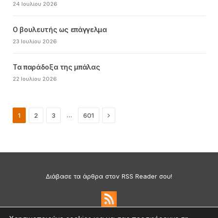
24 Ιουλίου 2026
Ο βουλευτής ως επάγγελμα
23 Ιουλίου 2026
Τα παράδοξα της μπάλας
22 Ιουλίου 2026
Next
…
1
2
3
601
Διάβασε τα άρθρα στον RSS Reader σου!