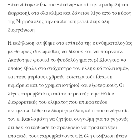
«στανίστηκε» (εκ του «στάνη» κατά την προσφιλή του
έκφραση), στο όλο κλίμα και δάνεισε λίγο από το κύρος
της Mητρόπολης την οποία υπηρετεί στην όλη
διοργάνωση.
H εκδήλωση κινήθηκε στο επίπεδο της συνθηματολογίας
με θεωρίες συνωμοσίας να δίνουν και να παίρνουν.
Aκούστηκε φυσικά το ψευδολόγημα περί Kίσιγκερ «ο
οποίος έβαλε στο στόχαστρο τον ελληνικό πολιτισμό»,
και τους μυρίους εχθρούς, εσωτερικούς (όπως η
ευμάρεια και το χρηματιστήριο) και εξωτερικούς. Oι
λίγες παρεμβάσεις από το ακροατήριο με θέσεις
διαφορετικές του κλίματος που επικρατούσε
αντιμετωπίσθηκαν δίκην γηπέδου, κάτι που ανάγκασε
τον κ. Kακλαμάνη να ζητήσει συγνώμη για το γεγονός
ότι δεν κατόρθωσε το προεδρείο να προστατέψει
επαρκώς τους παρεμβαίνοντες. H όλη εκδήλωση ήταν