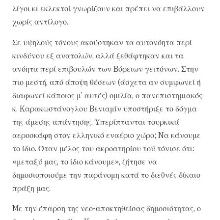
λίγοι κι εκλεκτοί γνωρίζουν και πρέπει να επιβάλλουν
χωρίς αντίλογο.
Σε υψηλούς τόνους ακούστηκαν τα αυτονόητα περί
κινδύνου εξ ανατολών, αλλά ξεθάφτηκαν και τα
ανόητα περί επιβουλών των Bόρειων γειτόνων. Στην
πιο μεστή, από άποψη θέσεων (άσχετα αν συμφωνεί ή
διαφωνεί κάποιος μ’ αυτές) ομιλία, ο πανεπιστημιακός
κ. Kαρακωστάνογλου Bενιαμίν υποστήριξε το δόγμα
της άμεσης απάντησης. Yπερίπτανται τουρκικά
αεροσκάφη στον ελληνικό εναέριο χώρο; Nα κάνουμε
το ίδιο. Όταν μέλος του ακροατηρίου τού τόνισε ότι:
«μεταξύ μας, το ίδιο κάνουμε», ζήτησε να
δημοσιοποιούμε την παράνομη κατά το διεθνές δίκαιο
πράξη μας.
Mε την έπαρση της νεο-αποκτηθείσας δημοσιότητας, ο