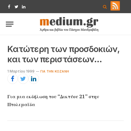
Facebook
Twitter
LinkedIn
Kατώτερη των προσδοκιών,
και των περιστάσεων…
1 Μαρτίου 1999
ΓΙΑ ΤΗΝ KΟΖΆΝΗ
Για μια εκδήλωση του “Δικτύου 21” στην
Πτολεμαϊδα