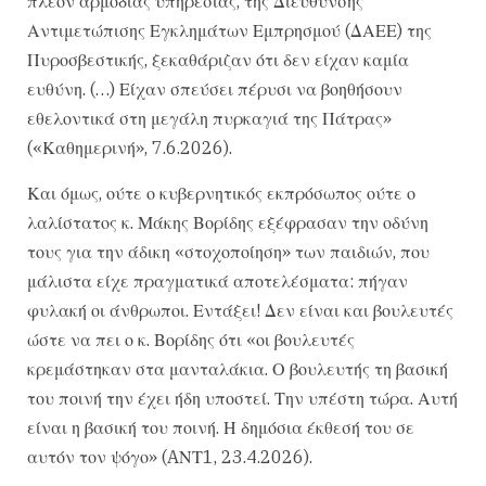
πλέον αρμόδιας υπηρεσίας, της Διεύθυνσης
Αντιμετώπισης Εγκλημάτων Εμπρησμού (ΔΑΕΕ) της
Πυροσβεστικής, ξεκαθάριζαν ότι δεν είχαν καμία
ευθύνη. (…) Είχαν σπεύσει πέρυσι να βοηθήσουν
εθελοντικά στη μεγάλη πυρκαγιά της Πάτρας»
(«Καθημερινή», 7.6.2026).
Και όμως, ούτε ο κυβερνητικός εκπρόσωπος ούτε ο
λαλίστατος κ. Μάκης Βορίδης εξέφρασαν την οδύνη
τους για την άδικη «στοχοποίηση» των παιδιών, που
μάλιστα είχε πραγματικά αποτελέσματα: πήγαν
φυλακή οι άνθρωποι. Εντάξει! Δεν είναι και βουλευτές
ώστε να πει ο κ. Βορίδης ότι «οι βουλευτές
κρεμάστηκαν στα μανταλάκια. Ο βουλευτής τη βασική
του ποινή την έχει ήδη υποστεί. Την υπέστη τώρα. Αυτή
είναι η βασική του ποινή. Η δημόσια έκθεσή του σε
αυτόν τον ψόγο» (AΝΤ1, 23.4.2026).