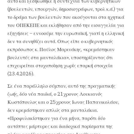
αυτό και ξεσηκώθηκε η συντεχνία των κυβερνητικών
(βουλευτών, υπουργών, δημοσιογράφων, τρολ κ.ά.) για
το δράμα των βουλευτών που ακούγονται στα ηχητικά
του ΟΠΕΚΕΠΕ και εκλήθησαν από την εισαγγελία για
εξηγήσεις – εννοούμε την ευρωπαϊκή, γιατί η ελληνική
δεν τα συνηθίζει αυτά. Οπως είπε ο κυβερνητικός
εκπρόσωπος κ. Παύλος Μαρινάκης, «κρεμάστηκαν
βουλευτές στα μανταλάκια», υποστηρίζοντας ότι
επιχειρείται στοχοποίηση χωρίς επαρκή στοιχεία
(23.4.2026).
Σε ένα παράλληλο σύμπαν, αυτό της πραγματικής
ζωής, δύο νέα παιδιά, ο 21χρονος Λουκιανός
Κωστόπουλος και ο 25χρονος Ιωνας Παπανικολάου,
δεν κρεμάστηκαν απλώς στα μανταλάκια.
«Προφυλακίστηκαν για ένα μήνα, παρότι δύο
αυτόπτες μάρτυρες και διαδοχικά πορίσματα της