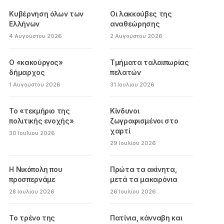
Κυβέρνηση όλων των
Οι λακκούβες της
Ελλήνων
αναθεώρησης
4 Αυγούστου 2026
2 Αυγούστου 2026
Ο «κακούργος»
Τμήματα ταλαιπωρίας
δήμαρχος
πελατών
1 Αυγούστου 2026
31 Ιουλίου 2026
Το «τεκμήριο της
Κίνδυνοι
πολιτικής ενοχής»
ζωγραφισμένοι στο
χαρτί
30 Ιουλίου 2026
29 Ιουλίου 2026
Η Νικόπολη που
Πρώτα τα ακίνητα,
προσπερνάμε
μετά τα μακαρόνια
28 Ιουλίου 2026
26 Ιουλίου 2026
Το τρένο της
Πατίνια, κάνναβη και