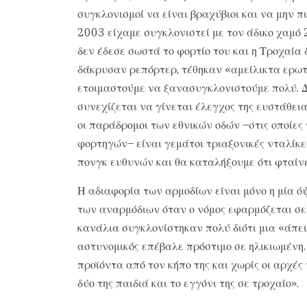
συγκλονισμοί να είναι βραχύβιοι και να μην πι
2003 είχαμε συγκλονιστεί με τον άδικο χαμό 
δεν έδεσε σωστά το φορτίο του και η Τροχαία 
δάκρυσαν ρεπόρτερ, τέθηκαν «αμείλικτα ερωτή
ετοιμαστούμε να ξανασυγκλονιστούμε πολύ. Δ
συνεχίζεται να γίνεται έλεγχος της ευστάθεια
οι παράδρομοι των εθνικών οδών –στις οποίες
φορτηγών– είναι γεμάτοι τριαξονικές νταλίκες
πονγκ ευθυνών και θα καταλήξουμε ότι φταίνε
Η αδιαφορία των αρμοδίων είναι μόνο η μία όψ
των αναρμόδιων όταν ο νόμος εφαρμόζεται σε 
κανάλια συγκλονίστηκαν πολύ διότι μια «άπε
αστυνομικός επέβαλε πρόστιμο σε ηλικιωμένη.
προϊόντα από τον κήπο της και χωρίς οι αρχές 
δύο της παιδιά και το εγγόνι της σε τροχαίο».