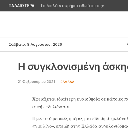
ΠΑΛΑΙΟΤΕΡΑ
Το διπλό «τεκμήριο αθωότητας»
Σάββατο, 8 Αυγούστου, 2026
Η συγκλονισμένη άσκη
21 Φεβρουαρίου 2021
ΕΛΛΆΔΑ
Χρειάζεται ιδιαίτερη ευαισθησία σε κάποιες π
αυτή εκδηλώνεται.
Πριν από μερικές ημέρες μια είδηση συγκλόνι
«για λίγο», επειδή στην Ελλάδα συγκλονιζόμα