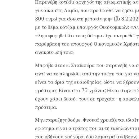
Παρενέβη κοτζάμ αρχηγός της αξιωματικής αν
γυναίκα στη Λαμία, που προσπαθεί να ζήσει μ
300 ευρώ για άσκοπη μετακίνηση» (fb 8.2.202
με το θέμα κοτζάμ υπουργός Οικονομικών: «Αν [
πληροφορηθεί ότι το πρόστιμο είχε ακυρωθεί γ
παρέμβαση του υπουργού Οικονομικών Χρήστου
ανακοίνωσή του».
Μπράβο στον κ. Σταϊκούρα που παρενέβη να σβ
αντί να το πληρώσει από την τσέπη του για να
είναι τα όρια της ευαισθησίας, ώστε να ξέρουν
πρόστιμα; Είναι στα 75 χρόνια; Είναι στην π
έχουν χάσει δικούς τους σε τροχαία– η ασφαλ
πρόστιμα.
Μην παρεξηγηθούμε. Φυσικά χρειάζεται ιδιαίτ
ερώτημα είναι ο τρόπος που αυτή εκδηλώνετα
που σβήνουν γρήγορα, όσο λαμπερά ανάβουν;