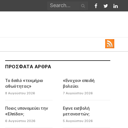
Facebook
Twitter
Linked
ΠΡΌΣΦΑΤΑ ΆΡΘΡΑ
Το διπλό «τεκμήριο
«Ενοχοι» επειδή
αθωότητας»
βολεύει
8 Αυγούστου 2026
7 Αυγούστου 2026
Ποιος υπονομεύει την
Εγινε εισβολή
«Ελπίδα»;
μεταναστών;
6 Αυγούστου 2026
5 Αυγούστου 2026