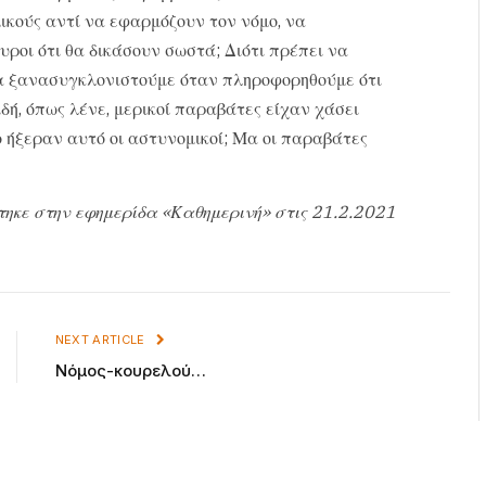
ικούς αντί να εφαρμόζουν τον νόμο, να
υροι ότι θα δικάσουν σωστά; Διότι πρέπει να
θα ξανασυγκλονιστούμε όταν πληροφορηθούμε ότι
δή, όπως λένε, μερικοί παραβάτες είχαν χάσει
ο ήξεραν αυτό οι αστυνομικοί; Μα οι παραβάτες
τηκε στην εφημερίδα «Καθημερινή» στις 21.2.2021
NEXT ARTICLE
Νόμος-κουρελού…