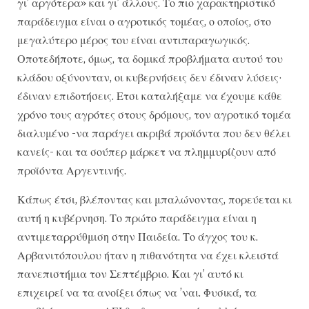
γι’ αργότερα» και γι’ άλλους. Το πιο χαρακτηριστικό
παράδειγμα είναι ο αγροτικός τομέας, ο οποίος, στο
μεγαλύτερο μέρος του είναι αντιπαραγωγικός.
Οποτεδήποτε, όμως, τα δομικά προβλήματα αυτού του
κλάδου οξύνονταν, οι κυβερνήσεις δεν έδιναν λύσεις·
έδιναν επιδοτήσεις. Ετσι καταλήξαμε να έχουμε κάθε
χρόνο τους αγρότες στους δρόμους, τον αγροτικό τομέα
διαλυμένο -να παράγει ακριβά προϊόντα που δεν θέλει
κανείς- και τα σούπερ μάρκετ να πλημμυρίζουν από
προϊόντα Αργεντινής.
Κάπως έτσι, βλέποντας και μπαλώνοντας, πορεύεται κι
αυτή η κυβέρνηση. Το πρώτο παράδειγμα είναι η
αντιμεταρρύθμιση στην Παιδεία. Το άγχος του κ.
Αρβανιτόπουλου ήταν η πιθανότητα να έχει κλειστά
πανεπιστήμια τον Σεπτέμβριο. Και γι’ αυτό κι
επιχειρεί να τα ανοίξει όπως να ’ναι. Φυσικά, τα