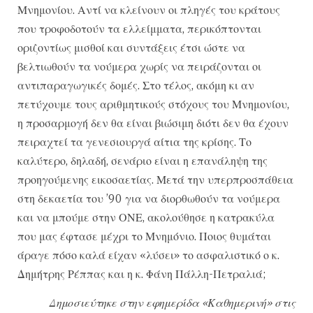
Μνημονίου. Αντί να κλείνουν οι πληγές του κράτους
που τροφοδοτούν τα ελλείμματα, περικόπτονται
οριζοντίως μισθοί και συντάξεις έτσι ώστε να
βελτιωθούν τα νούμερα χωρίς να πειράζονται οι
αντιπαραγωγικές δομές. Στο τέλος, ακόμη κι αν
πετύχουμε τους αριθμητικούς στόχους του Μνημονίου,
η προσαρμογή δεν θα είναι βιώσιμη διότι δεν θα έχουν
πειραχτεί τα γενεσιουργά αίτια της κρίσης. Το
καλύτερο, δηλαδή, σενάριο είναι η επανάληψη της
προηγούμενης εικοσαετίας. Μετά την υπερπροσπάθεια
στη δεκαετία του ’90 για να διορθωθούν τα νούμερα
και να μπούμε στην ΟΝΕ, ακολούθησε η κατρακύλα
που μας έφτασε μέχρι το Μνημόνιο. Ποιος θυμάται
άραγε πόσο καλά είχαν «λύσει» το ασφαλιστικό ο κ.
Δημήτρης Ρέππας και η κ. Φάνη Πάλλη-Πετραλιά;
Δημοσιεύτηκε στην εφημερίδα «Καθημερινή» στις