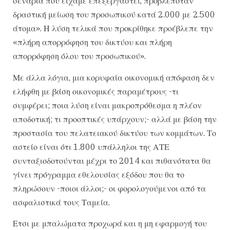
σενάρια που είχαμε επεξεργαστεί, προβλεπόταν
δραστική μείωση του προσωπικού κατά 2.000 με 2.500
άτομα». Η λύση τελικά που προκρίθηκε προέβλεπε την
«πλήρη απορρόφηση του δικτύου και πλήρη
απορρόφηση όλου του προσωπικού».
Με άλλα λόγια, μια κορυφαία οικονομική απόφαση δεν
ελήφθη με βάση οικονομικές παραμέτρους -τι
συμφέρει; ποια λύση είναι μακροπρόθεσμα η πλέον
αποδοτική; τι προοπτικές υπάρχουν;- αλλά με βάση την
προστασία του πελατειακού δικτύου των κομμάτων. Το
αστείο είναι ότι 1.800 υπάλληλοι της ΑΤΕ
συνταξιοδοτούνται μέχρι το 2014 και πιθανότατα θα
γίνει πρόγραμμα εθελουσίας εξόδου που θα το
πληρώσουν -ποιοι άλλοι;- οι φορολογούμενοι από τα
ασφαλιστικά τους Ταμεία.
Ετσι με μπαλώματα προχωρά και η μη εφαρμογή του