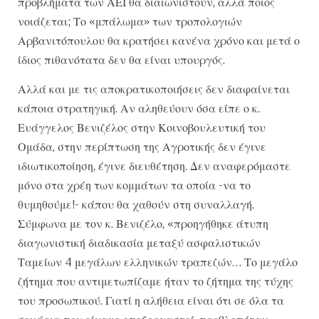
προβλήματα των ΑΕΙ θα διαιωνιστούν, αλλά ποιος
νοιάζεται; Το «μπάλωμα» των τροπολογιών
Αρβανιτόπουλου θα κρατήσει κανένα χρόνο και μετά ο
ίδιος πιθανότατα δεν θα είναι υπουργός.
Αλλά και με τις αποκρατικοποιήσεις δεν διαφαίνεται
κάποια στρατηγική. Αν αληθεύουν όσα είπε ο κ.
Ευάγγελος Βενιζέλος στην Κοινοβουλευτική του
Ομάδα, στην περίπτωση της Αγροτικής δεν έγινε
ιδιωτικοποίηση, έγινε διευθέτηση. Δεν αναφερόμαστε
μόνο στα χρέη των κομμάτων τα οποία -να το
θυμηθούμε!- κάπου θα χαθούν στη συναλλαγή.
Σύμφωνα με τον κ. Βενιζέλο, «προηγήθηκε άτυπη
διαγωνιστική διαδικασία μεταξύ ασφαλιστικών
Ταμείων 4 μεγάλων ελληνικών τραπεζών… Το μεγάλο
ζήτημα που αντιμετωπίζαμε ήταν το ζήτημα της τύχης
του προσωπικού. Γιατί η αλήθεια είναι ότι σε όλα τα