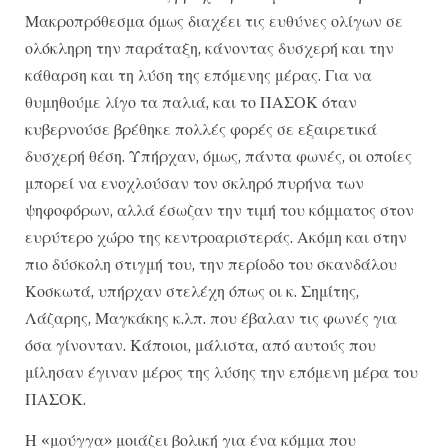
Μακροπρόθεσμα όμως διαχέει τις ευθύνες ολίγων σε
ολόκληρη την παράταξη, κάνοντας δυσχερή και την
κάθαρση και τη λύση της επόμενης μέρας. Για να
θυμηθούμε λίγο τα παλιά, και το ΠΑΣΟΚ όταν
κυβερνούσε βρέθηκε πολλές φορές σε εξαιρετικά
δυσχερή θέση. Υπήρχαν, όμως, πάντα φωνές, οι οποίες
μπορεί να ενοχλούσαν τον σκληρό πυρήνα των
ψηφοφόρων, αλλά έσωζαν την τιμή του κόμματος στον
ευρύτερο χώρο της κεντροαριστεράς. Ακόμη και στην
πιο δύσκολη στιγμή του, την περίοδο του σκανδάλου
Κοσκωτά, υπήρχαν στελέχη όπως οι κ. Σημίτης,
Λάζαρης, Μαγκάκης κ.λπ. που έβαλαν τις φωνές για
όσα γίνονταν. Κάποιοι, μάλιστα, από αυτούς που
μίλησαν έγιναν μέρος της λύσης την επόμενη μέρα του
ΠΑΣΟΚ.
Η «μούγγα» μοιάζει βολική για ένα κόμμα που