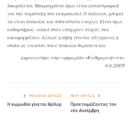
δοκιμάζεται. Μακροχρόνια όμως είναι καταστροφική
για την παράταξη που εκπροσωπεί. Ο διάλογος, μπορεί
να είναι δύσκολος και πιθανότατα ενοχλεί. Είναι όμως
καθαρτήριος· ειδικά όταν υπάρχουν πληγές που
κακοφορμίζουν. Αλλιώς η σήψη γίνεται γάγγραινα, η
οποία ως γνωστόν πολύ δύσκολα θεραπεύεται.
Δημοσιεύτηκε στην εφημερίδα «Καθημερινή» στις
4.6.2009
PREVIOUS ARTICLE
NEXT ARTICLE
Η κωμωδία γίνεται θρίλερ
Προετοιμάζοντας τον
νέο Δεκέμβρη