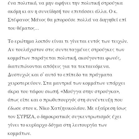
ένα πολιτικό, να μην αφήνει την πολιτική στρούγκα
ακόμη κι αν η συνείδησή του επιτάσσει άλλα. Ο κ.
Στέφανος Μάνος θα μπορούσε πολλά να διηγηθεί επί
του θέματος…
Το ερώτημα λοιπόν είναι τι γίνεται εντός των τειχών.
Αν τουλάχιστον στις συντεταγμένες στρούγκες των
κομμάτων παράγεται πολιτική, ακούγονται φωνές,
διατυπώνονται απόψεις για τα τεκταινόμενα.
Δυστυχώς και σ’ αυτό το επίπεδο τα πράγματα
χειροτερεύουν. Στα μαντριά των κομμάτων υπάρχει
άκρα του τάφου σιωπή. «Μούγγα στην στρούγκα»,
όπως είπε και ο πρωθυπουργός στη συνέντευξη που
έδωσε στον κ. Νίκο Χατζηνικολάου. Με εξαίρεση ίσως
τον ΣΥΡΙΖΑ, ο δημοκρατικός συγκεντρωτισμός έχει
γίνει το κυρίαρχο δόγμα στη λειτουργία των
κομμάτων.