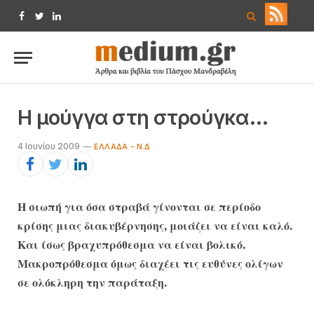
Facebook
Twitter
LinkedIn
Η μούγγα στη στρούγκα…
4 Ιουνίου 2009
ΕΛΛΆΔΑ - Ν.Δ
Η σιωπή για όσα στραβά γίνονται σε περίοδο
κρίσης μιας διακυβέρνησης, μοιάζει να είναι καλό.
Και ίσως βραχυπρόθεσμα να είναι βολικό.
Μακροπρόθεσμα όμως διαχέει τις ευθύνες ολίγων
σε ολόκληρη την παράταξη.