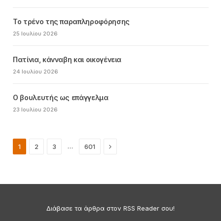
Το τρένο της παραπληροφόρησης
25 Ιουλίου 2026
Πατίνια, κάνναβη και οικογένεια
24 Ιουλίου 2026
Ο βουλευτής ως επάγγελμα
23 Ιουλίου 2026
Next
…
1
2
3
601
Διάβασε τα άρθρα στον RSS Reader σου!