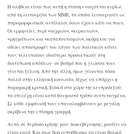
Η αλήθεια είναι πως αυτή η στάση ενισχύεται κυρίως
από τη λειτουργία των ΜΜΕ, τα οποία λειτουργούν ως
παραμορφωτικός αντίλαλος όσων έχουν κάτι να πουν.
Οι ερμηνείες, περί «αιχμών», «κεραυνών»,
«ρηγμάτων», και «καταποντισμών», ακόμη και για
αθώες αποστροφές του λόγου των πολιτικών κάνει
τους τελευταίους ιδιαίτερα προσεκτικούς στη
διατύπωση απόψεων· σε βαθμό που η γλώσσα τους
γίνεται ξύλινη. Από την άλλη, όμως γίνονται τόσα
πολλά στην ελληνική κοινωνία, δίχως να υπάρχει η
παραμικρή κριτική. Ειδικά στο χώρο της κεντροδεξιάς
τα στελέχη είναι κατά θαυμαστό τρόπο συντεταγμένα.
Σε κάθε εμφάνισή τους επαναλαμβάνουν με μεγάλη
ακρίβεια την επίσημη γραμμή.
Αυτό, σε περίοδο κρίσης μιας διακυβέρνησης, μοιάζει να
είναι καλό. Και ίσως βραχυπρόθεσμα να είναι βολικό.