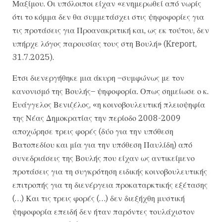
Μαξίμου. Οι υπόλοιποι είχαν «ενημερωθεί από νωρίς
ότι το κόμμα δεν θα συμμετάσχει στις ψηφοφορίες για
τις προτάσεις για Προανακριτική και, ως εκ τούτου, δεν
υπήρχε λόγος παρουσίας τους στη Βουλή» (Kreport,
31.7.2025).
Ετσι διενεργήθηκε μια άκυρη –συμφώνως με τον
κανονισμό της Βουλής– ψηφοφορία. Οπως σημείωσε ο κ.
Ευάγγελος Βενιζέλος, «η κοινοβουλευτική πλειοψηφία
της Νέας Δημοκρατίας την περίοδο 2008-2009
αποχώρησε τρεις φορές (δύο για την υπόθεση
Βατοπεδίου και μία για την υπόθεση Παυλίδη) από
συνεδριάσεις της Βουλής που είχαν ως αντικείμενο
προτάσεις για τη συγκρότηση ειδικής κοινοβουλευτικής
επιτροπής για τη διενέργεια προκαταρκτικής εξέτασης
(…) Και τις τρεις φορές (…) δεν διεξήχθη μυστική
ψηφοφορία επειδή δεν ήταν παρόντες τουλάχιστον