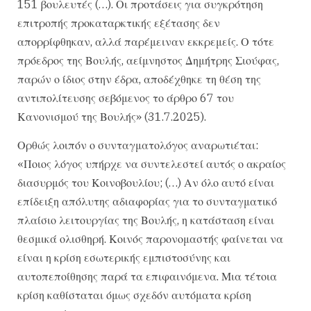
151 βουλευτές (…). Οι προτάσεις για συγκρότηση
επιτροπής προκαταρκτικής εξέτασης δεν
απορρίφθηκαν, αλλά παρέμειναν εκκρεμείς. Ο τότε
πρόεδρος της Βουλής, αείμνηστος Δημήτρης Σιούφας,
παρών ο ίδιος στην έδρα, αποδέχθηκε τη θέση της
αντιπολίτευσης σεβόμενος το άρθρο 67 του
Κανονισμού της Βουλής» (31.7.2025).
Ορθώς λοιπόν ο συνταγματολόγος αναρωτιέται:
«Ποιος λόγος υπήρχε να συντελεστεί αυτός ο ακραίος
διασυρμός του Κοινοβουλίου; (…) Αν όλο αυτό είναι
επίδειξη απόλυτης αδιαφορίας για το συνταγματικό
πλαίσιο λειτουργίας της Βουλής, η κατάσταση είναι
θεσμικά ολισθηρή. Κοινός παρονομαστής φαίνεται να
είναι η κρίση εσωτερικής εμπιστοσύνης και
αυτοπεποίθησης παρά τα επιφαινόμενα. Μια τέτοια
κρίση καθίσταται όμως σχεδόν αυτόματα κρίση