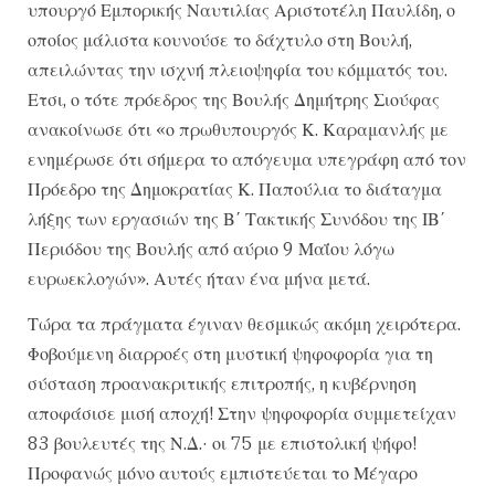
υπουργό Εμπορικής Ναυτιλίας Αριστοτέλη Παυλίδη, ο
οποίος μάλιστα κουνούσε το δάχτυλο στη Βουλή,
απειλώντας την ισχνή πλειοψηφία του κόμματός του.
Ετσι, ο τότε πρόεδρος της Βουλής Δημήτρης Σιούφας
ανακοίνωσε ότι «ο πρωθυπουργός Κ. Καραμανλής με
ενημέρωσε ότι σήμερα το απόγευμα υπεγράφη από τον
Πρόεδρο της Δημοκρατίας Κ. Παπούλια το διάταγμα
λήξης των εργασιών της Β΄ Τακτικής Συνόδου της ΙΒ΄
Περιόδου της Βουλής από αύριο 9 Μαΐου λόγω
ευρωεκλογών». Αυτές ήταν ένα μήνα μετά.
Τώρα τα πράγματα έγιναν θεσμικώς ακόμη χειρότερα.
Φοβούμενη διαρροές στη μυστική ψηφοφορία για τη
σύσταση προανακριτικής επιτροπής, η κυβέρνηση
αποφάσισε μισή αποχή! Στην ψηφοφορία συμμετείχαν
83 βουλευτές της Ν.Δ.· οι 75 με επιστολική ψήφο!
Προφανώς μόνο αυτούς εμπιστεύεται το Μέγαρο