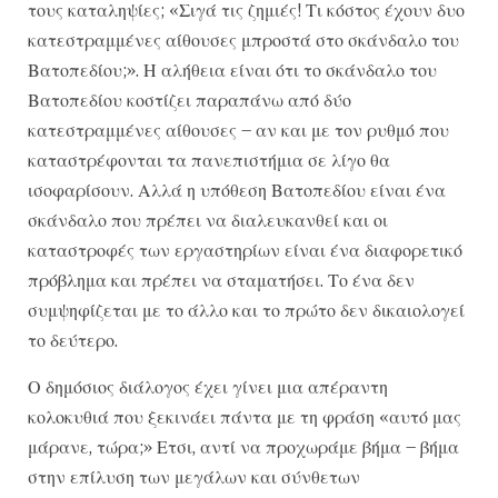
τους καταληψίες; «Σιγά τις ζημιές! Τι κόστος έχουν δυο
κατεστραμμένες αίθουσες μπροστά στο σκάνδαλο του
Βατοπεδίου;». Η αλήθεια είναι ότι το σκάνδαλο του
Βατοπεδίου κοστίζει παραπάνω από δύο
κατεστραμμένες αίθουσες – αν και με τον ρυθμό που
καταστρέφονται τα πανεπιστήμια σε λίγο θα
ισοφαρίσουν. Αλλά η υπόθεση Βατοπεδίου είναι ένα
σκάνδαλο που πρέπει να διαλευκανθεί και οι
καταστροφές των εργαστηρίων είναι ένα διαφορετικό
πρόβλημα και πρέπει να σταματήσει. Το ένα δεν
συμψηφίζεται με το άλλο και το πρώτο δεν δικαιολογεί
το δεύτερο.
Ο δημόσιος διάλογος έχει γίνει μια απέραντη
κολοκυθιά που ξεκινάει πάντα με τη φράση «αυτό μας
μάρανε, τώρα;» Ετσι, αντί να προχωράμε βήμα – βήμα
στην επίλυση των μεγάλων και σύνθετων