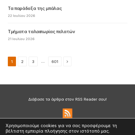
Τα παράδοξα της μπάλας
22 Ιουλίου 2026
Τμήματα ταλαιπωρίας πελατών
21 Ιουλίου 2026
Next
…
1
2
3
601
Διάβασε τα άρθρα στον RSS Reader σου!
Χρησιμοποιούμε cookies για να σας προσφέρουμε τη
βέλτιστη εμπειρία πλοήγησης στον ιστότοπό μας.
Πολιτική Απορρήτου & Cookies