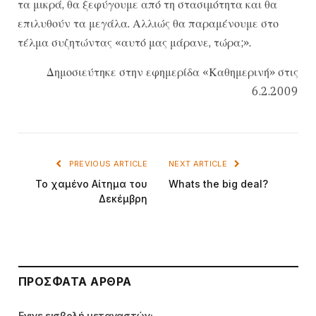
τα μικρά, θα ξεφύγουμε από τη στασιμότητα και θα
επιλυθούν τα μεγάλα. Αλλιώς θα παραμένουμε στο
τέλμα συζητώντας «αυτό μας μάρανε, τώρα;».
Δημοσιεύτηκε στην εφημερίδα «Καθημερινή» στις
6.2.2009
PREVIOUS ARTICLE
NEXT ARTICLE
Το χαμένο Αίτημα του
Whats the big deal?
Δεκέμβρη
ΠΡΌΣΦΑΤΑ ΆΡΘΡΑ
Εγινε εισβολή μεταναστών;