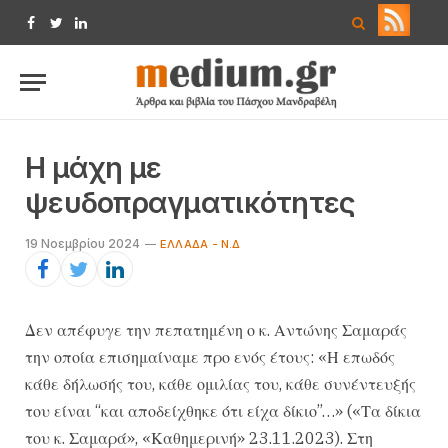
Facebook
Twitter
LinkedIn
Η μάχη με
ψευδοπραγματικότητες
19 Νοεμβρίου 2024
ΕΛΛΆΔΑ - Ν.Δ
Δεν απέφυγε την πεπατημένη ο κ. Αντώνης Σαμαράς
την οποία επισημαίναμε προ ενός έτους: «Η επωδός
κάθε δήλωσής του, κάθε ομιλίας του, κάθε συνέντευξής
του είναι “και αποδείχθηκε ότι είχα δίκιο”…» («Τα δίκια
του κ. Σαμαρά», «Καθημερινή» 23.11.2023). Στη