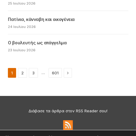
25 Ιουλίου 2026
Πατίνια, κάνναβη και οικογένεια
24 Ιουλίου 2026
Ο βουλευτής ως επάγγελμα
23 Ιουλίου 2026
Next
…
1
2
3
601
Διάβασε τα άρθρα στον RSS Reader σου!