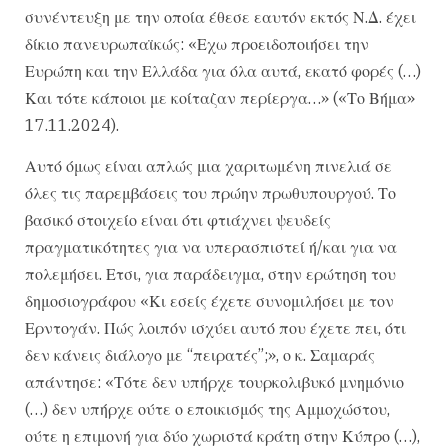
συνέντευξη με την οποία έθεσε εαυτόν εκτός Ν.Δ. έχει
δίκιο πανευρωπαϊκώς: «Εχω προειδοποιήσει την
Ευρώπη και την Ελλάδα για όλα αυτά, εκατό φορές (…)
Και τότε κάποιοι με κοίταζαν περίεργα…» («Το Βήμα»
17.11.2024).
Αυτό όμως είναι απλώς μια χαριτωμένη πινελιά σε
όλες τις παρεμβάσεις του πρώην πρωθυπουργού. Το
βασικό στοιχείο είναι ότι φτιάχνει ψευδείς
πραγματικότητες για να υπερασπιστεί ή/και για να
πολεμήσει. Ετσι, για παράδειγμα, στην ερώτηση του
δημοσιογράφου «Κι εσείς έχετε συνομιλήσει με τον
Ερντογάν. Πώς λοιπόν ισχύει αυτό που έχετε πει, ότι
δεν κάνεις διάλογο με “πειρατές”;», ο κ. Σαμαράς
απάντησε: «Τότε δεν υπήρχε τουρκολιβυκό μνημόνιο
(…) δεν υπήρχε ούτε ο εποικισμός της Αμμοχώστου,
ούτε η επιμονή για δύο χωριστά κράτη στην Κύπρο (…),