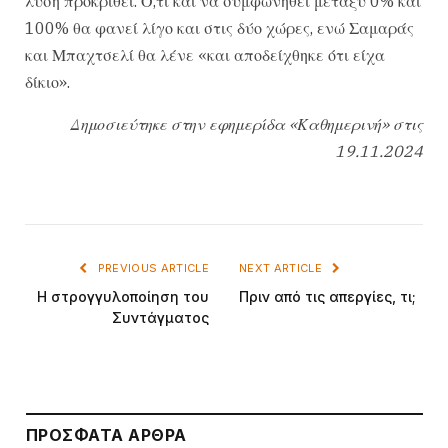
λύση προκριθεί. Ο,τι και να συμφωνηθεί μεταξύ 0% και
100% θα φανεί λίγο και στις δύο χώρες, ενώ Σαμαράς
και Μπαχτσελί θα λένε «και αποδείχθηκε ότι είχα
δίκιο».
Δημοσιεύτηκε στην εφημερίδα «Καθημερινή» στις
19.11.2024
PREVIOUS ARTICLE
NEXT ARTICLE
Η στρογγυλοποίηση του
Πριν από τις απεργίες, τι;
Συντάγματος
ΠΡΌΣΦΑΤΑ ΆΡΘΡΑ