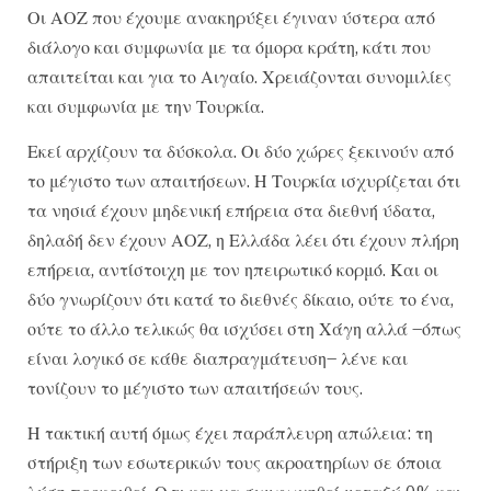
Οι ΑΟΖ που έχουμε ανακηρύξει έγιναν ύστερα από
διάλογο και συμφωνία με τα όμορα κράτη, κάτι που
απαιτείται και για το Αιγαίο. Χρειάζονται συνομιλίες
και συμφωνία με την Τουρκία.
Εκεί αρχίζουν τα δύσκολα. Οι δύο χώρες ξεκινούν από
το μέγιστο των απαιτήσεων. Η Τουρκία ισχυρίζεται ότι
τα νησιά έχουν μηδενική επήρεια στα διεθνή ύδατα,
δηλαδή δεν έχουν ΑΟΖ, η Ελλάδα λέει ότι έχουν πλήρη
επήρεια, αντίστοιχη με τον ηπειρωτικό κορμό. Και οι
δύο γνωρίζουν ότι κατά το διεθνές δίκαιο, ούτε το ένα,
ούτε το άλλο τελικώς θα ισχύσει στη Χάγη αλλά –όπως
είναι λογικό σε κάθε διαπραγμάτευση– λένε και
τονίζουν το μέγιστο των απαιτήσεών τους.
Η τακτική αυτή όμως έχει παράπλευρη απώλεια: τη
στήριξη των εσωτερικών τους ακροατηρίων σε όποια