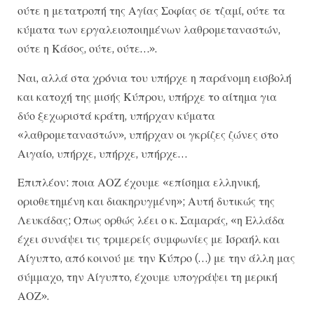
ούτε η μετατροπή της Αγίας Σοφίας σε τζαμί, ούτε τα
κύματα των εργαλειοποιημένων λαθρομεταναστών,
ούτε η Κάσος, ούτε, ούτε…».
Ναι, αλλά στα χρόνια του υπήρχε η παράνομη εισβολή
και κατοχή της μισής Κύπρου, υπήρχε το αίτημα για
δύο ξεχωριστά κράτη, υπήρχαν κύματα
«λαθρομεταναστών», υπήρχαν οι γκρίζες ζώνες στο
Αιγαίο, υπήρχε, υπήρχε, υπήρχε…
Επιπλέον: ποια ΑΟΖ έχουμε «επίσημα ελληνική,
οριοθετημένη και διακηρυγμένη»; Αυτή δυτικώς της
Λευκάδας; Οπως ορθώς λέει ο κ. Σαμαράς, «η Ελλάδα
έχει συνάψει τις τριμερείς συμφωνίες με Ισραήλ και
Αίγυπτο, από κοινού με την Κύπρο (…) με την άλλη μας
σύμμαχο, την Αίγυπτο, έχουμε υπογράψει τη μερική
ΑΟΖ».