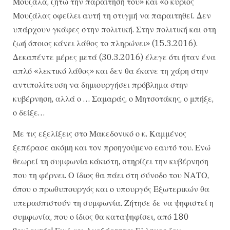
Μουζάλα, ζητώ την παραίτησή του» και «ο κύριος
Μουζάλας οφείλει αυτή τη στιγμή να παραιτηθεί. Δεν
υπάρχουν γκάφες στην πολιτική. Στην πολιτική και στη
ζωή όποιος κάνει λάθος το πληρώνει» (15.3.2016).
Δεκαπέντε μέρες μετά (30.3.2016) έλεγε ότι ήταν ένα
απλό «λεκτικό λάθος» και δεν θα έκανε τη χάρη στην
αντιπολίτευση να δημιουργήσει πρόβλημα στην
κυβέρνηση, αλλά ο … Σαμαράς, ο Μητσοτάκης, ο μπήξε,
ο δείξε…
Με τις εξελίξεις στο Μακεδονικό ο κ. Καμμένος
ξεπέρασε ακόμη και τον προηγούμενο εαυτό του. Ενώ
θεωρεί τη συμφωνία κάκιστη, στηρίζει την κυβέρνηση
που τη φέρνει. Ο ίδιος θα πάει στη σύνοδο του ΝΑΤΟ,
όπου ο πρωθυπουργός και ο υπουργός Εξωτερικών θα
υπερασπιστούν τη συμφωνία. Ζήτησε δε να ψηφιστεί η
συμφωνία, που ο ίδιος θα καταψηφίσει, από 180