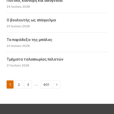
Πατίνια, κάνναβη και οικογένεια
24 Ιουλίου 2026
Ο βουλευτής ως επάγγελμα
23 Ιουλίου 2026
Τα παράδοξα της μπάλας
22 Ιουλίου 2026
Τμήματα ταλαιπωρίας πελατών
21 Ιουλίου 2026
Next
…
1
2
3
601