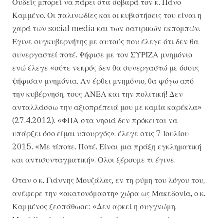
Ουδείς μπορεί να πάρει στα σοβαρά τον κ. Πάνο
Καμμένο. Οι παλινωδίες και οι κυβιστήσεις του είναι η
χαρά των social media και των σατιρικών εκπομπών.
Εγινε συγκυβερνήτης με αυτούς που έλεγε ότι δεν θα
συνεργαστεί ποτέ. Ψήφισε με τον ΣΥΡΙΖΑ μνημόνιο
ενώ έλεγε «ούτε νεκρός δεν θα συνεργαστώ με όσους
ψήφισαν μνημόνια. Αν έρθει μνημόνιο, θα φύγω από
την κυβέρνηση, τους ΑΝΕΛ και την πολιτική! Δεν
ανταλλάσσω την αξιοπρέπειά μου με καμία καρέκλα»
(27.4.2012). «ΦΠΑ στα νησιά δεν πρόκειται να
υπάρξει όσο είμαι υπουργός», έλεγε στις 7 Ιουλίου
2015. «Με τίποτε. Ποτέ. Είναι μια πράξη εγκληματική
και αντισυνταγματική». Ολοι ξέρουμε τι έγινε.
Οταν ο κ. Γιάννης Μουζάλας, εν τη ρύμη του λόγου του,
ανέφερε την «ακατονόμαστη» χώρα ως Μακεδονία, ο κ.
Καμμένος ξεσπάθωσε: «Δεν αρκεί η συγγνώμη,