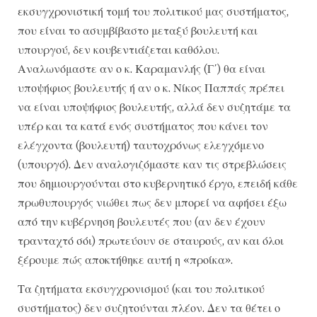
εκσυγχρονιστική τομή του πολιτικού μας συστήματος,
που είναι το ασυμβίβαστο μεταξύ βουλευτή και
υπουργού, δεν κουβεντιάζεται καθόλου.
Αναλωνόμαστε αν ο κ. Καραμανλής (Γ΄) θα είναι
υποψήφιος βουλευτής ή αν ο κ. Νίκος Παππάς πρέπει
να είναι υποψήφιος βουλευτής, αλλά δεν συζητάμε τα
υπέρ και τα κατά ενός συστήματος που κάνει τον
ελέγχοντα (βουλευτή) ταυτοχρόνως ελεγχόμενο
(υπουργό). Δεν αναλογιζόμαστε καν τις στρεβλώσεις
που δημιουργούνται στο κυβερνητικό έργο, επειδή κάθε
πρωθυπουργός νιώθει πως δεν μπορεί να αφήσει έξω
από την κυβέρνηση βουλευτές που (αν δεν έχουν
τρανταχτό σόι) πρωτεύουν σε σταυρούς, αν και όλοι
ξέρουμε πώς αποκτήθηκε αυτή η «προίκα».
Τα ζητήματα εκσυγχρονισμού (και του πολιτικού
συστήματος) δεν συζητούνται πλέον. Δεν τα θέτει ο