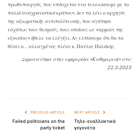
πρωθυπουργός, που υπόσχεται «να τελειώσουμε με το
παλιό αναχρονιστικό κράτος», δεν τα λέει ο αρχηγός
της αξιωματικής αντιπολίτευσης, που αγάπησε
εσχάτως τους θεσμούς, τους οποίους ως «αρμούς της
εξουσίας» ήθελε να ελέγξει. Ας ελπίσουμε ότι θα τα
θέσει ο… αλλαγμένος πλέον κ. Παύλος Πολάκης.
Δημοσιεύτηκε στην εφημερίδα «Καθημερινή» στις
22.3.2023
PREVIOUS ARTICLE
NEXT ARTICLE
Failed politicians on the
Τηλε-εναλλακτικά
party ticket
γεγονότα