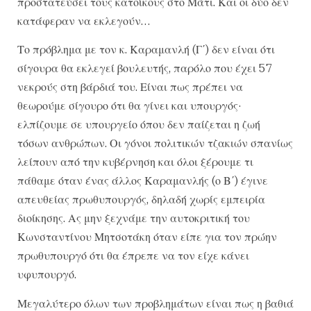
προστατεύσει τους κατοίκους στο Μάτι. Και οι δύο δεν
κατάφεραν να εκλεγούν…
Το πρόβλημα με τον κ. Καραμανλή (Γ΄) δεν είναι ότι
σίγουρα θα εκλεγεί βουλευτής, παρόλο που έχει 57
νεκρούς στη βάρδιά του. Είναι πως πρέπει να
θεωρούμε σίγουρο ότι θα γίνει και υπουργός·
ελπίζουμε σε υπουργείο όπου δεν παίζεται η ζωή
τόσων ανθρώπων. Οι γόνοι πολιτικών τζακιών σπανίως
λείπουν από την κυβέρνηση και όλοι ξέρουμε τι
πάθαμε όταν ένας άλλος Καραμανλής (ο Β΄) έγινε
απευθείας πρωθυπουργός, δηλαδή χωρίς εμπειρία
διοίκησης. Ας μην ξεχνάμε την αυτοκριτική του
Κωνσταντίνου Μητσοτάκη όταν είπε για τον πρώην
πρωθυπουργό ότι θα έπρεπε να τον είχε κάνει
υφυπουργό.
Μεγαλύτερο όλων των προβλημάτων είναι πως η βαθιά