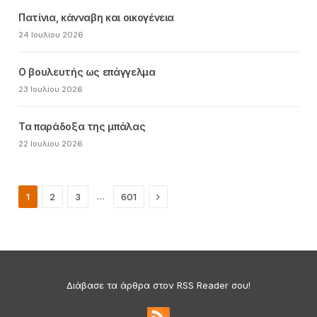
Πατίνια, κάνναβη και οικογένεια
24 Ιουλίου 2026
Ο βουλευτής ως επάγγελμα
23 Ιουλίου 2026
Τα παράδοξα της μπάλας
22 Ιουλίου 2026
Next
…
1
2
3
601
Διάβασε τα άρθρα στον RSS Reader σου!