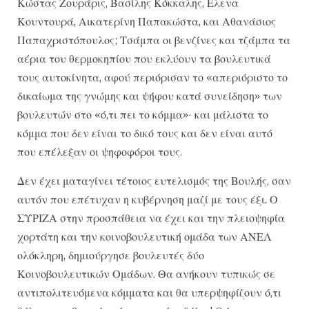
Κώστας Ζουράρις, Βασίλης Κόκκαλης, Ελενα
Κουντουρά, Αικατερίνη Παπακώστα, και Αθανάσιος
Παπαχριστόπουλος; Τσάμπα οι βενζίνες και τζάμπα τα
αέρια του θερμοκηπίου που εκλύουν τα βουλευτικά
τους αυτοκίνητα, αφού περιόρισαν το «απεριόριστο το
δικαίωμα της γνώμης και ψήφου κατά συνείδηση» των
βουλευτών στο «ό,τι πει το κόμμα»· και μάλιστα το
κόμμα που δεν είναι το δικό τους και δεν είναι αυτό
που επέλεξαν οι ψηφοφόροι τους.
Δεν έχει ματαγίνει τέτοιος ευτελισμός της Βουλής, σαν
αυτόν που επέτυχαν η κυβέρνηση μαζί με τους έξι. Ο
ΣΥΡΙΖΑ στην προσπάθεια να έχει και την πλειοψηφία
χορτάτη και την κοινοβουλευτική ομάδα των ΑΝΕΛ
ολόκληρη, δημιούργησε βουλευτές δύο
Κοινοβουλευτικών Ομάδων. Θα ανήκουν τυπικώς σε
αντιπολιτευόμενα κόμματα και θα υπερψηφίζουν ό,τι