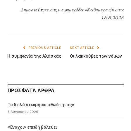
Δημοσιεύτηκε στην εφημερίδα «Καθημερινή» στις
16.8.2025
PREVIOUS ARTICLE
NEXT ARTICLE
Η συμφωνία της Αλάσκας
Οι λακκούβες των νόμων
ΠΡΌΣΦΑΤΑ ΆΡΘΡΑ
Το διπλό «τεκμήριο αθωότητας»
8 Αυγούστου 2026
«Ενοχοι» επειδή βολεύει