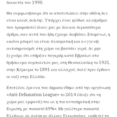
δεκαετία του 1990.
Θα συμφωνήσουμε ότι οι αποτυπώσεις στην οθόνη δεν
είναι καλός δείκτης. Υπάρχει ένας ηλίθιος αλγόριθμος
που τροφοδοτεί όλους μας με όλο και περισσότερα
άρθρα, σαν αυτά που ήδη έχουμε διαβάσει. Επομένως, η
εικόνα μπορεί να είναι πλασματική και ο εγγενής
αντισημιτισμός στη χώρα να βαστάει γερά. Ας μην
ξεχνάμε ότι υπήρξαν πογκρόμ κατά Εβραίων στο
θρήσκευμα συμπολιτών μας, στη Θεσσαλονίκη το 1931,
στην Κέρκυρα το 1891 και αλλαχού, πολύ πριν έρθουν
οι ναζί στην Ελλάδα.
Επιπλέον, έρευνα που δημοσιεύθηκε από την οργάνωση
«Anti-Defamation League» το 2014 έδειξε ότι «η
χώρα μας εμφανίζεται ως η πιο αντισημιτική στην
Ευρώπη, με ποσοστό 69%». Μεγαλύτερο ποσοστό
Ελλήνων, σε σχέση με άλλους Ευρωπαίους, υιοθετεί τα