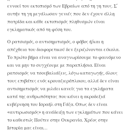
εννοεί τον εκτοπισμό των Εβραίων από τη γη τους. Σ’
αυτήν τη γη μεγάλωσαν γενιές που δεν έχουν άλλη
πατρίδα και κάθε εκτοπισμός πληθυσμών είναι
εγκληματικός από τη φύση του.
Ο ρατσισμός, ο αντισημιτισμός, ο φόβος ή/και η
απέχθεια του διαφορετικού δεν ξεριζώνονται εύκολα.
Το πρώτο βήμα είναι να αναγνωρίσουμε το φαινόμενο
και να μην το συγχέουμε με παραπλήσια. Είναι
ρατσισμός να τσουβαλιάζεις, λόγω καταγωγής, όλους
τους επιβάτες ενός κρουαζιερόπλοιου, αλλά δεν είναι
αντισημιτισμός να μιλάει κανείς για τα εγκλήματα
κατά της ανθρωπότητας που κάνει η ακροδεξιά
κυβέρνηση του Ισραήλ στη Γάζα. Οπως δεν είναι
«αντιρωσισμός» η ανάδειξη των εγκλημάτων που κάνει
το καθεστώς Πούτιν στην Ουκρανία. Χρέος στην
Ιστορία μας είναι…