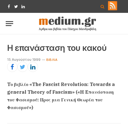
Facebook
Twitter
LinkedIn
H επανάσταση του κακού
15 Αυγούστου 1999
ΒΙΒΛΊΑ
Tο βιβλίο «The Fascist Revolution: Towards a
general Theory of Fascism» («H Eπανάσταση
του Φασισμού: Προς μια Γενική Θεωρία του
Φασισμού»)