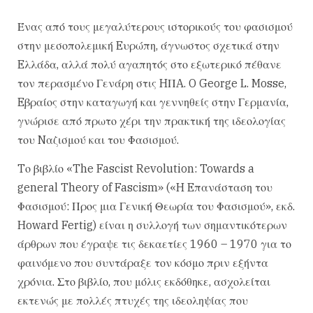
Ένας από τους μεγαλύτερους ιστορικούς του φασισμού
στην μεσοπολεμική Eυρώπη, άγνωστος σχετικά στην
Eλλάδα, αλλά πολύ αγαπητός στο εξωτερικό πέθανε
τον περασμένο Γενάρη στις HΠA. O George L. Mosse,
Eβραίος στην καταγωγή και γεννηθείς στην Γερμανία,
γνώρισε από πρωτο χέρι την πρακτική της ιδεολογίας
του Nαζισμού και του Φασισμού.
Tο βιβλίο «The Fascist Revolution: Towards a
general Theory of Fascism» («H Eπανάσταση του
Φασισμού: Προς μια Γενική Θεωρία του Φασισμού», εκδ.
Howard Fertig) είναι η συλλογή των σημαντικότερων
άρθρων που έγραψε τις δεκαετίες 1960 – 1970 για το
φαινόμενο που συντάραξε τον κόσμο πριν εξήντα
χρόνια. Στο βιβλίο, που μόλις εκδόθηκε, ασχολείται
εκτενώς με πολλές πτυχές της ιδεοληψίας που