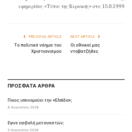
εφημερίδας «Tύπος της Kυριακής» στις 15.8.1999
PREVIOUS ARTICLE
NEXT ARTICLE
Tο πολιτικό νόημα του
Oι εθνικοί μας
Xριστιανισμού
νταβατζήδες
ΠΡΌΣΦΑΤΑ ΆΡΘΡΑ
Ποιος υπονομεύει την «Ελπίδα»;
6 Αυγούστου 2026
Εγινε εισβολή μεταναστών;
5 Αυγούστου 2026