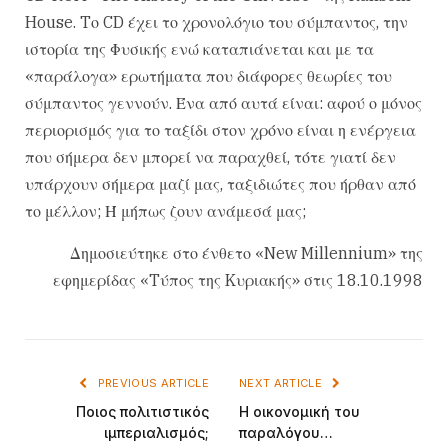
House. Tο CD έχει το χρονολόγιο του σύμπαντος, την
ιστορία της Φυσικής ενώ καταπιάνεται και με τα
«παράλογα» ερωτήματα που διάφορες θεωρίες του
σύμπαντος γεννούν. Ένα από αυτά είναι: αφού ο μόνος
περιορισμός για το ταξίδι στον χρόνο είναι η ενέργεια
που σήμερα δεν μπορεί να παραχθεί, τότε γιατί δεν
υπάρχουν σήμερα μαζί μας, ταξιδιώτες που ήρθαν από
το μέλλον; Ή μήπως ζουν ανάμεσά μας;
Δημοσιεύτηκε στο ένθετο «New Millennium» της
εφημερίδας «Tύπος της Kυριακής» στις 18.10.1998
PREVIOUS ARTICLE
NEXT ARTICLE
Ποιος πολιτιστικός
H οικονομική του
ιμπεριαλισμός;
παραλόγου…