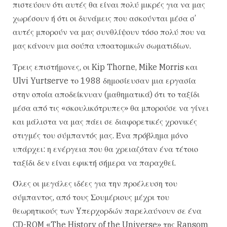
πιστεύουν ότι αυτές θα είναι πολύ μικρές για να μας
χωρέσουν ή ότι οι δυνάμεις που ασκούνται μέσα σ’
αυτές μπορούν να μας συνθλίψουν τόσο πολύ που να
μας κάνουν μια σούπα υποατομικών σωματιδίων.
Τρεις επιστήμονες, οι Kip Thorne, Mike Morris και
Ulvi Yurtserve το 1988 δημοσίευσαν μια εργασία
στην οποία αποδείκνυαν (μαθηματικά) ότι το ταξίδι
μέσα από τις «σκουλικότρυπες» θα μπορούσε να γίνει
και μάλιστα να μας πάει σε διαφορετικές χρονικές
στιγμές του σύμπαντός μας. Ένα πρόβλημα μόνο
υπάρχει: η ενέργεια που θα χρειαζόταν ένα τέτοιο
ταξίδι δεν είναι εφικτή σήμερα να παραχθεί.
Όλες οι μεγάλες ιδέες για την προέλευση του
σύμπαντος, από τους Σουμέριους μέχρι του
θεωρητικούς των Yπερχορδών παρελαύνουν σε ένα
CD-ROM «The History of the Universe» της Ransom