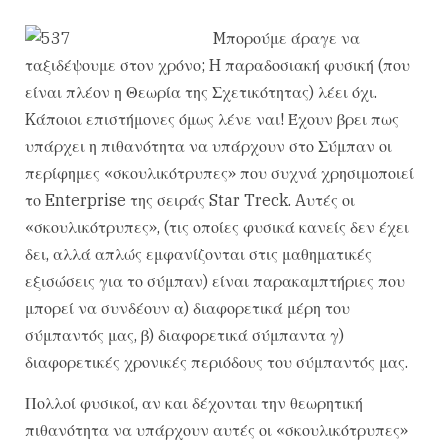
Mπορούμε άραγε να
ταξιδέψουμε στον χρόνο; H παραδοσιακή φυσική (που
είναι πλέον η Θεωρία της Σχετικότητας) λέει όχι.
Kάποιοι επιστήμονες όμως λένε ναι! Έχουν βρει πως
υπάρχει η πιθανότητα να υπάρχουν στο Σύμπαν οι
περίφημες «σκουλικότρυπες» που συχνά χρησιμοποιεί
το Enterprise της σειράς Star Treck. Aυτές οι
«σκουλικότρυπες», (τις οποίες φυσικά κανείς δεν έχει
δει, αλλά απλώς εμφανίζονται στις μαθηματικές
εξισώσεις για το σύμπαν) είναι παρακαμπτήριες που
μπορεί να συνδέουν α) διαφορετικά μέρη του
σύμπαντός μας, β) διαφορετικά σύμπαντα γ)
διαφορετικές χρονικές περιόδους του σύμπαντός μας.
Πολλοί φυσικοί, αν και δέχονται την θεωρητική
πιθανότητα να υπάρχουν αυτές οι «σκουλικότρυπες»