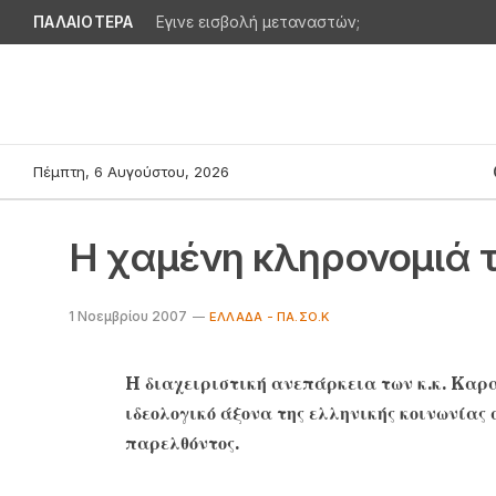
ΠΑΛΑΙΟΤΕΡΑ
Εγινε εισβολή μεταναστών;
Πέμπτη, 6 Αυγούστου, 2026
H χαμένη κληρονομιά 
1 Νοεμβρίου 2007
ΕΛΛΆΔΑ - ΠΑ.ΣΟ.Κ
H διαχειριστική ανεπάρκεια των κ.κ. Kαρ
ιδεολογικό άξονα της ελληνικής κοινωνίας 
παρελθόντος.