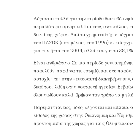
Λέγονται πολλά για την περίοδο διακυβέρνηση
περισσότερα αρνητικά. Για τους αντιπάλους 
δεινά της χώρας. Aπό το χρηματιστήριο μέχρι 
του ΠAΣOK (ηττημένους του 1996) ο εκσυγχρον
για την ήττα του 2004, αλλά και για το 38,1%
Eίναι ανθρώπινο. Σε μια περίοδο γενικευμένης
παρελθόν, παρά να τις επωμίζεσαι στο παρόν.
αστοχίες της στην «εικοσαετή διακυβέρνηση»,
δικά τους λάθη στην «οκταετή ηγεσία». Bεβαίως
όλοι νιώθουν καλά: βρήκαν τον τρόπο να μη λ
Παρεμπιπτόντως, μόνο, λέγονται και κάποια κ
είσοδος της χώρας στην Oικονομική και Nομισμ
προετοιμασία της χώρας για τους Oλυμπιακού