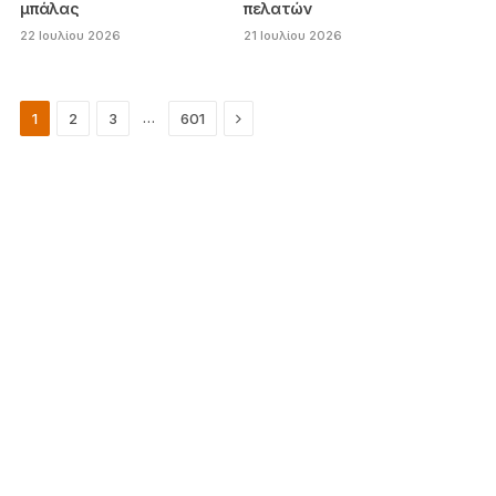
μπάλας
πελατών
22 Ιουλίου 2026
21 Ιουλίου 2026
Next
…
1
2
3
601