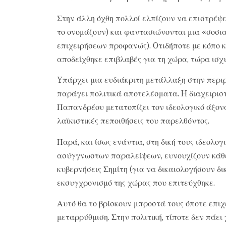
Στην άλλη όχθη πολλοί ελπίζουν να επιστρέψ
το ονομάζουν) και φαντασιώνονται μια «σοσια
επιχειρήσεων προφανώς). Oτιδήποτε με κόπο 
αποδείχθηκε επιβλαβές για τη χώρα, τώρα ισχυ
Yπάρχει μια ευδιάκριτη μετάλλαξη στην περιρ
παράγει πολιτικά αποτελέσματα. H διαχειρισ
Παπανδρέου μετατοπίζει τον ιδεολογικό άξονα 
λαϊκιστικές πεποιθήσεις του παρελθόντος.
Παρά, και ίσως ενάντια, στη δική τους ιδεολο
ασύγγνωστων παραλείψεων, ευνουχίζουν κάθε
κυβερνήσεις Σημίτη (για να δικαιολογήσουν δ
εκσυγχρονισμό της χώρας που επιτεύχθηκε.
Αυτό θα το βρίσκουν μπροστά τους όποτε επιχ
μεταρρύθμιση. Στην πολιτική, τίποτε δεν πάει χ