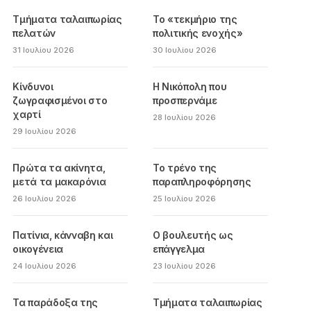
Τμήματα ταλαιπωρίας
Το «τεκμήριο της
πελατών
πολιτικής ενοχής»
31 Ιουλίου 2026
30 Ιουλίου 2026
Κίνδυνοι
Η Νικόπολη που
ζωγραφισμένοι στο
προσπερνάμε
χαρτί
28 Ιουλίου 2026
29 Ιουλίου 2026
Πρώτα τα ακίνητα,
Το τρένο της
μετά τα μακαρόνια
παραπληροφόρησης
26 Ιουλίου 2026
25 Ιουλίου 2026
Πατίνια, κάνναβη και
Ο βουλευτής ως
οικογένεια
επάγγελμα
24 Ιουλίου 2026
23 Ιουλίου 2026
Τα παράδοξα της
Τμήματα ταλαιπωρίας