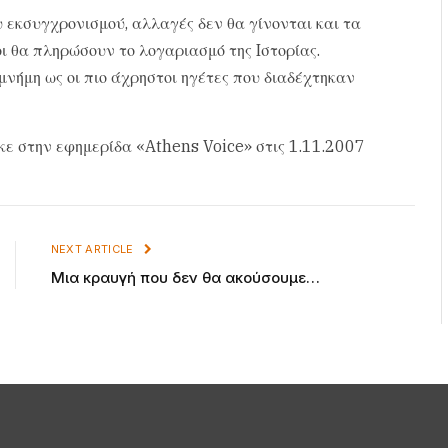
υ εκσυγχρονισμού, αλλαγές δεν θα γίνονται και τα
οι θα πληρώσουν το λογαριασμό της Iστορίας.
νήμη ως οι πιο άχρηστοι ηγέτες που διαδέχτηκαν
κε στην εφημερίδα «Athens Voice» στις 1.11.2007
NEXT ARTICLE
Μια κραυγή που δεν θα ακούσουμε…