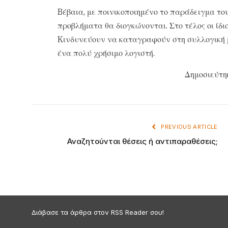
Bέβαια, με ποινικοποιημένο το παράδειγμα το
προβλήματα θα διογκώνονται. Στο τέλος οι ίδι
Kινδυνεύουν να καταγραφούν στη συλλογική μ
ένα πολύ χρήσιμο λογιστή.
Δημοσιεύτη
PREVIOUS ARTICLE
Αναζητούνται θέσεις ή αντιπαραθέσεις;
Διάβασε τα άρθρα στον RSS Reader σου!