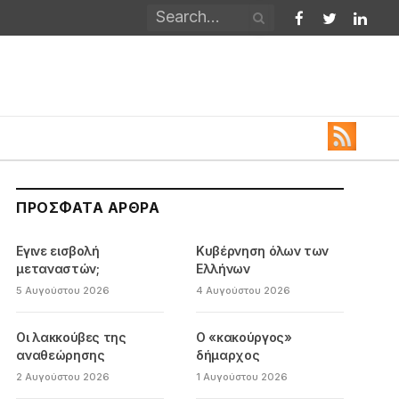
Facebook
Twitter
Linked
ΠΡΌΣΦΑΤΑ ΆΡΘΡΑ
Εγινε εισβολή
Κυβέρνηση όλων των
μεταναστών;
Ελλήνων
5 Αυγούστου 2026
4 Αυγούστου 2026
Οι λακκούβες της
Ο «κακούργος»
αναθεώρησης
δήμαρχος
2 Αυγούστου 2026
1 Αυγούστου 2026