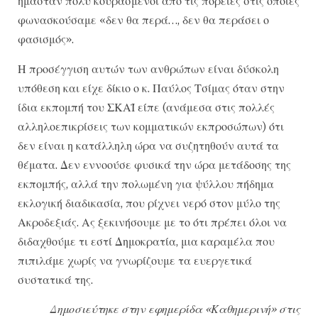
ήμασταν πολύ κουρασμένοι από τις πορείες στις οποίες
φωνασκούσαμε «δεν θα περά…, δεν θα περάσει ο
φασισμός».
Η προσέγγιση αυτών των ανθρώπων είναι δύσκολη
υπόθεση και είχε δίκιο ο κ. Παύλος Τσίμας όταν στην
ίδια εκπομπή του ΣΚΑΪ είπε (ανάμεσα στις πολλές
αλληλοεπικρίσεις των κομματικών εκπροσώπων) ότι
δεν είναι η κατάλληλη ώρα να συζητηθούν αυτά τα
θέματα. Δεν εννοούσε φυσικά την ώρα μετάδοσης της
εκπομπής, αλλά την πολωμένη για ψύλλου πήδημα
εκλογική διαδικασία, που ρίχνει νερό στον μύλο της
Ακροδεξιάς. Ας ξεκινήσουμε με το ότι πρέπει όλοι να
διδαχθούμε τι εστί Δημοκρατία, μια καραμέλα που
πιπιλάμε χωρίς να γνωρίζουμε τα ευεργετικά
συστατικά της.
Δημοσιεύτηκε στην εφημερίδα «Καθημερινή» στις