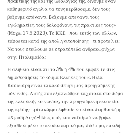
πρακτικής της και της ιδεολογίας της, δίνουμε έναν
καθημερινό αγώνα να τους κερδίσουμε, δεν τους
βάζουμε απέναντι. Βάζουμε απέναντι τους
εγκληματίες, τους δολοφόνους, τις πρακτικές τους»
(Mega, 17.5.2023). Το ΚΚΕ –που, εκτός των άλλων,
τάσσεται κατά της απολιγνιτοποίησης– τι προτείνει;
Να τους στείλουμε σε στρατόπεδα ανθρακωρύχων
στην Πτολεμαΐδα;
Η αλήθεια είναι ότι το 3% ή 4% που εμφάνιζε στις
δημοσκοπήσεις το κόμμα Ελληνες του κ. Ηλία
Κασιδιάρη είναι το κακό σπυρί μιας προηγούμενης
μόλυνσης. Αυτής που εξαπλώθηκε ταχύτατα στο σώμα
της ελληνικής κοινωνίας, την προηγούμενη δεκαετία
της κρίσης· τρίτο κόμμα έφθασε να είναι στη Βουλή η
«Χρυσή Αυγή»! Ισως ο ιός του ναζισμού να βρήκε
εξασθενημένο το ανοσοποιητικό μας σύστημα, επειδή