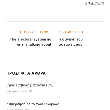
20.5.2023
PREVIOUS ARTICLE
NEXT ARTICLE
The electoral system no
Η σαγήνη του
one is talking about
αυταρχισμού
ΠΡΌΣΦΑΤΑ ΆΡΘΡΑ
Εγινε εισβολή μεταναστών;
5 Αυγούστου 2026
Κυβέρνηση όλων των Ελλήνων