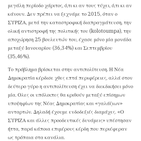
μεγάλη περίοδο χάριτος, ό,τι κι αν τους τύχει, ό,τι κι αν
κάνουν. Δεν πρέπει να ξεχνάμε το 2015, όταν ο
ΣΥΡΙΖΑ, μετά την καταστροφική διαπραγμάτευση, την
ολική αντιστροφή της πολιτικής του (kolotoumpa), την
αποχώρηση 25 βουλευτών του, έχασε μόνο μία μονάδα
μεταξύ Ιανουαρίου (36,34%) και Σεπτεμβρίου
(35,46%).
Το πρόβλημα βρίσκεται στην αντιπολίτευση. Η Νέα
Δημοκρατία κέρδισε χθες επτά περιφέρειες, αλλά στον
δεύτερο γύρο η αντιπολίτευση έχει να διεκδικήσει μόνο
μία. Ολες οι υπόλοιπες θα κριθούν μεταξύ επίσημων
υποψηφίων της Νέας Δημοκρατίας και «γαλάζιων»
ανταρτών. Δηλαδή έχουμε ενδοδεξιές διαμάχες. «Ο
ΣΥΡΙΖΑ και άλλες προοδευτικές δυνάμεις» υπέστησαν
ήττα, παρά κάποια επιμέρους κέρδη που περιέφεραν
ως τρόπαια στα κανάλια.