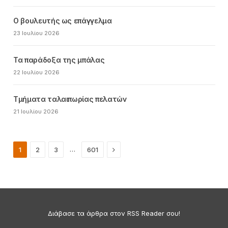
Ο βουλευτής ως επάγγελμα
23 Ιουλίου 2026
Τα παράδοξα της μπάλας
22 Ιουλίου 2026
Τμήματα ταλαιπωρίας πελατών
21 Ιουλίου 2026
Next
…
1
2
3
601
Διάβασε τα άρθρα στον RSS Reader σου!