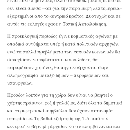
είναι πολύ σημαντικό, αλλά αυτοδιοικητικούς οι οποίοι
δεν είναι άμεσα –και για την παραμικρή λεπτομέρεια–
εξαρτημένοι από το κεντρικό κράτος. Δυστυχώς και σε
αυτές τις εκλογές έχασε η Τοπική Αυτοδιοίκηση.
Η προεκλογική περίοδος έγινε κομματικός αγώνας με
οπαδικά συνθήματα υπέρ ή κατά πολιτικών αρχηγών,
ενώ τα πολλά προβλήματα των τοπικών κοινωνιών θα
συνεχίσουν να υφίστανται και οι λύσεις θα
παραμένουν χαμένες, θα πηγαινοέρχονται στην
αλληλογραφία μεταξύ δήμων – περιφερειών και
υπουργείων.
Πρόοδος λοιπόν για τη χώρα δεν είναι να βαφτεί ο
χάρτης πράσινος, ροζ ή γαλάζιος, διότι όλα τα δημοτικά
και περιφερειακά συμβούλια δεν έχουν αυτονομία
αποφάσεων. Τη βαθιά εξάρτηση της Τ.Α. από την
κεντρική κυβέρνηση άρχισαν να αντιλαμβάνονται και