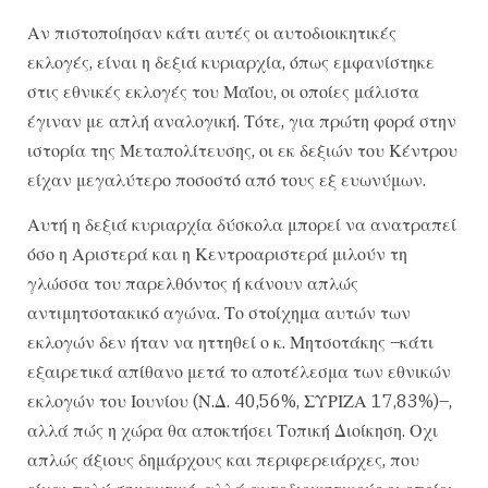
Αν πιστοποίησαν κάτι αυτές οι αυτοδιοικητικές
εκλογές, είναι η δεξιά κυριαρχία, όπως εμφανίστηκε
στις εθνικές εκλογές του Μαΐου, οι οποίες μάλιστα
έγιναν με απλή αναλογική. Τότε, για πρώτη φορά στην
ιστορία της Μεταπολίτευσης, οι εκ δεξιών του Κέντρου
είχαν μεγαλύτερο ποσοστό από τους εξ ευωνύμων.
Αυτή η δεξιά κυριαρχία δύσκολα μπορεί να ανατραπεί
όσο η Αριστερά και η Κεντροαριστερά μιλούν τη
γλώσσα του παρελθόντος ή κάνουν απλώς
αντιμητσοτακικό αγώνα. Το στοίχημα αυτών των
εκλογών δεν ήταν να ηττηθεί ο κ. Μητσοτάκης –κάτι
εξαιρετικά απίθανο μετά το αποτέλεσμα των εθνικών
εκλογών του Ιουνίου (Ν.Δ. 40,56%, ΣΥΡΙΖΑ 17,83%)–,
αλλά πώς η χώρα θα αποκτήσει Τοπική Διοίκηση. Οχι
απλώς άξιους δημάρχους και περιφερειάρχες, που