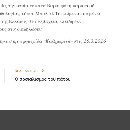
σία, την οποία το κατά Βαρουφάκη «αριστερό
ρδολογίας, τύπου Μπαλτά. Το επόμενο που μένει
α της Ελλάδας στα Εξάρχεια, επειδή δεν
υς στις διαδηλώσεις.
τηκε στην εφημερίδα «Καθημερινή» στις 16.3.2016
NEXT ARTICLE
Ο σοσιαλισμός του πάτου