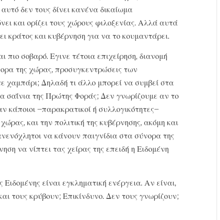
αυτό δεν τους δίνει κανένα δικαίωμα
ει και ορίζει τους χώρους φιλοξενίας. Αλλά αυτά
ει κράτος και κυβέρνηση για να το κουμαντάρει.
ι πιο σοβαρό. Εγινε τέτοια επιχείρηση, διανομή
νορα της χώρας, προσυγκεντρώσεις των
ε χαμπάρι; Δηλαδή τι άλλο μπορεί να συμβεί στα
α σαΐνια της Πρώτης Φοράς; Δεν γνωρίζουμε αν το
αν κάποιοι –παρακρατικοί ή συλλογικότητες–
 χώρας, και την πολιτική της κυβέρνησης, ακόμη και
 ανενόχλητοι να κάνουν παιγνίδια στα σύνορα της
ηση να νίπτει τας χείρας της επειδή η Ειδομένη
ς Ειδομένης είναι εγκληματική ενέργεια. Αν είναι,
αι τους κρύβουν; Επικίνδυνο. Δεν τους γνωρίζουν;