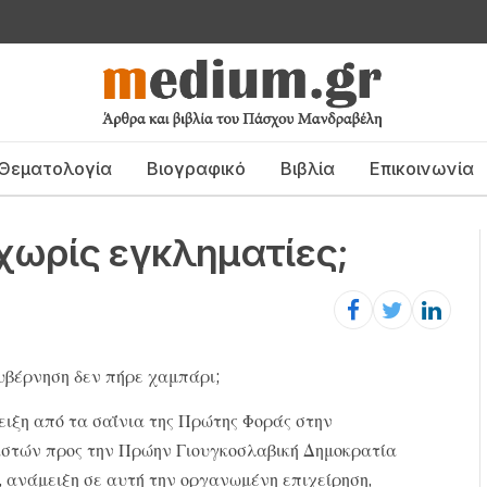
Θεματολογία
Βιογραφικό
Βιβλία
Επικοινωνία
χωρίς εγκληματίες;
κυβέρνηση δεν πήρε χαμπάρι;
ειξη από τα σαΐνια της Πρώτης Φοράς στην
στών προς την Πρώην Γιουγκοσλαβική Δημοκρατία
, ανάμειξη σε αυτή την οργανωμένη επιχείρηση,