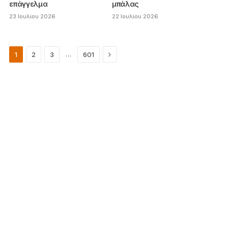
επάγγελμα
μπάλας
23 Ιουλίου 2026
22 Ιουλίου 2026
Next
…
1
2
3
601