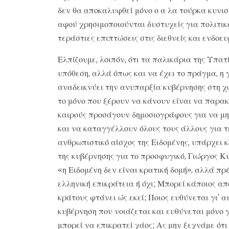
δεν θα αποκαλυφθεί μόνο ο α λα τούρκα κυνισ
αφού χρησιμοποιούνται δυστυχείς για πολιτικ
τεράστιες επιπτώσεις στις διεθνείς και ενδοε
Ελπίζουμε, λοιπόν, ότι τα παλικάρια της Υπατ
υπόθεση, αλλά όπως και να έχει το πράγμα, η 
αναδεικνύει την ανυπαρξία κυβέρνησης στη
το μόνο που ξέρουν να κάνουν είναι να παρα
καιρούς προσάγουν δημοσιογράφους για να μη
και να καταγγέλλουν όλους τους άλλους για τ
ανθρωπιστικό αίσχος της Ειδομένης, υπάρχει 
της κυβέρνησης για το προσφυγικό, Γιώργος Κυ
«η Ειδομένη δεν είναι κρατική δομή», αλλά πρέ
ελληνική επικράτεια ή όχι; Μπορεί κάποιος απ
κράτους φτάνει ώς εκεί; Ποιος ευθύνεται γι’ 
κυβέρνηση που νοιάζεται και ευθύνεται μόνο γ
μπορεί να επικρατεί χάος; Ας μην ξεχνάμε ότι