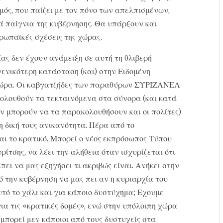
μός, που παίζει με τον πόνο των απελπισμένων,
ά παίγνια της κυβέρνησης. Θα υπάρξουν και
υρωπαϊκές σχέσεις της χώρας.
ίας δεν έχουν ανάμειξη σε αυτή τη θλιβερή
γενικότερη κατάσταση (και) στην Ειδομένη
 χώρα. Οι καβγατζήδες των παραθύρων ΣΥΡΙΖΑΝΕΛ
κολουθούν τα τεκταινόμενα στα σύνορα (και κατά
ν μπορούν να τα παρακολουθήσουν και οι πολίτες)
η δική τους ανικανότητα. Πέρα από το
και το κρατικό. Μπορεί ο νέος εκπρόσωπος Τύπου
ρίτσης, να λέει την αλήθεια όταν ισχυρίζεται ότι
πει να μας εξηγήσει τι ακριβώς είναι. Ανήκει στην
ό την κυβέρνηση να μας πει αν η κυριαρχία του
αυτό το χάλι και για κάποιο δυστύχημα; Εχουμε
ια τις «κρατικές δομές», ενώ στην υπόλοιπη χώρα
 μπορεί μεν κάποιοι από τους δυστυχείς στα