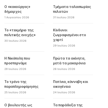
Ο «κακούργος»
Τμήματα ταλαιπωρίας
δήμαρχος
πελατών
1 Αυγούστου 2026
31 Ιουλίου 2026
Το «τεκμήριο της
Κίνδυνοι
πολιτικής ενοχής»
ζωγραφισμένοι στο
χαρτί
30 Ιουλίου 2026
29 Ιουλίου 2026
Η Νικόπολη που
Πρώτα τα ακίνητα,
προσπερνάμε
μετά τα μακαρόνια
28 Ιουλίου 2026
26 Ιουλίου 2026
Το τρένο της
Πατίνια, κάνναβη και
παραπληροφόρησης
οικογένεια
25 Ιουλίου 2026
24 Ιουλίου 2026
Ο βουλευτής ως
Τα παράδοξα της