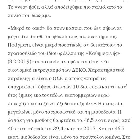
Το «νέο» ήρθε, αλλά αποδείχθηκε πιο παλιό, από το
παλιό που διώξαμε.
«Μικρό το κακό», θα πουν κάποιοι που δεν σήκωναν
μύγα στο σπαθί του ηθικού τους πλεονεκτήματος.
Πράγματι, είναι μικρό ποσοτικώς, αν δει κάποιος το
πρωτοσέλιδο του ίδιου φύλλου της «Καθημερινής»
(8.2.2019) και το οποίο αναφέρεται στον νέο
οικονομικό εκτροχιασμό των ΔΕΚΟ. Χαρακτηριστικό
παράδειγμα είναι ο ΟΣΕ, ο οποίος «παρά τις
υποχρεώσεις ύψους άνω των 10 δισ. ευρώ και τις κατ’
έτος ζημίες εκατοντάδων εκατομμυρίων ευρώ
συνεχίζει να αυξάνει έξοδα και ζημίες». Η εταιρεία
μεγαλώνει μόνο το προσωπικό και τη μισθοδοσία. Η
δαπάνη για μισθούς θα φτάσει τα 46,5 εκατ. ευρώ, από
40 εκατ. πέρυσι και 39,4 εκατ. το 2017. Και τα 46,5
εκατ. μισθοδοσίας είναι μόνο τα προϋπολογισμένα. Στο