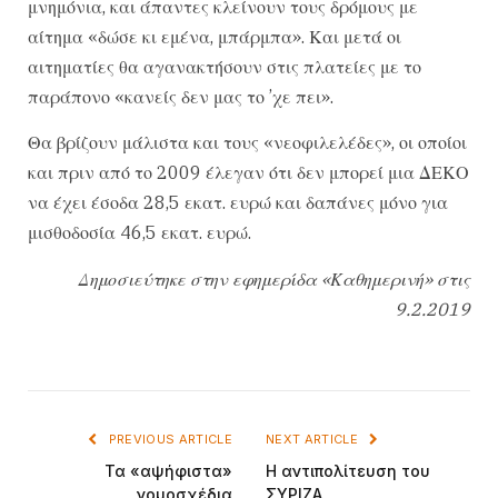
μνημόνια, και άπαντες κλείνουν τους δρόμους με
αίτημα «δώσε κι εμένα, μπάρμπα». Και μετά οι
αιτηματίες θα αγανακτήσουν στις πλατείες με το
παράπονο «κανείς δεν μας το ’χε πει».
Θα βρίζουν μάλιστα και τους «νεοφιλελέδες», οι οποίοι
και πριν από το 2009 έλεγαν ότι δεν μπορεί μια ΔΕΚΟ
να έχει έσοδα 28,5 εκατ. ευρώ και δαπάνες μόνο για
μισθοδοσία 46,5 εκατ. ευρώ.
Δημοσιεύτηκε στην εφημερίδα «Καθημερινή» στις
9.2.2019
PREVIOUS ARTICLE
NEXT ARTICLE
Τα «αψήφιστα»
Η αντιπολίτευση του
νομοσχέδια
ΣΥΡΙΖΑ