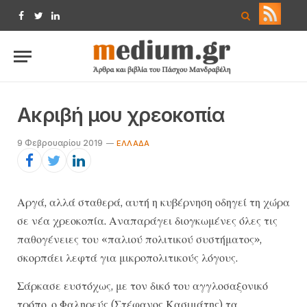
Facebook
Twitter
LinkedIn
Ακριβή μου χρεοκοπία
9 Φεβρουαρίου 2019
ΕΛΛΆΔΑ
Αργά, αλλά σταθερά, αυτή η κυβέρνηση οδηγεί τη χώρα
σε νέα χρεοκοπία. Αναπαράγει διογκωμένες όλες τις
παθογένειες του «παλιού πολιτικού συστήματος»,
σκορπάει λεφτά για μικροπολιτικούς λόγους.
Σάρκασε ευστόχως, με τον δικό του αγγλοσαξονικό
τρόπο, ο Φαληρεύς (Στέφανος Κασιμάτης) τα