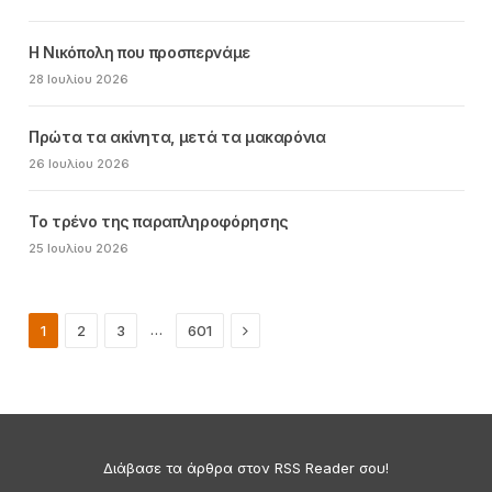
Η Νικόπολη που προσπερνάμε
28 Ιουλίου 2026
Πρώτα τα ακίνητα, μετά τα μακαρόνια
26 Ιουλίου 2026
Το τρένο της παραπληροφόρησης
25 Ιουλίου 2026
Next
…
1
2
3
601
Διάβασε τα άρθρα στον RSS Reader σου!