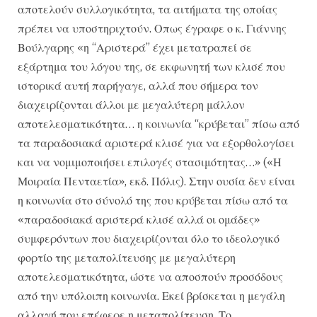
αποτελούν συλλογικότητα, τα αιτήματα της οποίας
πρέπει να υποστηριχτούν. Οπως έγραφε ο κ. Γιάννης
Βούλγαρης «η “Αριστερά” έχει μετατραπεί σε
εξάρτημα του λόγου της, σε εκφωνητή των κλισέ που
ιστορικά αυτή παρήγαγε, αλλά που σήμερα τον
διαχειρίζονται άλλοι με μεγαλύτερη μάλλον
αποτελεσματικότητα… η κοινωνία “κρύβεται” πίσω από
τα παραδοσιακά αριστερά κλισέ για να εξορθολογίσει
και να νομιμοποιήσει επιλογές στασιμότητας…» («Η
Μοιραία Πενταετία», εκδ. Πόλις). Στην ουσία δεν είναι
η κοινωνία στο σύνολό της που κρύβεται πίσω από τα
«παραδοσιακά αριστερά κλισέ αλλά οι ομάδες»
συμφερόντων που διαχειρίζονται όλο το ιδεολογικό
φορτίο της μεταπολίτευσης με μεγαλύτερη
αποτελεσματικότητα, ώστε να αποσπούν προσόδους
από την υπόλοιπη κοινωνία. Εκεί βρίσκεται η μεγάλη
αλλαγή που επέφερε η μεταπολίτευση. Το