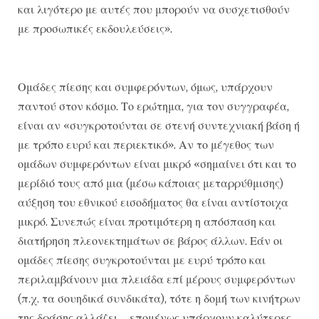
και λιγότερο με αυτές που μπορούν να συσχετισθούν
με προσωπικές εκδουλεύσεις».
Ομάδες πίεσης και συμφερόντων, όμως, υπάρχουν
παντού στον κόσμο. Το ερώτημα, για τον συγγραφέα,
είναι αν «συγκροτούνται σε στενή συντεχνιακή βάση ή
με τρόπο ευρύ και περιεκτικό». Αν το μέγεθος των
ομάδων συμφερόντων είναι μικρό «σημαίνει ότι και το
μερίδιό τους από μια (μέσω κάποιας μεταρρύθμισης)
αύξηση του εθνικού εισοδήματος θα είναι αντίστοιχα
μικρό. Συνεπώς είναι προτιμότερη η απόσπαση και
διατήρηση πλεονεκτημάτων σε βάρος άλλων. Εάν οι
ομάδες πίεσης συγκροτούνται με ευρύ τρόπο και
περιλαμβάνουν μια πλειάδα επί μέρους συμφερόντων
(π.χ. τα σουηδικά συνδικάτα), τότε η δομή των κινήτρων
της δράσης αλλάζει… επομένως υπάρχουν καλύτερες