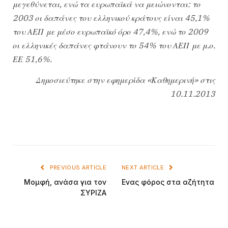
μεγεθύνεται, ενώ τα ευρωπαϊκά να μειώνονται: το
2003 οι δαπάνες του ελληνικού κράτους είναι 45,1%
του ΑΕΠ με μέσο ευρωπαϊκό όρο 47,4%, ενώ το 2009
οι ελληνικές δαπάνες φτάνουν το 54% του ΑΕΠ με μ.ο.
ΕΕ 51,6%.
Δημοσιεύτηκε στην εφημερίδα «Καθημερινή» στις
10.11.2013
PREVIOUS ARTICLE
NEXT ARTICLE
Μομφή, ανάσα για τον
Ενας φόρος στα αζήτητα
ΣΥΡΙΖΑ