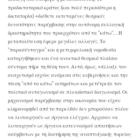
προδικτατορικό κράτος (και πολύ περισσότερο η
δικτατορία) «διέθετε εκτεταμένες θεσμικές
δυνατότητες παρέμβασης στην αυτόνομη συλλογική
δραστηριότητα που προερχόταν από τα “κάτω”… Η
μεταπολίτευση έφερε μεγάλες αλλαγές. Το
“παρασύνταγμα” και η μετεμφυλιακή νομοθεσία
καταργήθηκαν και ένα ανεκτικό θεσμικό πλαίσιο
σύντομα πήρε τη θέση του». Αυτό, όμως, «άλλαξε τον
συσχετισμό ισχύος ανάμεσα στις κυβερνήσεις και την
πίεση “από τα κάτω” αιτημάτων και μετέτρεψε τον
πολιτικό ανταγωνισμό σε πλειοδοτικό διαγωνισμό. Οι
μηχανισμοί παρέμβασης στην οικονομία που είχαν
κληρονομηθεί από το παρελθόν δεν μπορούσαν πλέον
να λειτουργούν ως όργανα ελέγχου. Αρχισαν να
λειτουργούν ως όργανα κατευνασμού απαιτήσεων
ασύμβατων με τη διατήρηση της αναπτυξιακής πορείας