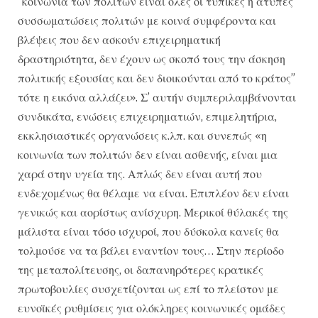
“κοινωνία των πολιτών είναι όλες οι τυπικές ή άτυπες
συσσωματώσεις πολιτών με κοινά συμφέροντα και
βλέψεις που δεν ασκούν επιχειρηματική
δραστηριότητα, δεν έχουν ως σκοπό τους την άσκηση
πολιτικής εξουσίας και δεν διοικούνται από το κράτος”
τότε η εικόνα αλλάζει». Σ’ αυτήν συμπεριλαμβάνονται
συνδικάτα, ενώσεις επιχειρηματιών, επιμελητήρια,
εκκλησιαστικές οργανώσεις κ.λπ. και συνεπώς «η
κοινωνία των πολιτών δεν είναι ασθενής, είναι μια
χαρά στην υγεία της. Απλώς δεν είναι αυτή που
ενδεχομένως θα θέλαμε να είναι. Επιπλέον δεν είναι
γενικώς και αορίστως ανίσχυρη. Μερικοί θύλακές της
μάλιστα είναι τόσο ισχυροί, που δύσκολα κανείς θα
τολμούσε να τα βάλει εναντίον τους… Στην περίοδο
της μεταπολίτευσης, οι δαπανηρότερες κρατικές
πρωτοβουλίες συσχετίζονται ως επί το πλείστον με
ευνοϊκές ρυθμίσεις για ολόκληρες κοινωνικές ομάδες