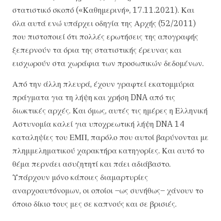
στατιστικό σκοπό («Καθημερινή», 17.11.2021). Και
όλα αυτά ενώ υπάρχει οδηγία της Αρχής (52/2011)
που πιστοποιεί ότι πολλές ερωτήσεις της απογραφής
ξεπερνούν τα όρια της στατιστικής έρευνας και
εισχωρούν στα χωράφια των προσωπικών δεδομένων.
Από την άλλη πλευρά, έχουν γραφτεί εκατομμύρια
πράγματα για τη λήψη και χρήση DNA από τις
διωκτικές αρχές. Και όμως, αυτές τις ημέρες η Ελληνική
Αστυνομία καλεί για υποχρεωτική λήψη DNA 14
καταληψίες του ΕΜΠ, παρόλο που αυτοί βαρύνονται με
πλημμεληματικού χαρακτήρα κατηγορίες. Και αυτό το
θέμα περνάει ασυζητητί και πάει αδιάβαστο.
Υπάρχουν μόνο κάποιες διαμαρτυρίες
αναρχοαυτόνομων, οι οποίοι –ως συνήθως– χάνουν το
όποιο δίκιο τους μες σε καπνούς και σε βρισιές.