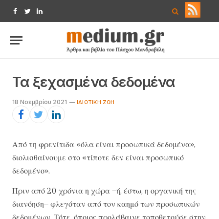
Facebook
Twitter
LinkedIn
Τα ξεχασμένα δεδομένα
18 Νοεμβρίου 2021
IΔΙΩΤΙΚΉ ΖΩΉ
Από τη φρενίτιδα «όλα είναι προσωπικά δεδομένα»,
διολισθαίνουμε στο «τίποτε δεν είναι προσωπικό
δεδομένο».
Πριν από 20 χρόνια η χώρα –ή, έστω, η οργανική της
διανόηση– φλεγόταν από τον καημό των προσωπικών
δεδομένων. Τότε, όποιος προλάβαινε τοποθετούσε στην