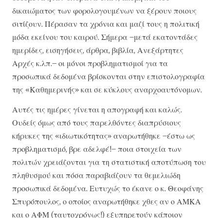
δικαιώματος των φορολογουμένων να ξέρουν ποιους
σιτίζουν. Πέρασαν τα χρόνια και μαζί τους η πολιτική
μόδα εκείνου του καιρού. Σήμερα –μετά εκατοντάδες
ημερίδες, εισηγήσεις, άρθρα, βιβλία, Ανεξάρτητες
Αρχές κ.λπ.– οι μόνοι προβληματισμοί για τα
προσωπικά δεδομένα βρίσκονται στην επιστολογραφία
της «Καθημερινής» και σε κύκλους αναρχοαυτόνομων.
Αυτές τις ημέρες γίνεται η απογραφή και καλώς.
Ουδείς όμως από τους παρελθόντες διαπρύσιους
κήρυκες της «ιδιωτικότητας» αναρωτήθηκε –έστω ως
προβληματισμό, βρε αδελφέ!– ποια στοιχεία των
πολιτών χρειάζονται για τη στατιστική αποτύπωση του
πληθυσμού και πόσα παραβιάζουν τα θεμελιώδη
προσωπικά δεδομένα. Ευτυχώς το έκανε ο κ. Θεοφάνης
Σπυρόπουλος, ο οποίος αναρωτήθηκε χθες αν ο ΑΜΚΑ
και ο ΑΦΜ (ταυτοχρόνως!) εξυπηρετούν κάποιον