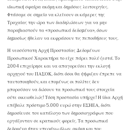
ιδιωτική σφαίρα ακόμη και δημόσιες λειτουργίες.
Φτάσαμε σε σημείο να κλείνουν οι κάμερες της
Τροχαίας την ώρα των διαδηλώσεων για να μην
παραβιαστούν τα «προσωπικά δεδοµένα», όσων
δηµοσίως ήθελαν να εκφράσουν τις πεποιθήσεις τους.
Η νεοσύστατη Αρχή Προστασίας Δεδομένων
Προσωπικού Χαρακτήρα το είχε πάρει πολύ ζεστά. Το
2004 επιχείρησε και να απαγορεύσει την εκλογή
αρχηγού του ΠΑΣΟΚ, διότι όσοι θα ψήφιζαν έπρεπε να
ταυτοποιηθούν, και επομένως οι πολίτες δεν
μπορούσαν να δώσουν τα προσωπικά τους στοιχεία
ούτε οικειοθελώς! Τόση προστασία υπήρχε! Η ίδια Αρχή
επέβαλε πρόστιμο 5.000 ευρώ στην ΕΣΗΕΑ, διότι
δημοσίευσε τον κατάλογο των δημοσιογράφων που
εργάζονταν σε κρατικούς φορείς. Τα προσωπικά
δεδομένα ήταν υπεράνω όλων, ακόμη και του