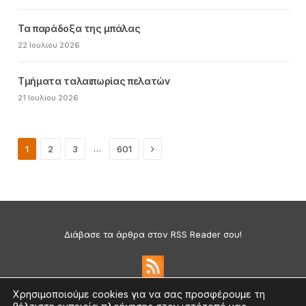
Τα παράδοξα της μπάλας
22 Ιουλίου 2026
Τμήματα ταλαιπωρίας πελατών
21 Ιουλίου 2026
Next
…
1
2
3
601
Διάβασε τα άρθρα στον RSS Reader σου!
Χρησιμοποιούμε cookies για να σας προσφέρουμε τη