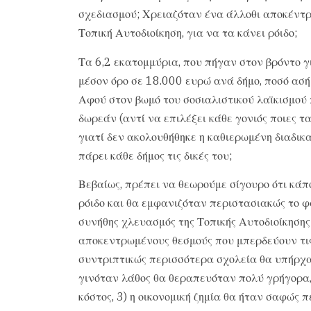
σχεδιασμού; Χρειαζόταν ένα άλλοθι αποκέντρ
Τοπική Αυτοδιοίκηση, για να τα κάνει ρόιδο;
Τα 6,2 εκατομμύρια, που πήγαν στον βρόντο γ
μέσον όρο σε 18.000 ευρώ ανά δήμο, ποσό ασή
Αφού στον βωμό του σοσιαλιστικού λαϊκισμού 
δωρεάν (αντί να επιλέξει κάθε γονιός ποιες τ
γιατί δεν ακολουθήθηκε η καθιερωμένη διαδικ
πάρει κάθε δήμος τις δικές του;
Βεβαίως, πρέπει να θεωρούμε σίγουρο ότι κάπ
ρόιδο και θα εμφανιζόταν περιστασιακώς το φ
συνήθης χλευασμός της Τοπικής Αυτοδιοίκηση
αποκεντρωμένους θεσμούς που μπερδεύουν τις
συντριπτικώς περισσότερα σχολεία θα υπήρχα
γινόταν λάθος θα θεραπευόταν πολύ γρήγορα, 
κόστος, 3) η οικονομική ζημία θα ήταν σαφώς 