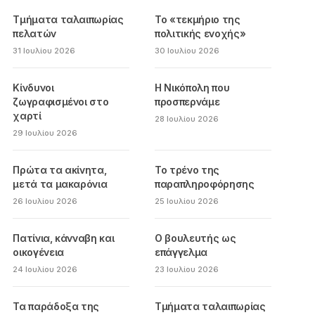
Τμήματα ταλαιπωρίας
Το «τεκμήριο της
πελατών
πολιτικής ενοχής»
31 Ιουλίου 2026
30 Ιουλίου 2026
Κίνδυνοι
Η Νικόπολη που
ζωγραφισμένοι στο
προσπερνάμε
χαρτί
28 Ιουλίου 2026
29 Ιουλίου 2026
Πρώτα τα ακίνητα,
Το τρένο της
μετά τα μακαρόνια
παραπληροφόρησης
26 Ιουλίου 2026
25 Ιουλίου 2026
Πατίνια, κάνναβη και
Ο βουλευτής ως
οικογένεια
επάγγελμα
24 Ιουλίου 2026
23 Ιουλίου 2026
Τα παράδοξα της
Τμήματα ταλαιπωρίας