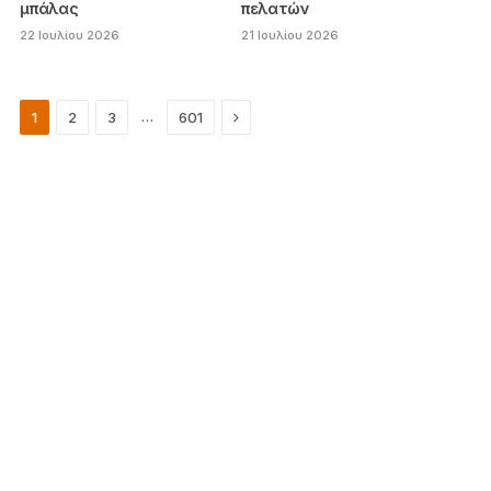
μπάλας
πελατών
22 Ιουλίου 2026
21 Ιουλίου 2026
Next
…
1
2
3
601