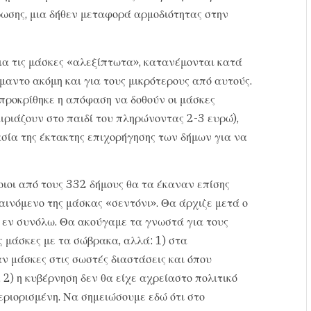
ωσης, μια δήθεν μεταφορά αρμοδιότητας στην
ια τις μάσκες «αλεξίπτωτα», κατανέμονται κατά
μαντο ακόμη και για τους μικρότερους από αυτούς.
προκρίθηκε η απόφαση να δοθούν οι μάσκες
αιριάζουν στο παιδί του πληρώνοντας 2-3 ευρώ),
ασία της έκτακτης επιχορήγησης των δήμων για να
οιοι από τους 332 δήμους θα τα έκαναν επίσης
αινόμενο της μάσκας «σεντόνι». Θα άρχιζε μετά ο
ς εν συνόλω. Θα ακούγαμε τα γνωστά για τους
 μάσκες με τα σώβρακα, αλλά: 1) στα
ν μάσκες στις σωστές διαστάσεις και όπου
2) η κυβέρνηση δεν θα είχε αχρείαστο πολιτικό
περιορισμένη. Να σημειώσουμε εδώ ότι στο