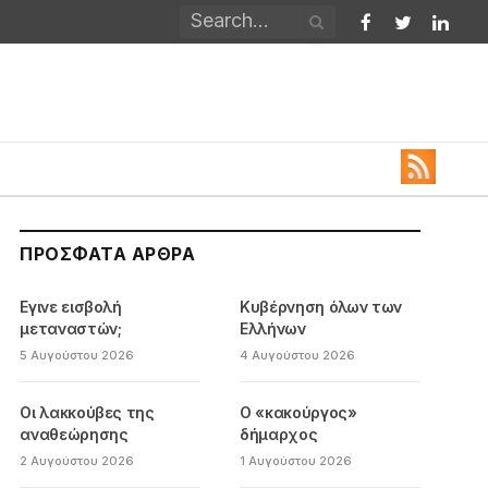
Facebook
Twitter
Linked
ΠΡΌΣΦΑΤΑ ΆΡΘΡΑ
Εγινε εισβολή
Κυβέρνηση όλων των
μεταναστών;
Ελλήνων
5 Αυγούστου 2026
4 Αυγούστου 2026
Οι λακκούβες της
Ο «κακούργος»
αναθεώρησης
δήμαρχος
2 Αυγούστου 2026
1 Αυγούστου 2026