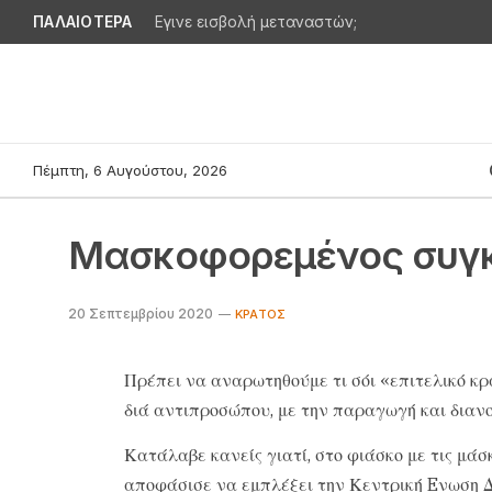
ΠΑΛΑΙΟΤΕΡΑ
Εγινε εισβολή μεταναστών;
Πέμπτη, 6 Αυγούστου, 2026
Μασκοφορεμένος συγ
20 Σεπτεμβρίου 2020
ΚΡΆΤΟΣ
Πρέπει να αναρωτηθούμε τι σόι «επιτελικό κρά
διά αντιπροσώπου, με την παραγωγή και διανο
Κατάλαβε κανείς γιατί, στο φιάσκο με τις μάσ
αποφάσισε να εμπλέξει την Κεντρική Eνωση Δ