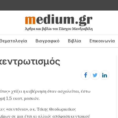
Θεματολογία
Βιογραφικό
Βιβλία
Επικοινωνία
κεντρωτισμός
τος» χτίζει η κυβέρνηση όταν ασχολείται, έστω
μή 1,5 εκατ. μασκών.
κες «σεντόνια», ο κ. Τάκης Θεοδωρικάκος
ήμων σε μια έτσι κι αλλιώς απόφαση κεντρικού