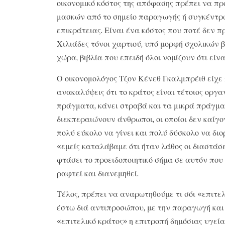
οικονομικό κόστος της απόφασης πρέπει να πρ
μασκών από το σημείο παραγωγής ή συγκέντρω
επικράτειας. Είναι ένα κόστος που ποτέ δεν π
Χιλιάδες τόνοι χαρτιού, υπό μορφή σχολικών 
χώρα, βιβλία που επειδή όλοι νομίζουν ότι είν
Ο οικονομολόγος Τζον Κένεθ Γκαλμπρέιθ είχε 
ανακαλύψεις ότι το κράτος είναι τέτοιος οργ
πράγματα, κάνει στραβά και τα μικρά πράγματ
διεκπεραιώνουν άνθρωποι, οι οποίοι δεν καίγο
πολύ εύκολο να γίνει και πολύ δύσκολο να δι
«εμείς καταλάβαμε ότι ήταν λάθος οι διαστάσε
φτάσει το προειδοποιητικό σήμα σε αυτόν πο
ραφτεί και διανεμηθεί.
Τέλος, πρέπει να αναρωτηθούμε τι σόι «επιτελ
έστω διά αντιπροσώπου, με την παραγωγή και 
«επιτελικό κράτος» η επιτροπή δημόσιας υγεία