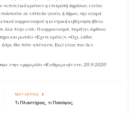
ον «επιτελικό κράτος» η επιτροπή δημόσιας υγείας
επιδοτούσε σε επίπεδο γονέα, ή δήμου, την αγορά
ιετικού κομμουνισμού η κεντρική κυβέρνηση ήθελε
σε όλα πλην ενός. Ο κομμουνισμός παράγει άφθονο
ημα και ρωτάει «Εχετε κρέας;», «Οχι, λάθος
 ψάρι. Θα πάτε απέναντι. Εκεί είναι που δεν
τηκε στην εφημερίδα «Καθημερινή» στις 20.9.2020
NEXT ARTICLE
Τι Πλαστήρας, τι Παπάγος;