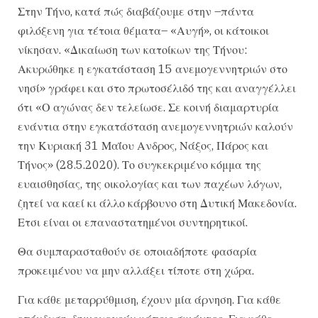
Στην Τήνο, κατά πώς διαβάζουμε στην –πάντα
φιλόξενη για τέτοια θέματα– «Αυγή», οι κάτοικοι
νίκησαν. «Δικαίωση των κατοίκων της Τήνου:
Ακυρώθηκε η εγκατάσταση 15 ανεμογεννητριών στο
νησί» γράφει και στο πρωτοσέλιδό της και αναγγέλλει
ότι «Ο αγώνας δεν τελείωσε. Σε κοινή διαμαρτυρία
ενάντια στην εγκατάσταση ανεμογεννητριών καλούν
την Κυριακή 31 Μαΐου Ανδρος, Νάξος, Πάρος και
Τήνος» (28.5.2020). Το συγκεκριμένο κόμμα της
ευαισθησίας, της οικολογίας και των παχέων λόγων,
ζητεί να καεί κι άλλο κάρβουνο στη Δυτική Μακεδονία.
Ετσι είναι οι επαναστατημένοι συντηρητικοί.
Θα συμπαρασταθούν σε οποιαδήποτε φασαρία
προκειμένου να μην αλλάξει τίποτε στη χώρα.
Για κάθε μεταρρύθμιση, έχουν μία άρνηση. Για κάθε