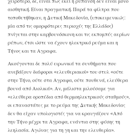
χειρότερο, δε, είναι πως εκεί η ρύπανση δεν είναι μόνο
αισθητική. Είναι πραγματική. Παρά τα φίλτρα που
τοποθετήθηκαν, η Δυτική Μακεδονία, (υποκειμενικώς:
μία από τις ομορφότερες περιοχές της Ελλάδος)
πνίγεται στην καρβουνόσκονη και τις εκπομπές αερίων
ρύπων, έτσι ώστε να έχουν ηλεκτρικό ρεύμα και η
Τήνος και τα Αγραφα.
Ακούγονται δε πολύ ειρωνικά τα συνθήματα που
ανεβάζουν διάφοροι «ελευθεριακοί» του στυλ «ούτε
στην Τήνο, ούτε στα Αγραφα, ούτε πουθενά, ελεύθερα
βουνά από Αιολικά». Αν, μάλιστα μιλούσαμε για
«ελεύθερα οροπέδια από θερμοηλεκτρικούς σταθμούς»,
οι επαναστάτες με το ρεύμα της Δυτικής Μακεδονίας
δεν θα είχαν υπολογιστές για να κραυγάζουν «Από
την Τήνο μέχρι τα Αγραφα, ενάντια στης φύσης τη
λεηλασία. Αγώνας για τη γη και την ελευθερία».