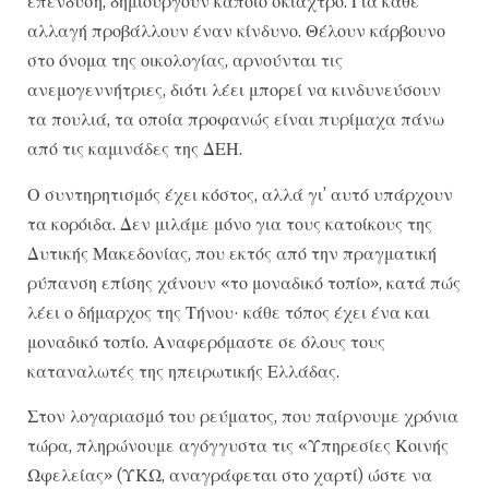
επένδυση, δημιουργούν κάποιο σκιάχτρο. Για κάθε
αλλαγή προβάλλουν έναν κίνδυνο. Θέλουν κάρβουνο
στο όνομα της οικολογίας, αρνούνται τις
ανεμογεννήτριες, διότι λέει μπορεί να κινδυνεύσουν
τα πουλιά, τα οποία προφανώς είναι πυρίμαχα πάνω
από τις καμινάδες της ΔΕΗ.
Ο συντηρητισμός έχει κόστος, αλλά γι’ αυτό υπάρχουν
τα κορόιδα. Δεν μιλάμε μόνο για τους κατοίκους της
Δυτικής Μακεδονίας, που εκτός από την πραγματική
ρύπανση επίσης χάνουν «το μοναδικό τοπίο», κατά πώς
λέει ο δήμαρχος της Τήνου· κάθε τόπος έχει ένα και
μοναδικό τοπίο. Αναφερόμαστε σε όλους τους
καταναλωτές της ηπειρωτικής Ελλάδας.
Στον λογαριασμό του ρεύματος, που παίρνουμε χρόνια
τώρα, πληρώνουμε αγόγγυστα τις «Υπηρεσίες Κοινής
Ωφελείας» (ΥΚΩ, αναγράφεται στο χαρτί) ώστε να