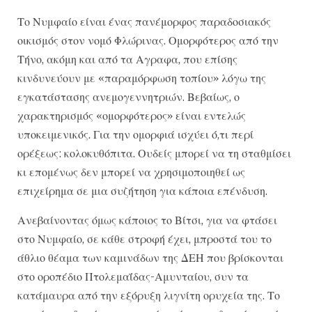
Το Νυμφαίο είναι ένας πανέμορφος παραδοσιακός
οικισμός στον νομό Φλώρινας. Ομορφότερος από την
Τήνο, ακόμη και από τα Αγραφα, που επίσης
κινδυνεύουν με «παραμόρφωση τοπίου» λόγω της
εγκατάστασης ανεμογεννητριών. Βεβαίως, ο
χαρακτηρισμός «ομορφότερος» είναι εντελώς
υποκειμενικός. Για την ομορφιά ισχύει ό,τι περί
ορέξεως: κολοκυθόπιτα. Ουδείς μπορεί να τη σταθμίσει
κι επομένως δεν μπορεί να χρησιμοποιηθεί ως
επιχείρημα σε μια συζήτηση για κάποια επένδυση.
Ανεβαίνοντας όμως κάποιος το Βίτσι, για να φτάσει
στο Νυμφαίο, σε κάθε στροφή έχει, μπροστά του το
άθλιο θέαμα των καμινάδων της ΔΕΗ που βρίσκονται
στο οροπέδιο Πτολεμαΐδας-Αμυνταίου, συν τα
κατάμαυρα από την εξόρυξη λιγνίτη ορυχεία της. Το