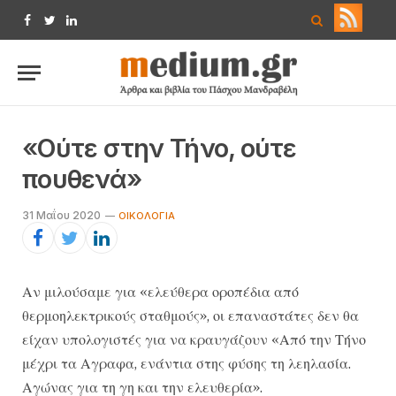
Facebook
Twitter
LinkedIn
«Ούτε στην Τήνο, ούτε
πουθενά»
31 Μαΐου 2020
ΟΙΚΟΛΟΓΊΑ
Αν μιλούσαμε για «ελεύθερα οροπέδια από
θερμοηλεκτρικούς σταθμούς», οι επαναστάτες δεν θα
είχαν υπολογιστές για να κραυγάζουν «Από την Τήνο
μέχρι τα Αγραφα, ενάντια στης φύσης τη λεηλασία.
Αγώνας για τη γη και την ελευθερία»
.