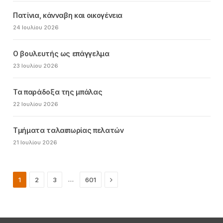
Πατίνια, κάνναβη και οικογένεια
24 Ιουλίου 2026
Ο βουλευτής ως επάγγελμα
23 Ιουλίου 2026
Τα παράδοξα της μπάλας
22 Ιουλίου 2026
Τμήματα ταλαιπωρίας πελατών
21 Ιουλίου 2026
Next
…
1
2
3
601