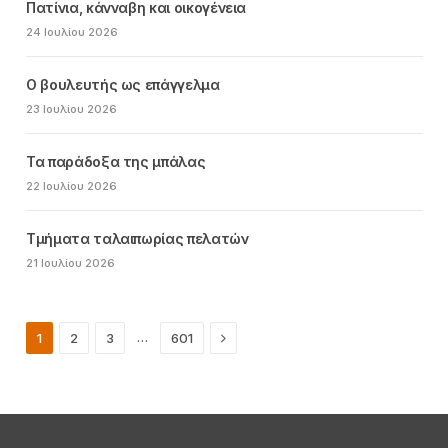
Πατίνια, κάνναβη και οικογένεια
24 Ιουλίου 2026
Ο βουλευτής ως επάγγελμα
23 Ιουλίου 2026
Τα παράδοξα της μπάλας
22 Ιουλίου 2026
Τμήματα ταλαιπωρίας πελατών
21 Ιουλίου 2026
Next
…
1
2
3
601