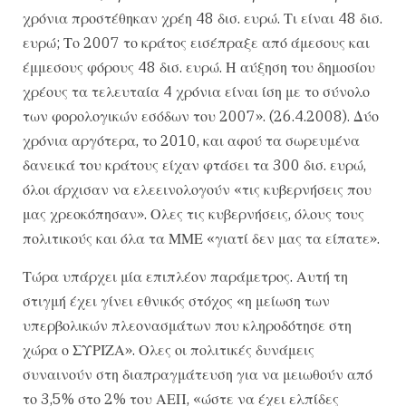
χρόνια προστέθηκαν χρέη 48 δισ. ευρώ. Τι είναι 48 δισ.
ευρώ; Το 2007 το κράτος εισέπραξε από άμεσους και
έμμεσους φόρους 48 δισ. ευρώ. Η αύξηση του δημοσίου
χρέους τα τελευταία 4 χρόνια είναι ίση με το σύνολο
των φορολογικών εσόδων του 2007». (26.4.2008). Δύο
χρόνια αργότερα, το 2010, και αφού τα σωρευμένα
δανεικά του κράτους είχαν φτάσει τα 300 δισ. ευρώ,
όλοι άρχισαν να ελεεινολογούν «τις κυβερνήσεις που
μας χρεοκόπησαν». Ολες τις κυβερνήσεις, όλους τους
πολιτικούς και όλα τα ΜΜΕ «γιατί δεν μας τα είπατε».
Τώρα υπάρχει μία επιπλέον παράμετρος. Αυτή τη
στιγμή έχει γίνει εθνικός στόχος «η μείωση των
υπερβολικών πλεονασμάτων που κληροδότησε στη
χώρα ο ΣΥΡΙΖΑ». Ολες οι πολιτικές δυνάμεις
συναινούν στη διαπραγμάτευση για να μειωθούν από
το 3,5% στο 2% του ΑΕΠ, «ώστε να έχει ελπίδες