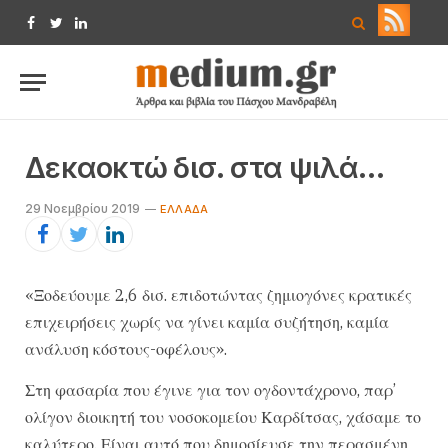
Facebook
Twitter
LinkedIn
Δεκαοκτώ δισ. στα ψιλά…
29 Νοεμβρίου 2019
EΛΛΆΔΑ
«Ξοδεύουμε 2,6 δισ. επιδοτώντας ζημιογόνες κρατικές
επιχειρήσεις χωρίς να γίνει καμία συζήτηση, καμία
ανάλυση κόστους-οφέλους».
Στη φασαρία που έγινε για τον ογδοντάχρονο, παρ’
ολίγον διοικητή του νοσοκομείου Καρδίτσας, χάσαμε το
καλύτερο. Είναι αυτό που δημοσίευσε την περασμένη