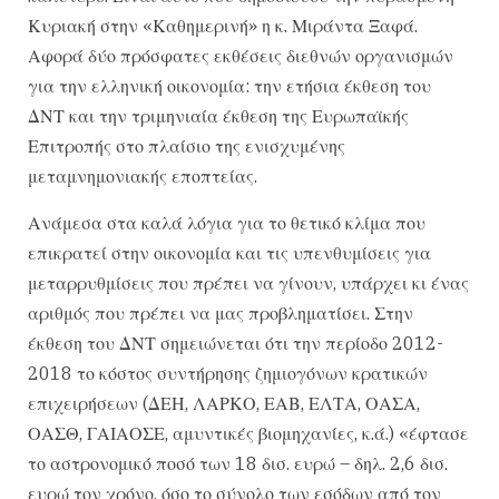
Κυριακή στην «Καθημερινή» η κ. Μιράντα Ξαφά.
Αφορά δύο πρόσφατες εκθέσεις διεθνών οργανισμών
για την ελληνική οικονομία: την ετήσια έκθεση του
ΔΝΤ και την τριμηνιαία έκθεση της Ευρωπαϊκής
Επιτροπής στο πλαίσιο της ενισχυμένης
μεταμνημονιακής εποπτείας.
Ανάμεσα στα καλά λόγια για το θετικό κλίμα που
επικρατεί στην οικονομία και τις υπενθυμίσεις για
μεταρρυθμίσεις που πρέπει να γίνουν, υπάρχει κι ένας
αριθμός που πρέπει να μας προβληματίσει. Στην
έκθεση του ΔΝΤ σημειώνεται ότι την περίοδο 2012-
2018 το κόστος συντήρησης ζημιογόνων κρατικών
επιχειρήσεων (ΔΕΗ, ΛΑΡΚΟ, ΕΑΒ, ΕΛΤΑ, ΟΑΣΑ,
ΟΑΣΘ, ΓΑΙΑΟΣΕ, αμυντικές βιομηχανίες, κ.ά.) «έφτασε
το αστρονομικό ποσό των 18 δισ. ευρώ – δηλ. 2,6 δισ.
ευρώ τον χρόνο, όσο το σύνολο των εσόδων από τον