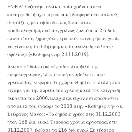
ΕΝΦΙΑ! Συζητάμε εδώ και τρία χρόνια αν θα
καταργηθεί ή όχι η προσωπική διαφορά στις παλαιές
συντάξεις, με ετήσιο όφελος 2 δισ. στον
προϋπολογισμό, ενώ συγχρόνως ξοδεύουμε 2,6 δισ.
επιδοτώντας ζημιογόνες κρατικές επιχειρήσεις χωρίς
να γίνει καμία συζήτηση, καμία ανάλυση κόστους-
οφέλους» («Καθημερινή» 24.11.2019).
Δεκαοκτώ δισ. ευρώ πέρασαν στα ψιλά της
ειδησεογραφίας, ίσως επειδή αναβιώνει η, προ
χρεοκοπίας, ευφορία στη χώρα. Θυμίζει τη στάση που
είχαμε για την πορεία του χρέους κατά την επίχρυση
δεκαετία του 2000. Ελάχιστοι είχαν εντυπωσιαστεί
από αυτό που έγραφε το 2008 στην «Καθημερινή» ο κ.
Στέφανος Μάνος: «Το δημόσιο χρέος στις 31.12.2003
ήταν 168 δισ. ευρώ. Τέσσερα χρόνια αργότερα, στις
31.12.2007, έφθασε τα 216 δισ. ευρώ. Σε τέσσερα