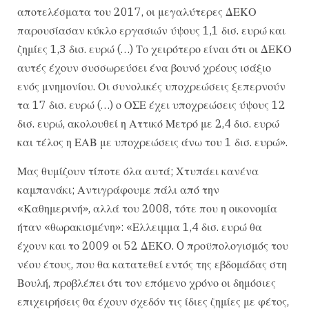
αποτελέσματα του 2017, οι μεγαλύτερες ΔΕΚΟ
παρουσίασαν κύκλο εργασιών ύψους 1,1 δισ. ευρώ και
ζημίες 1,3 δισ. ευρώ (…) Το χειρότερο είναι ότι οι ΔΕΚΟ
αυτές έχουν συσσωρεύσει ένα βουνό χρέους ισάξιο
ενός μνημονίου. Οι συνολικές υποχρεώσεις ξεπερνούν
τα 17 δισ. ευρώ (…) ο ΟΣΕ έχει υποχρεώσεις ύψους 12
δισ. ευρώ, ακολουθεί η Αττικό Μετρό με 2,4 δισ. ευρώ
και τέλος η ΕΑΒ με υποχρεώσεις άνω του 1 δισ. ευρώ».
Μας θυμίζουν τίποτε όλα αυτά; Χτυπάει κανένα
καμπανάκι; Αντιγράφουμε πάλι από την
«Καθημερινή», αλλά του 2008, τότε που η οικονομία
ήταν «θωρακισμένη»: «Ελλειμμα 1,4 δισ. ευρώ θα
έχουν και το 2009 οι 52 ΔΕΚΟ. O προϋπολογισμός του
νέου έτους, που θα κατατεθεί εντός της εβδομάδας στη
Βουλή, προβλέπει ότι τον επόμενο χρόνο οι δημόσιες
επιχειρήσεις θα έχουν σχεδόν τις ίδιες ζημίες με φέτος,