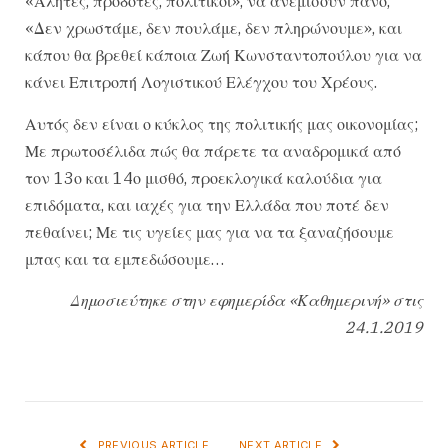
«Αλήτες, προδότες, πολιτικοί», να ανεμίσουν πανό,
«Δεν χρωστάμε, δεν πουλάμε, δεν πληρώνουμε», και
κάπου θα βρεθεί κάποια Ζωή Κωνσταντοπούλου για να
κάνει Επιτροπή Λογιστικού Ελέγχου του Χρέους.
Αυτός δεν είναι ο κύκλος της πολιτικής μας οικονομίας;
Με πρωτοσέλιδα πώς θα πάρετε τα αναδρομικά από
τον 13ο και 14ο μισθό, προεκλογικά καλούδια για
επιδόματα, και ιαχές για την Ελλάδα που ποτέ δεν
πεθαίνει; Με τις υγείες μας για να τα ξαναζήσουμε
μπας και τα εμπεδώσουμε…
Δημοσιεύτηκε στην εφημερίδα «Καθημερινή» στις
24.1.2019
PREVIOUS ARTICLE
NEXT ARTICLE