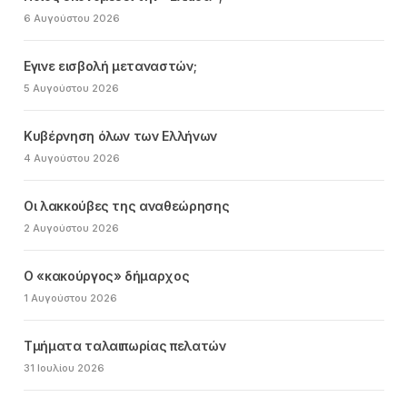
6 Αυγούστου 2026
Εγινε εισβολή μεταναστών;
5 Αυγούστου 2026
Κυβέρνηση όλων των Ελλήνων
4 Αυγούστου 2026
Οι λακκούβες της αναθεώρησης
2 Αυγούστου 2026
Ο «κακούργος» δήμαρχος
1 Αυγούστου 2026
Τμήματα ταλαιπωρίας πελατών
31 Ιουλίου 2026