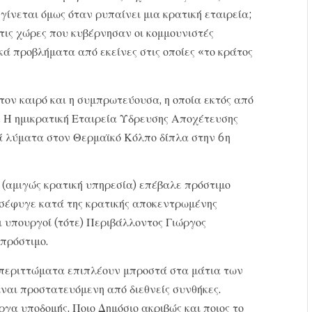
γίνεται όμως όταν ρυπαίνει μια κρατική εταιρεία;
 στις χώρες που κυβέρνησαν οι κομμουνιστές
 προβλήματα από εκείνες στις οποίες «το κράτος
 τον καιρό και η συμπρωτεύουσα, η οποία εκτός από
 Η ημικρατική Εταιρεία Υδρευσης Αποχέτευσης
ά λύματα στον Θερμαϊκό Κόλπο δίπλα στην 6η
(αμιγώς κρατική υπηρεσία) επέβαλε πρόστιμο
σέφυγε κατά της κρατικής αποκεντρωμένης
οι υπουργοί (τότε) Περιβάλλοντος Γιώργος
πρόστιμο.
α περιττώματα επιπλέουν μπροστά στα μάτια των
ναι προστατευόμενη από διεθνείς συνθήκες.
έργα υποδομής. Ποιο Δημόσιο ακριβώς και ποιος το