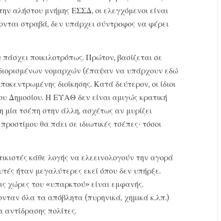
την αλήστου μνήμης ΕΣΣΔ, οι ελεγχόμενοι είναι
ονται στραβά, δεν υπάρχει σύντροφος να φέρει
 πάσχει ποικιλοτρόπως. Πρώτον, βασίζεται σε
ν διορισμένων νομαρχών (έπαψαν να υπάρχουν εδώ
ποκεντρωμένης διοίκησης. Κατά δεύτερον, οι ίδιοι
ου Δημοσίου. Η ΕΥΑΘ δεν είναι αμιγώς κρατική
η μία τσέπη στην άλλη, ασχέτως αν μυρίζει
ροστίμου θα πάει σε ιδιωτικές τσέπες· τόσοι
ατικιστές κάθε λογής να ελεεινολογούν την αγορά
υτές ήταν μεγαλύτερες εκεί όπου δεν υπήρξε.
ις χώρες του «υπαρκτού» είναι εμφανής.
νταν όλα τα απόβλητα (πυρηνικά, χημικά κ.λπ.)
 αντίδρασης πολίτες.