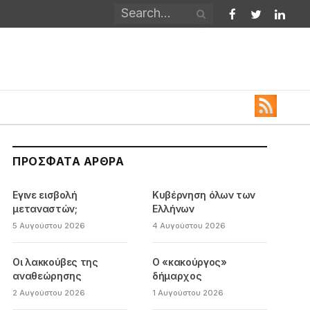
Facebook
Twitter
Linked
ΠΡΌΣΦΑΤΑ ΆΡΘΡΑ
Εγινε εισβολή
Κυβέρνηση όλων των
μεταναστών;
Ελλήνων
5 Αυγούστου 2026
4 Αυγούστου 2026
Οι λακκούβες της
Ο «κακούργος»
αναθεώρησης
δήμαρχος
2 Αυγούστου 2026
1 Αυγούστου 2026