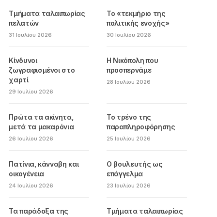
Τμήματα ταλαιπωρίας
Το «τεκμήριο της
πελατών
πολιτικής ενοχής»
31 Ιουλίου 2026
30 Ιουλίου 2026
Κίνδυνοι
Η Νικόπολη που
ζωγραφισμένοι στο
προσπερνάμε
χαρτί
28 Ιουλίου 2026
29 Ιουλίου 2026
Πρώτα τα ακίνητα,
Το τρένο της
μετά τα μακαρόνια
παραπληροφόρησης
26 Ιουλίου 2026
25 Ιουλίου 2026
Πατίνια, κάνναβη και
Ο βουλευτής ως
οικογένεια
επάγγελμα
24 Ιουλίου 2026
23 Ιουλίου 2026
Τα παράδοξα της
Τμήματα ταλαιπωρίας