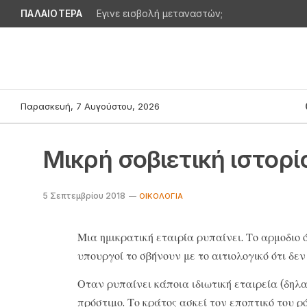
ΠΑΛΑΙΟΤΕΡΑ
Εγινε εισβολή μεταναστών;
Παρασκευή, 7 Αυγούστου, 2026
Μικρή σοβιετική ιστορί
5 Σεπτεμβρίου 2018
ΟΙΚΟΛΟΓΊΑ
Μια ημικρατική εταιρία ρυπαίνει. Το αρμοδιο 
υπουργοί το σβήνουν με το αιτιολογικό ότι δεν
Οταν ρυπαίνει κάποια ιδιωτική εταιρεία (δηλ
πρόστιμο. Το κράτος ασκεί τον εποπτικό του ρό