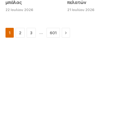
μπάλας
πελατών
22 Ιουλίου 2026
21 Ιουλίου 2026
Next
…
1
2
3
601