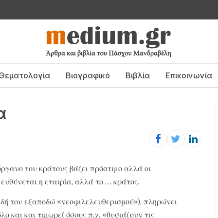
Θεματολογία
Βιογραφικό
Βιβλία
Επικοινωνία
α
όργανο του κράτους βάζει πρόστιμο αλλά οι
 ευθύνεται η εταιρία, αλλά το … κράτος.
αδή του εξαποδώ «νεοφιλελευθερισμού»), πληρώνει
λο και και τιμωρεί όσους π.χ. «θυσιάζουν τις