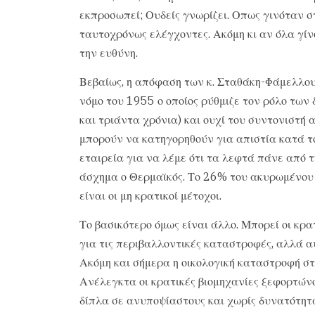
εκπροσωπεί; Ουδείς γνωρίζει. Οπως γινόταν σ
ταυτοχρόνως ελέγχοντες. Ακόμη κι αν όλα γίν
την ευθύνη.
Βεβαίως, η απόφαση των κ. Σταθάκη-Φάμελλου
νόμο του 1955 ο οποίος ρύθμιζε τον ρόλο τω
και τριάντα χρόνια) και ουχί του συντονιστή α
μπορούν να κατηγορηθούν για απιστία κατά τ
εταιρεία για να λέμε ότι τα λεφτά πάνε από τ
άσχημα ο Θερμαϊκός. Το 26% του ακυρωμένου π
είναι οι μη κρατικοί μέτοχοι.
Το βασικότερο όμως είναι άλλο. Μπορεί οι κρ
για τις περιβαλλοντικές καταστροφές, αλλά α
Ακόμη και σήμερα η οικολογική καταστροφή στ
Ανέλεγκτα οι κρατικές βιομηχανίες ξεφορτώνο
δίπλα σε ανυποψίαστους και χωρίς δυνατότητα