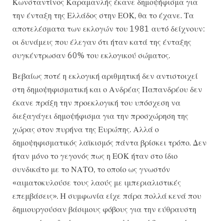
Κωνσταντίνος Καραμανλής έκανε δημοψήφισμα για
την ένταξη της Ελλάδος στην ΕΟΚ, θα το έχανε. Τα
αποτελέσματα των εκλογών του 1981 αυτό δείχνουν:
οι δυνάμεις που έλεγαν ότι ήταν κατά της ένταξης
συγκέντρωσαν 60% του εκλογικού σώματος.
Βεβαίως ποτέ η εκλογική αριθμητική δεν αντιστοιχεί
στη δημοψηφισματική και ο Ανδρέας Παπανδρέου δεν
έκανε πράξη την προεκλογική του υπόσχεση να
διεξαγάγει δημοψήφισμα για την προσχώρηση της
χώρας στον πυρήνα της Ευρώπης. Αλλά ο
δημοψηφισματικός λαϊκισμός πάντα βρίσκει τρόπο. Δεν
ήταν μόνο το γεγονός πως η ΕΟΚ ήταν στο ίδιο
συνδικάτο με το ΝΑΤΟ, το οποίο ως γνωστόν
«αιματοκυλούσε τους λαούς με ιμπεριαλιστικές
επεμβάσεις». Η συμφωνία είχε πάρα πολλά κενά που
δημιουργούσαν βάσιμους φόβους για την εύθραυστη