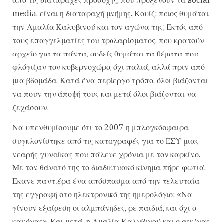
media, είναι η διαταραχή μνήμης. Κουίζ: ποιος θυμάται
την Αμαλία Καλυβινού και τον αγώνα της; Εκτός από
τους επαγγελματίες του τρολαρίσματος, που κρατούν
αρχείο για τα πάντα, ουδείς θυμάται τα θέματα που
φλόγιζαν τον κυβερνοχώρο, όχι παλιά, αλλά πριν από
μια βδομάδα. Κατά ένα περίεργο τρόπο, όλοι βιάζονται
να πουν την άποψή τους και μετά όλοι βιάζονται να
ξεχάσουν.
Να υπενθυμίσουμε ότι το 2007 η μπλογκόσφαιρα
συγκλονίστηκε από τις καταγραφές για το ΕΣΥ μιας
νεαρής γυναίκας που πάλευε χρόνια με τον καρκίνο.
Με τον θάνατό της το διαδικτυακό κίνημα πήρε φωτιά.
Εκανε παντιέρα ένα απόσπασμα από την τελευταία
της εγγραφή στο ηλεκτρονικό της ημερολόγιο: «Να
γίνουν εξαίρεση οι αλμπάνηδες, ρε παιδιά, και όχι ο
κανόνας». Και μετά, η Αμαλία Καλυβινού και ο αγώνας