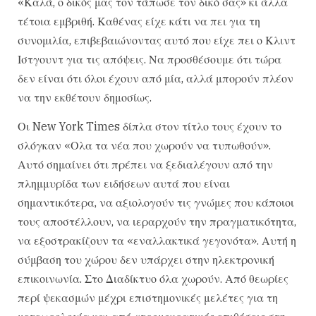
«Καλά, ο δικός μας τον τάπωσε τον δικό σας» κι άλλα
τέτοια εμβριθή. Καθένας είχε κάτι να πει για τη
συνομιλία, επιβεβαιώνοντας αυτό που είχε πει ο Κλιντ
Ιστγουντ για τις απόψεις. Να προσθέσουμε ότι τώρα
δεν είναι ότι όλοι έχουν από μία, αλλά μπορούν πλέον
να την εκθέτουν δημοσίως.
Οι New York Times δίπλα στον τίτλο τους έχουν το
σλόγκαν «Ολα τα νέα που χωρούν να τυπωθούν».
Αυτό σημαίνει ότι πρέπει να ξεδιαλέγουν από την
πλημμυρίδα των ειδήσεων αυτά που είναι
σημαντικότερα, να αξιολογούν τις γνώμες που κάποιοι
τους αποστέλλουν, να ιεραρχούν την πραγματικότητα,
να εξοστρακίζουν τα «εναλλακτικά γεγονότα». Αυτή η
σύμβαση του χώρου δεν υπάρχει στην ηλεκτρονική
επικοινωνία. Στο Διαδίκτυο όλα χωρούν. Από θεωρίες
περί ψεκασμών μέχρι επιστημονικές μελέτες για τη