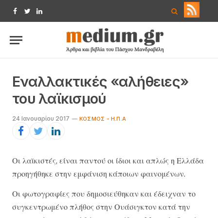
Facebook
Twitter
LinkedIn
Εναλλακτικές «αλήθειες»
του λαϊκισμού
24 Ιανουαρίου 2017
ΚΌΣΜΟΣ - Η.Π.Α
Οι λαϊκιστές, είναι παντού οι ίδιοι και απλώς η Ελλάδα
προηγήθηκε στην εμφάνιση κάποιων φαινομένων.
Οι φωτογραφίες που δημοσιεύθηκαν και έδειχναν το
συγκεντρωμένο πλήθος στην Ουάσιγκτον κατά την