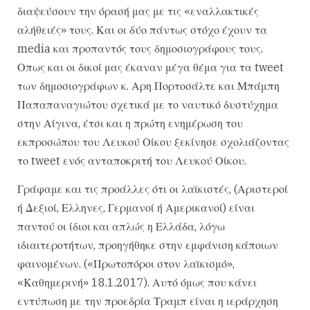
διαψεύσουν την όρασή μας με τις «εναλλακτικές
αλήθειές» τους. Και οι δύο πάντως στόχο έχουν τα
media και προπαντός τους δημοσιογράφους τους.
Οπως και οι δικοί μας έκαναν μέγα θέμα για τα tweet
των δημοσιογράφων κ. Αρη Πορτοσάλτε και Μπάμπη
Παπαπαναγιώτου σχετικά με το ναυτικό δυστύχημα
στην Αίγινα, έτσι και η πρώτη ενημέρωση του
εκπροσώπου του Λευκού Οίκου ξεκίνησε σχολιάζοντας
το tweet ενός ανταποκριτή του Λευκού Οίκου.
Γράφαμε και τις προάλλες ότι οι λαϊκιστές, (Αριστεροί
ή Δεξιοί, Ελληνες, Γερμανοί ή Αμερικανοί) είναι
παντού οι ίδιοι και απλώς η Ελλάδα, λόγω
ιδιαιτεροτήτων, προηγήθηκε στην εμφάνιση κάποιων
φαινομένων. («Πρωτοπόροι στον λαϊκισμό»,
«Καθημερινή» 18.1.2017). Αυτό όμως που κάνει
εντύπωση με την προεδρία Τραμπ είναι η ιεράρχηση