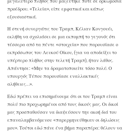
μεγαλύτερο πλήθος που μαζεύτηκε ποτέ σε ορκωμοσία
προέδρου. «Τελεία», είπε εμφατικά και κάπως
εξουσιαστικά.
Η στενή συνεργάτις του Τραμπ, Κέλιαν Κονγουέι,
εκλήθη να σχολιάσει σε μια εκπομπή το γεγονός ότι
τέσσερα από τα πέντε «στοιχεία» που παρουσίασε ο
εκπρόσωπος του Λευκού Οίκου, (για να αποδείξει το
υπέρτερο πλήθος στην τελετή Τραμπ), ήταν λάθος.
Απάντησε: «Μην τα δραματοποιείτε τόσο πολύ. Ο
υπουργός Τύπου παρουσίασε εναλλακτικές
αλήθειες…».
Εδώ πρέπει να επισημάνουμε ότι οι του Τραμπ είναι
πολύ πιο προχωρημένοι από τους δικούς μας. Οι δικοί
μας προσπαθούσαν να διαψεύσουν την ακοή διά του
επαναλαμβανόμενου «παρερμηνεύθηκαν οι δηλώσεις
μου». Τούτοι εδώ πάνε ένα βήμα παραπέρα: θέλουν να