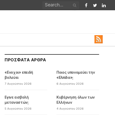
Facebook
Twitter
Linked
ΠΡΌΣΦΑΤΑ ΆΡΘΡΑ
«Ενοχοι» επειδή
Ποιος υπονομεύει την
βολεύει
«Ελπίδα»;
7 Αυγούστου 2026
6 Αυγούστου 2026
Εγινε εισβολή
Κυβέρνηση όλων των
μεταναστών;
Ελλήνων
5 Αυγούστου 2026
4 Αυγούστου 2026