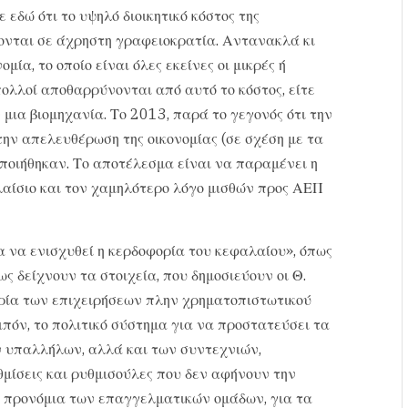
εδώ ότι το υψηλό διοικητικό κόστος της
άνονται σε άχρηστη γραφειοκρατία. Αντανακλά κι
μία, το οποίο είναι όλες εκείνες οι μικρές ή
πολλοί αποθαρρύνονται από αυτό το κόστος, είτε
μια βιομηχανία. Το 2013, παρά το γεγονός ότι την
την απελευθέρωση της οικονομίας (σε σχέση με τα
ποιήθηκαν. Το αποτέλεσμα είναι να παραμένει η
λαίσιο και τον χαμηλότερο λόγο μισθών προς ΑΕΠ
ια να ενισχυθεί η κερδοφορία του κεφαλαίου», όπως
ς δείχνουν τα στοιχεία, που δημοσιεύουν οι Θ.
ορία των επιχειρήσεων πλην χρηματοπιστωτικού
ιπόν, το πολιτικό σύστημα για να προστατεύσει τα
ν υπαλλήλων, αλλά και των συντεχνιών,
θμίσεις και ρυθμισούλες που δεν αφήνουν την
α προνόμια των επαγγελματικών ομάδων, για τα