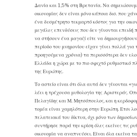
Δανία και 1,5% στη Βρετανία. Να σημειώσουμε 
οικονομίας δεν είναι μόνο κάποια δισ. που χ
ένα δυσμέτρητο τεκμαρτό κόστος για την οικονο
μεγάλες επενδύσεις που δεν γίνονται επειδή 
να στήσουν ένα μαγαζί είτε να δημιουργήσουν 
περίοδο του μνημονίου είχαν γίνει πολλά για 
προηγούμενα χρόνια) τα περισσότερα δεν υλο
Ελλάδα η χώρα με το πιο σφιχτό ρυθμιστικό π
της Ευρώπης.
Το αστείο είναι ότι όλα αυτά δεν γίνονται «γ
λέει η τρέχουσα μυθολογία της Αριστεράς. Οπω
Πελαγίδης και Μ. Μητσόπουλος, και η κερδοφ
τομέα είναι χαμηλότερη στην Ευρώπη. Ετσι λο
πελατειακά του δίκτυα, όχι μόνο των δημοσίω
συντήρησε παρά την κρίση όλες εκείνες τις ρυ
οικονομία να αναπνεύσει. Είναι όλα εκείνα τ