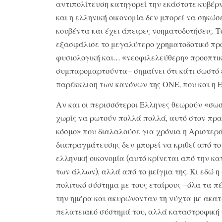
αντιπολίτευση κατηγορεί την εκάστοτε κυβέρν
και η ελληνική οικονομία δεν μπορεί να σηκώσ
κουβέντα και έχει άπειρες νοηματοδοτήσεις. Τ
εξασφάλισε το μεγαλύτερο χρηματοδοτικό πρ
φυσιολογική και… «νεοφιλελεύθερη» προοπτικ
συμπαρομαρτούντα– σημαίνει ότι κάτι σωστό έ
παρέκκλιση των κανόνων της ΟΝΕ, που και η Ε
Αν και οι περισσότεροι Ελληνες θεωρούν «σω
χωρίς να ρωτούν πολλά πολλά, αυτό στον πραγ
κόσμο» που διαλαλούσε για χρόνια η Αριστερά,
διαπραγμάτευσης δεν μπορεί να κριθεί από το
ελληνική οικονομία (αυτό κρίνεται από την κα
των άλλων), αλλά από το μείγμα της. Κι εδώ 
πολιτικό σύστημα με τους εταίρους –όλα τα πέ
την ημέρα και ακυρώνονταν τη νύχτα με ακατ
πελατειακό σύστημά του, αλλά καταστροφική 