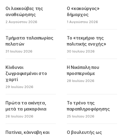
Οι λακκούβες της
Ο «κακούργος»
αναθεώρησης
δήμαρχος
2 Αυγούστου 2026
1 Αυγούστου 2026
Τμήματα ταλαιπωρίας
Το «τεκμήριο της
πελατών
πολιτικής ενοχής»
31 Ιουλίου 2026
30 Ιουλίου 2026
Κίνδυνοι
Η Νικόπολη που
ζωγραφισμένοι στο
προσπερνάμε
χαρτί
28 Ιουλίου 2026
29 Ιουλίου 2026
Πρώτα τα ακίνητα,
Το τρένο της
μετά τα μακαρόνια
παραπληροφόρησης
26 Ιουλίου 2026
25 Ιουλίου 2026
Πατίνια, κάνναβη και
Ο βουλευτής ως