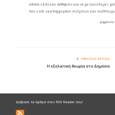
οποία εξάλλου δόθηκαν και οι μεγαλύτερες μάχ
του ενός εκατομμυρίου ανέργων και νεόπτωχω
Δημοσιε
PREVIOUS ARTICLE
Η εξελικτική θεωρία στο Δημόσιο
Διάβασε τα άρθρα στον RSS Reader σου!