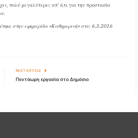
ες, πολύ μεγαλύτερες απ’ ό,τι για την προστασία
ν.
ύτηκε στην εφημερίδα «Καθημερινή» στις 6.3.2016
NEXT ARTICLE
Πεντάωρη εργασία στο Δημόσιο