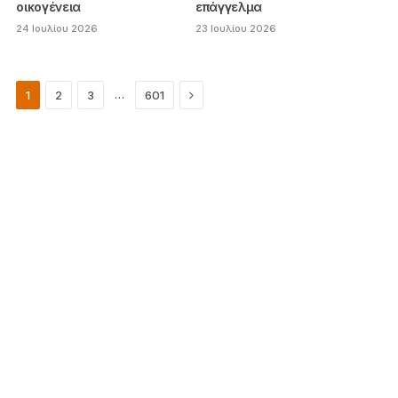
οικογένεια
επάγγελμα
24 Ιουλίου 2026
23 Ιουλίου 2026
Next
…
1
2
3
601