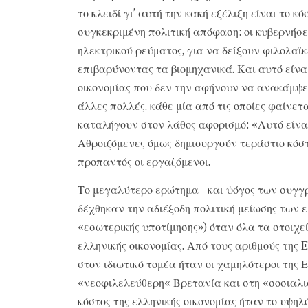
το κλειδί γι’ αυτή την κακή εξέλιξη είναι το κ
συγκεκριμένη πολιτική απόφαση: οι κυβερνήσει
ηλεκτρικού ρεύματος, για να δείξουν φιλολαϊ
επιβαρύνοντας τα βιομηχανικά. Και αυτό είναι
οικονομίας που δεν την αφήνουν να ανακάμψε
άλλες πολλές, κάθε μία από τις οποίες φαίνε
καταλήγουν στον λάθος αφορισμό: «Αυτό είναι
Αθροιζόμενες όμως δημιουργούν τεράστιο κόστ
προπαντός οι εργαζόμενοι.
Το μεγαλύτερο ερώτημα –και ψόγος των συγγρα
δέχθηκαν την αδιέξοδη πολιτική μείωσης των ε
«εσωτερικής υποτίμησης») όταν όλα τα στοιχεί
ελληνικής οικονομίας. Από τους αριθμούς της E
στον ιδιωτικό τομέα ήταν οι χαμηλότεροι της
«νεοφιλελεύθερη« Βρετανία και στη «σοσιαλισ
κόστος της ελληνικής οικονομίας ήταν το υψη