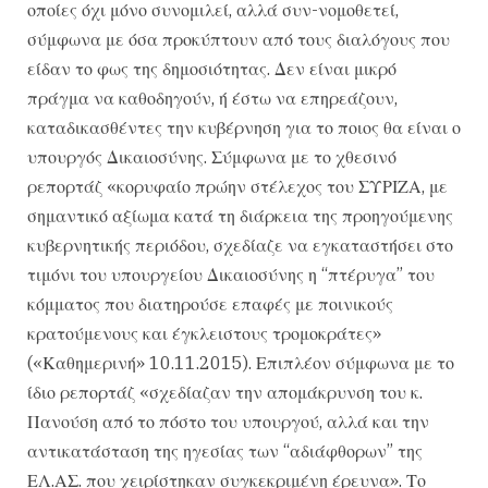
οποίες όχι μόνο συνομιλεί, αλλά συν-νομοθετεί,
σύμφωνα με όσα προκύπτουν από τους διαλόγους που
είδαν το φως της δημοσιότητας. Δεν είναι μικρό
πράγμα να καθοδηγούν, ή έστω να επηρεάζουν,
καταδικασθέντες την κυβέρνηση για το ποιος θα είναι ο
υπουργός Δικαιοσύνης. Σύμφωνα με το χθεσινό
ρεπορτάζ «κορυφαίο πρώην στέλεχος του ΣΥΡΙΖΑ, με
σημαντικό αξίωμα κατά τη διάρκεια της προηγούμενης
κυβερνητικής περιόδου, σχεδίαζε να εγκαταστήσει στο
τιμόνι του υπουργείου Δικαιοσύνης η “πτέρυγα” του
κόμματος που διατηρούσε επαφές με ποινικούς
κρατούμενους και έγκλειστους τρομοκράτες»
(«Καθημερινή» 10.11.2015). Επιπλέον σύμφωνα με το
ίδιο ρεπορτάζ «σχεδίαζαν την απομάκρυνση του κ.
Πανούση από το πόστο του υπουργού, αλλά και την
αντικατάσταση της ηγεσίας των “αδιάφθορων” της
ΕΛ.ΑΣ. που χειρίστηκαν συγκεκριμένη έρευνα». Το