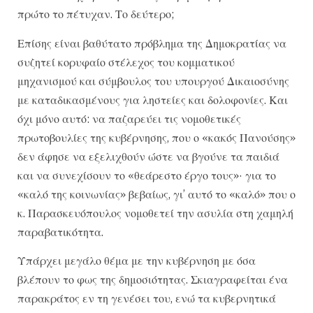
πρώτο το πέτυχαν. Το δεύτερο;
Επίσης είναι βαθύτατο πρόβλημα της Δημοκρατίας να
συζητεί κορυφαίο στέλεχος του κομματικού
μηχανισμού και σύμβουλος του υπουργού Δικαιοσύνης
με καταδικασμένους για ληστείες και δολοφονίες. Και
όχι μόνο αυτό: να παζαρεύει τις νομοθετικές
πρωτοβουλίες της κυβέρνησης, που ο «κακός Πανούσης»
δεν άφησε να εξελιχθούν ώστε να βγούνε τα παιδιά
και να συνεχίσουν το «θεάρεστο έργο τους»· για το
«καλό της κοινωνίας» βεβαίως, γι’ αυτό το «καλό» που ο
κ. Παρασκευόπουλος νομοθετεί την ασυλία στη χαμηλή
παραβατικότητα.
Υπάρχει μεγάλο θέμα με την κυβέρνηση με όσα
βλέπουν το φως της δημοσιότητας. Σκιαγραφείται ένα
παρακράτος εν τη γενέσει του, ενώ τα κυβερνητικά