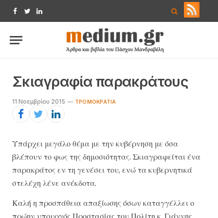
Facebook
Twitter
LinkedIn
Σκιαγραφία παρακράτους
11 Νοεμβρίου 2015
TΡΟΜΟΚΡΑΤΊΑ
Υπάρχει μεγάλο θέμα με την κυβέρνηση με όσα
βλέπουν το φως της δημοσιότητας. Σκιαγραφείται ένα
παρακράτος εν τη γενέσει του, ενώ τα κυβερνητικά
στελέχη λένε ανέκδοτα.
Καλή η προσπάθεια απαξίωσης όσων καταγγέλλει ο
πρώην υπουργός Προστασίας του Πολίτη κ. Γιάννης