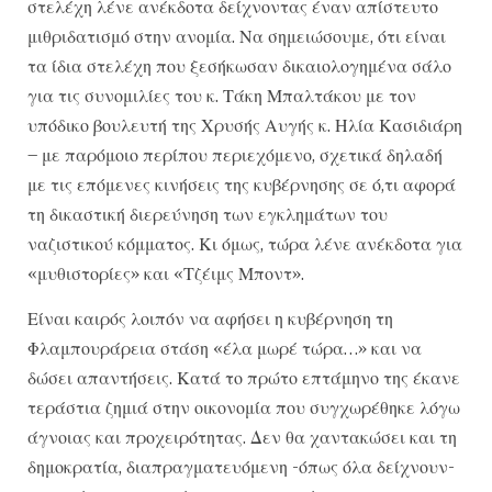
στελέχη λένε ανέκδοτα δείχνοντας έναν απίστευτο
μιθριδατισμό στην ανομία. Να σημειώσουμε, ότι είναι
τα ίδια στελέχη που ξεσήκωσαν δικαιολογημένα σάλο
για τις συνομιλίες του κ. Τάκη Μπαλτάκου με τον
υπόδικο βουλευτή της Χρυσής Αυγής κ. Ηλία Κασιδιάρη
– με παρόμοιο περίπου περιεχόμενο, σχετικά δηλαδή
με τις επόμενες κινήσεις της κυβέρνησης σε ό,τι αφορά
τη δικαστική διερεύνηση των εγκλημάτων του
ναζιστικού κόμματος. Κι όμως, τώρα λένε ανέκδοτα για
«μυθιστορίες» και «Τζέιμς Μποντ».
Είναι καιρός λοιπόν να αφήσει η κυβέρνηση τη
Φλαμπουράρεια στάση «έλα μωρέ τώρα…» και να
δώσει απαντήσεις. Κατά το πρώτο επτάμηνο της έκανε
τεράστια ζημιά στην οικονομία που συγχωρέθηκε λόγω
άγνοιας και προχειρότητας. Δεν θα χαντακώσει και τη
δημοκρατία, διαπραγματευόμενη -όπως όλα δείχνουν-