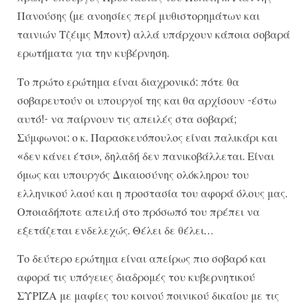
Πανούσης (με ανοησίες περί μυθιστορημάτων και
ταινιών Τζέιμς Μποντ) αλλά υπάρχουν κάποια σοβαρά
ερωτήματα για την κυβέρνηση.
Το πρώτο ερώτημα είναι διαχρονικό: πότε θα
σοβαρευτούν οι υπουργοί της και θα αρχίσουν -έστω
αυτό!- να παίρνουν τις απειλές στα σοβαρά;
Σύμφωνοι: ο κ. Παρασκευόπουλος είναι παλικάρι και
«δεν κάνει έτσι», δηλαδή δεν πανικοβάλλεται. Είναι
όμως και υπουργός Δικαιοσύνης ολόκληρου του
ελληνικού λαού και η προστασία του αφορά όλους μας.
Οποιαδήποτε απειλή στο πρόσωπό του πρέπει να
εξετάζεται ενδελεχώς. Θέλει δε θέλει…
Το δεύτερο ερώτημα είναι απείρως πιο σοβαρό και
αφορά τις υπόγειες διαδρομές του κυβερνητικού
ΣΥΡΙΖΑ με μαφίες του κοινού ποινικού δικαίου με τις