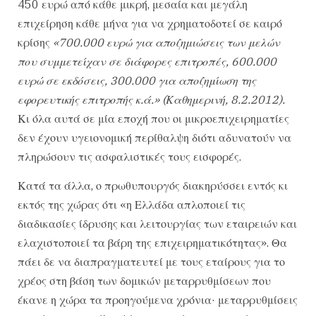
450 ευρώ από κάθε μικρή, μεσαία και μεγάλη
επιχείρηση κάθε μήνα για να χρηματοδοτεί σε καιρό
κρίσης
«700.000 ευρώ για αποζημιώσεις των μελών
που συμμετείχαν σε διάφορες επιτροπές, 600.000
ευρώ σε εκδόσεις, 300.000 για αποζημίωση της
εφορευτικής επιτροπής κ.ά.» (Καθημερινή, 8.2.2012).
Κι όλα αυτά σε μία εποχή που οι μικροεπιχειρηματίες
δεν έχουν υγειονομική περίθαλψη διότι αδυνατούν να
πληρώσουν τις ασφαλιστικές τους εισφορές.
Κατά τα άλλα, ο πρωθυπουργός διακηρύσσει εντός κι
εκτός της χώρας ότι «η Ελλάδα απλοποιεί τις
διαδικασίες ίδρυσης και λειτουργίας των εταιρειών και
ελαχιστοποιεί τα βάρη της επιχειρηματικότητας». Θα
πάει δε να διαπραγματευτεί με τους εταίρους για το
χρέος στη βάση των δομικών μεταρρυθμίσεων που
έκανε η χώρα τα προηγούμενα χρόνια· μεταρρυθμίσεις