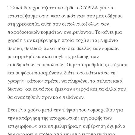
Τελικά δεν χρειάζεται να έρθει ο ΣΥΡΙΖΑ για να
επιστρέψουμε στην «κανονικότητα» που μας οδήγησε
στη χρεοκοπία, αυτή που οι πολιτικοί όλων των
παραδοσιακών κομμάτων ονειρεύονται. Το κάνει μια
χαρά η νυν κυβέρνηση, η οποία «σχίζει το μνημόνιο
σελίδα, σελίδα», αλλά μόνο στο σκέλος των δομικών
μεταρρυθμίσεων και ουχί της μείωσης των
εισοδημάτων των πολιτών. Οι μεταρρυθμίσεις φεύγουν
και οι φόροι παραμένουν, διότι -στο κάτω κάτω της
γραφής- κάποιος πρέπει να πληρώνει τα πελατειακά
δίκτυα· και αυτά που έμειναν ενεργά και τα άλλα που
θα αναστηθούν πριν καν πεθάνουν.
Ετσι ένα χρόνο μετά την ψήφιση του νομοσχεδίου για
την κατάργηση της υποχρεωτικής εγγραφής των
επιχειρήσεων στα επιμελητήρια, η κυβέρνηση όχι μόνο
δεν αφαιρεί εμπόδια από την επιχειρηματικότητα,