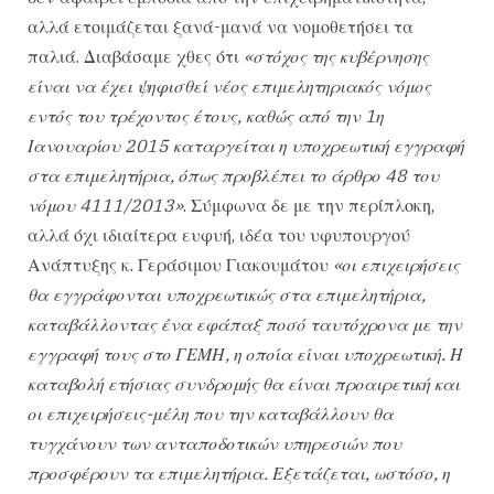
αλλά ετοιμάζεται ξανά-μανά να νομοθετήσει τα
παλιά. Διαβάσαμε χθες ότι
«στόχος της κυβέρνησης
είναι να έχει ψηφισθεί νέος επιμελητηριακός νόμος
εντός του τρέχοντος έτους, καθώς από την 1η
Ιανουαρίου 2015 καταργείται η υποχρεωτική εγγραφή
στα επιμελητήρια, όπως προβλέπει το άρθρο 48 του
νόμου 4111/2013»
. Σύμφωνα δε με την περίπλοκη,
αλλά όχι ιδιαίτερα ευφυή, ιδέα του υφυπουργού
Ανάπτυξης κ. Γεράσιμου Γιακουμάτου
«οι επιχειρήσεις
θα εγγράφονται υποχρεωτικώς στα επιμελητήρια,
καταβάλλοντας ένα εφάπαξ ποσό ταυτόχρονα με την
εγγραφή τους στο ΓΕΜΗ, η οποία είναι υποχρεωτική. Η
καταβολή ετήσιας συνδρομής θα είναι προαιρετική και
οι επιχειρήσεις-μέλη που την καταβάλλουν θα
τυγχάνουν των ανταποδοτικών υπηρεσιών που
προσφέρουν τα επιμελητήρια. Εξετάζεται, ωστόσο, η