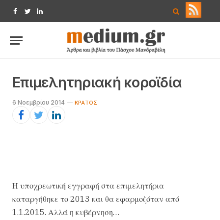
Facebook
Twitter
LinkedIn
Επιμελητηριακή κοροϊδία
6 Νοεμβρίου 2014
ΚΡΆΤΟΣ
Η υποχρεωτική εγγραφή στα επιμελητήρια
καταργήθηκε το 2013 και θα εφαρμοζόταν από
1.1.2015. Αλλά η κυβέρνηση…