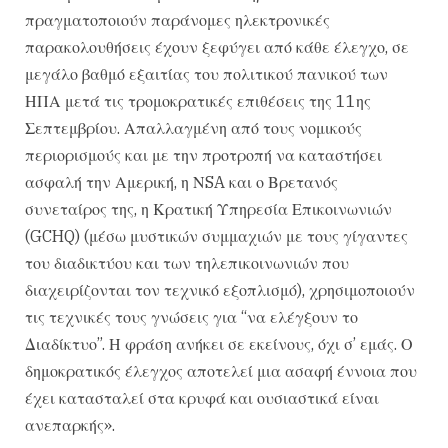
πραγματοποιούν παράνομες ηλεκτρονικές
παρακολουθήσεις έχουν ξεφύγει από κάθε έλεγχο, σε
μεγάλο βαθμό εξαιτίας του πολιτικού πανικού των
ΗΠΑ μετά τις τρομοκρατικές επιθέσεις της 11ης
Σεπτεμβρίου. Απαλλαγμένη από τους νομικούς
περιορισμούς και με την προτροπή να καταστήσει
ασφαλή την Αμερική, η ΝSA και ο Βρετανός
συνεταίρος της, η Κρατική Υπηρεσία Επικοινωνιών
(GCHQ) (μέσω μυστικών συμμαχιών με τους γίγαντες
του διαδικτύου και των τηλεπικοινωνιών που
διαχειρίζονται τον τεχνικό εξοπλισμό), χρησιμοποιούν
τις τεχνικές τους γνώσεις για “να ελέγξουν το
Διαδίκτυο”. Η φράση ανήκει σε εκείνους, όχι σ’ εμάς. Ο
δημοκρατικός έλεγχος αποτελεί μια ασαφή έννοια που
έχει κατασταλεί στα κρυφά και ουσιαστικά είναι
ανεπαρκής».