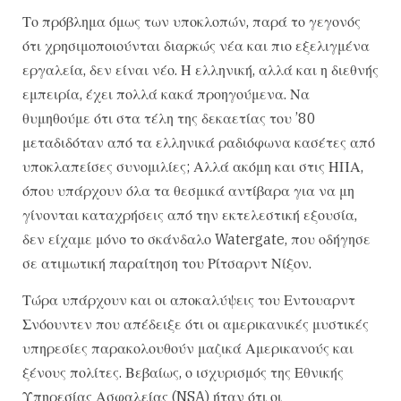
Το πρόβλημα όμως των υποκλοπών, παρά το γεγονός
ότι χρησιμοποιούνται διαρκώς νέα και πιο εξελιγμένα
εργαλεία, δεν είναι νέο. Η ελληνική, αλλά και η διεθνής
εμπειρία, έχει πολλά κακά προηγούμενα. Να
θυμηθούμε ότι στα τέλη της δεκαετίας του ’80
μεταδιδόταν από τα ελληνικά ραδιόφωνα κασέτες από
υποκλαπείσες συνομιλίες; Αλλά ακόμη και στις ΗΠΑ,
όπου υπάρχουν όλα τα θεσμικά αντίβαρα για να μη
γίνονται καταχρήσεις από την εκτελεστική εξουσία,
δεν είχαμε μόνο το σκάνδαλο Watergate, που οδήγησε
σε ατιμωτική παραίτηση του Ρίτσαρντ Νίξον.
Τώρα υπάρχουν και οι αποκαλύψεις του Εντουαρντ
Σνόουντεν που απέδειξε ότι οι αμερικανικές μυστικές
υπηρεσίες παρακολουθούν μαζικά Αμερικανούς και
ξένους πολίτες. Βεβαίως, ο ισχυρισμός της Εθνικής
Υπηρεσίας Ασφαλείας (NSA) ήταν ότι οι