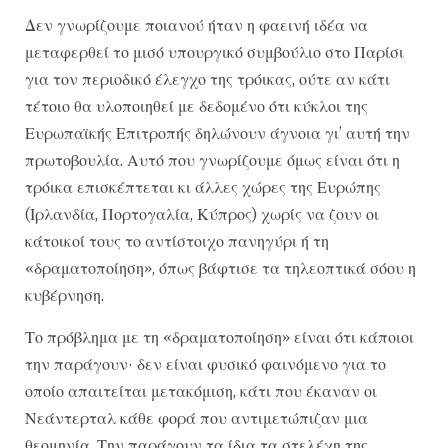
Δεν γνωρίζουμε ποιανού ήταν η φαεινή ιδέα να
μεταφερθεί το μισό υπουργικό συμβούλιο στο Παρίσι
για τον περιοδικό έλεγχο της τρόικας, ούτε αν κάτι
τέτοιο θα υλοποιηθεί με δεδομένο ότι κύκλοι της
Ευρωπαϊκής Επιτροπής δηλώνουν άγνοια γι’ αυτή την
πρωτοβουλία. Αυτό που γνωρίζουμε όμως είναι ότι η
τρόικα επισκέπτεται κι άλλες χώρες της Ευρώπης
(Ιρλανδία, Πορτογαλία, Κύπρος) χωρίς να ζουν οι
κάτοικοί τους το αντίστοιχο πανηγύρι ή τη
«δραματοποίηση», όπως βάφτισε τα τηλεοπτικά σόου η
κυβέρνηση.
Το πρόβλημα με τη «δραματοποίηση» είναι ότι κάποιοι
την παράγουν· δεν είναι φυσικό φαινόμενο για το
οποίο απαιτείται μετακόμιση, κάτι που έκαναν οι
Νεάντερταλ κάθε φορά που αντιμετώπιζαν μια
θεομηνία. Την παράγουν τα ίδια τα στελέχη της