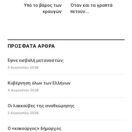
Υπό το βάρος των
Όταν και τα γραπτά
κραυγών
πετούν…
ΠΡΌΣΦΑΤΑ ΆΡΘΡΑ
Εγινε εισβολή μεταναστών;
5 Αυγούστου 2026
Κυβέρνηση όλων των Ελλήνων
4 Αυγούστου 2026
Οι λακκούβες της αναθεώρησης
2 Αυγούστου 2026
Ο «κακούργος» δήμαρχος