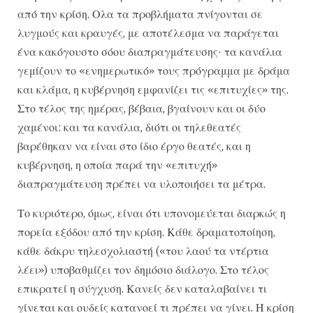
από την κρίση. Ολα τα προβλήματα πνίγονται σε
λυγμούς και κραυγές, με αποτέλεσμα να παράγεται
ένα κακόγουστο σόου διαπραγμάτευσης· τα κανάλια
γεμίζουν το «ενημερωτικό» τους πρόγραμμα με δράμα
και κλάμα, η κυβέρνηση εμφανίζει τις «επιτυχίες» της.
Στο τέλος της ημέρας, βέβαια, βγαίνουν και οι δύο
χαμένοι: και τα κανάλια, διότι οι τηλεθεατές
βαρέθηκαν να είναι στο ίδιο έργο θεατές, και η
κυβέρνηση, η οποία παρά την «επιτυχή»
διαπραγμάτευση πρέπει να υλοποιήσει τα μέτρα.
Το κυριότερο, όμως, είναι ότι υπονομεύεται διαρκώς η
πορεία εξόδου από την κρίση. Κάθε δραματοποίηση,
κάθε δάκρυ τηλεσχολιαστή («του λαού τα ντέρτια
λέει») υποβαθμίζει τον δημόσιο διάλογο. Στο τέλος
επικρατεί η σύγχυση. Κανείς δεν καταλαβαίνει τι
γίνεται και ουδείς κατανοεί τι πρέπει να γίνει. Η κρίση