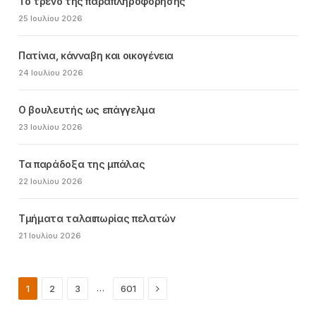
Το τρένο της παραπληροφόρησης
25 Ιουλίου 2026
Πατίνια, κάνναβη και οικογένεια
24 Ιουλίου 2026
Ο βουλευτής ως επάγγελμα
23 Ιουλίου 2026
Τα παράδοξα της μπάλας
22 Ιουλίου 2026
Τμήματα ταλαιπωρίας πελατών
21 Ιουλίου 2026
Next
…
1
2
3
601