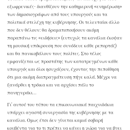
εξωφρενικές- διανθίζουν την καθημερινή «ενημέρωση»
των δημοσιογράφων από τους υπουργούς και τα
πολιτικά στελέχη της κυβέρνησης. Οι τελευταίοι άλλο
που δεν θέλουν: θα δραματοποιήσουν ακόμη
παραπάνω τις «ειδήσεις» (ευτυχώς τα κανάλια έκοψαν
τη μουσική υπόκρουση που συνόδευε κάθε ρεπορτάζ)
και θα πανικοβάλουν τους πολίτες. Στο τέλος
εμφανίζεται ως προστάτης των κατατρεγμένων κάθε
υπουργός και όλοι ησυχάζουν, έχοντας την πεποίθηση
ότι μια ακόμη διαπραγμάτευση πήγε καλά. Μέχρι να
ξανάρθει η τρόικα και να αρχίσει πάλι το
πανηγυράκι…
Γι’ αυτού του τύπου τα επικοινωνιακά παιχνιδάκια
υπάρχει αγαστή συνεργασία της κυβέρνησης με τα
κανάλια. Ομως έτσι δεν γίνεται καμιά σοβαρή
κουβέντα για το τι πρέπει να κάνει η χώρα για να βγει