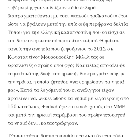
κυβέρνησης για να δείξουν πόσο σκληρά
διαπραγματεύονται με τους «κακούς τροϊκανούς» έτσι
ώστε να βγάλουν μετά την επίσκεψη περήφανα δελτία
Τύπου για την ελληνική καπατσοσύνη που κατίσχυσε
του δυτικοευρωπαϊκού προτεσταντισμού. Θυμάται
κανείς την ανοησία που ξεφούρνισε το 2012 ο κ.
Κωνσταντίνος Μουσουρούλης. Μιλώντας σε
εφοπλιστές ο πρώην υπουργός Ναυτιλίας αποκάλυψε
το μυστικό της δικής του ηρωικής διαπραγμάτευσης με
την τρόικα, η οποία ζητούσε «να ερημώσουν τα νησιά
μας». Κατά τα λεγόμενά του οι ανάλγητοι είχαν
προτείνει να…εκκενωθούν τα νησιά με λιγότερους από
150 κατοίκους. Φυσικά έγινε ο κακός χαμός στα ΜΜΕ
και μετά την ηρωική παρέμβαση του πρώην υπουργού
τα νησιά δεν… καταστράφηκαν.
Τέτοιου τύπου δραματοποιήσεις -αν και όχι για τόσο