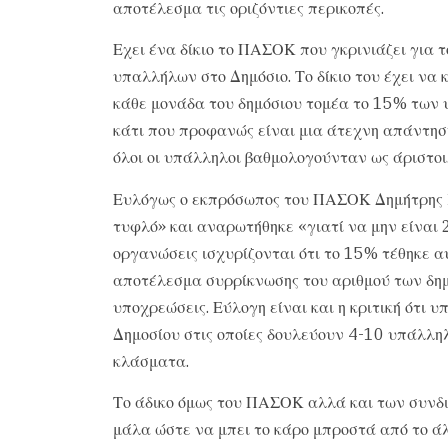
αποτέλεσμα τις οριζόντιες περικοπές.
Εχει ένα δίκιο το ΠΑΣΟΚ που γκρινιάζει για 
υπαλλήλων στο Δημόσιο. Το δίκιο του έχει να 
κάθε μονάδα του δημόσιου τομέα το 15% των 
κάτι που προφανώς είναι μια άτεχνη απάντησ
όλοι οι υπάλληλοι βαθμολογούνταν ως άριστοι
Ευλόγως ο εκπρόσωπος του ΠΑΣΟΚ Δημήτρης Κ
τυφλό» και αναρωτήθηκε «γιατί να μην είναι 
οργανώσεις ισχυρίζονται ότι το 15% τέθηκε αυ
αποτέλεσμα συρρίκνωσης του αριθμού των δη
υποχρεώσεις. Εύλογη είναι και η κριτική ότι 
Δημοσίου στις οποίες δουλεύουν 4-10 υπάλλη
κλάσματα.
Το άδικο όμως του ΠΑΣΟΚ αλλά και των συνδ
μάλα ώστε να μπει το κάρο μπροστά από το ά