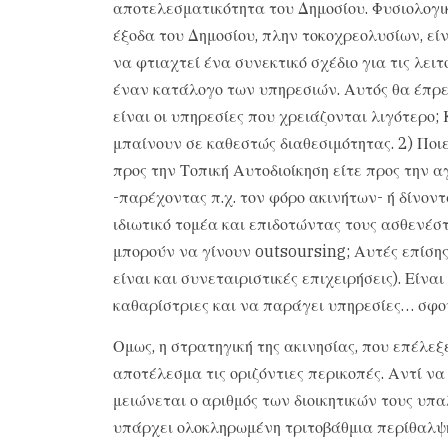
αποτελεσματικότητα του Δημοσίου. Φυσιολογικά
έξοδα του Δημοσίου, πλην τοκοχρεολυσίων, εί
να φτιαχτεί ένα συνεκτικό σχέδιο για τις λειτ
έναν κατάλογο των υπηρεσιών. Αυτός θα έπρε
είναι οι υπηρεσίες που χρειάζονται λιγότερο;
μπαίνουν σε καθεστώς διαθεσιμότητας. 2) Ποι
προς την Τοπική Αυτοδιοίκηση είτε προς την 
-παρέχοντας π.χ. τον φόρο ακινήτων- ή δίνο
ιδιωτικό τομέα και επιδοτώντας τους ασθενέστ
μπορούν να γίνουν outsoursing; Αυτές επίσης
είναι και συνεταιριστικές επιχειρήσεις). Είνα
καθαρίστριες και να παράγει υπηρεσίες… σφο
Ομως, η στρατηγική της ακινησίας, που επέλεξε
αποτέλεσμα τις οριζόντιες περικοπές. Αντί ν
μειώνεται ο αριθμός των διοικητικών τους υπ
υπάρχει ολοκληρωμένη τριτοβάθμια περίθαλψη