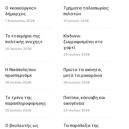
Ο «κακούργος»
Τμήματα ταλαιπωρίας
δήμαρχος
πελατών
1 Αυγούστου 2026
31 Ιουλίου 2026
Το «τεκμήριο της
Κίνδυνοι
πολιτικής ενοχής»
ζωγραφισμένοι στο
χαρτί
30 Ιουλίου 2026
29 Ιουλίου 2026
Η Νικόπολη που
Πρώτα τα ακίνητα,
προσπερνάμε
μετά τα μακαρόνια
28 Ιουλίου 2026
26 Ιουλίου 2026
Το τρένο της
Πατίνια, κάνναβη και
παραπληροφόρησης
οικογένεια
25 Ιουλίου 2026
24 Ιουλίου 2026
Ο βουλευτής ως
Τα παράδοξα της