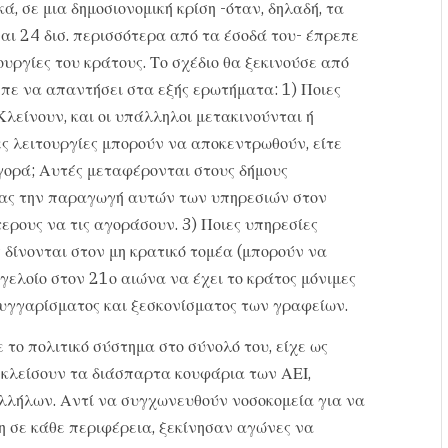
, σε μια δημοσιονομική κρίση -όταν, δηλαδή, τα
ναι 24 δισ. περισσότερα από τα έσοδά του- έπρεπε
ουργίες του κράτους. Το σχέδιο θα ξεκινούσε από
πε να απαντήσει στα εξής ερωτήματα: 1) Ποιες
 Κλείνουν, και οι υπάλληλοι μετακινούνται ή
ες λειτουργίες μπορούν να αποκεντρωθούν, είτε
αγορά; Αυτές μεταφέρονται στους δήμους
ντας την παραγωγή αυτών των υπηρεσιών στον
ερους να τις αγοράσουν. 3) Ποιες υπηρεσίες
 δίνονται στον μη κρατικό τομέα (μπορούν να
ι γελοίο στον 21ο αιώνα να έχει το κράτος μόνιμες
υγγαρίσματος και ξεσκονίσματος των γραφείων.
 το πολιτικό σύστημα στο σύνολό του, είχε ως
α κλείσουν τα διάσπαρτα κουφάρια των ΑΕΙ,
αλλήλων. Αντί να συγχωνευθούν νοσοκομεία για να
 σε κάθε περιφέρεια, ξεκίνησαν αγώνες να