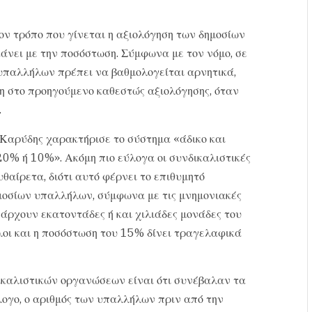
τον τρόπο που γίνεται η αξιολόγηση των δημοσίων
κάνει με την ποσόστωση. Σύμφωνα με τον νόμο, σε
υπαλλήλων πρέπει να βαθμολογείται αρνητικά,
η στο προηγούμενο καθεστώς αξιολόγησης, όταν
.
αρύδης χαρακτήρισε το σύστημα «άδικο και
20% ή 10%». Ακόμη πιο εύλογα οι συνδικαλιστικές
θαίρετα, διότι αυτό φέρνει το επιθυμητό
μοσίων υπαλλήλων, σύμφωνα με τις μνημονιακές
υπάρχουν εκατοντάδες ή και χιλιάδες μονάδες του
λοι και η ποσόστωση του 15% δίνει τραγελαφικά
ικαλιστικών οργανώσεων είναι ότι συνέβαλαν τα
λογο, ο αριθμός των υπαλλήλων πριν από την