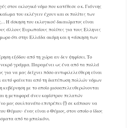
γές στον εκλογικό νόμο που κατέθεσε ο κ. Γιάννης
καίωμα του εκλέγειν έχουν και οι πολίτες των
… Η άσκηση του εκλογικού δικαιώματος είναι
τους άλλους Ευρωπαίους πολίτες για τους Ελληνες
μωρο ότι στην Ελλάδα ακόμη και η «άσκηση των
τέρηση εξόδου από τη χώρα αν δεν ψηφίσει. Το
ι νεκρό γράμμα. Παραμένει ως ένα από τα πολλά
ς για να μας δείχνει πόσο αντιφιλελεύθερη είναι
Κι αυτό φαίνεται από τη διατύπωση πολλών νόμων
 η κυβέρνηση με το οποίο μισοαπελευθερώνονται
ται η μεταφορά άνευ κομίστρου πελατών
 μας σουλτανάτο επιτρέπει (!) σε κάποιον να
υ Θύμιου· ένας είναι ο Θύμιος, στον οποίο ο ίδιος
σματα από το μπαλκόνι.