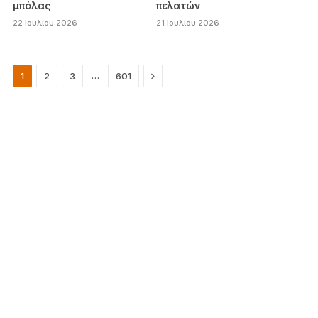
μπάλας
πελατών
22 Ιουλίου 2026
21 Ιουλίου 2026
Next
…
1
2
3
601