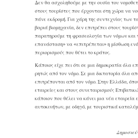
Δεν θα ασχοληθούμε με την ουσία του νομοθετ
στους τουρίστες που έρχονται στη χώρα να νο
πάνε εκδρομή. Για χάρη της συντεχνίας των τα
βαριά βιομηχανία, δεν επιτρέπει στους τουρ
παρατηρούμε τη φρασεολογία των νόμων και τ
επανάσταση» να «επιτρέπεται» η μίσθωση ενό
περιορισμούς που θέτει το κράτος.
Κάποιος είχε πει ότι σε μια δημοκρατία όλα ε
ρητώς από τον νόμο. Σε μια δικτατορία όλα α
επιτρέπονται από τον νόμο. Στην Ελλάδα, όπο
εταιρείες και στους συνεταιρισμούς Επιβατικ
κάποιον που θέλει να κάνει μια νέα εταιρεί
αυτοκινήτων, με οδηγό, με τουριστικά καταλύ
Δημοσιεύ