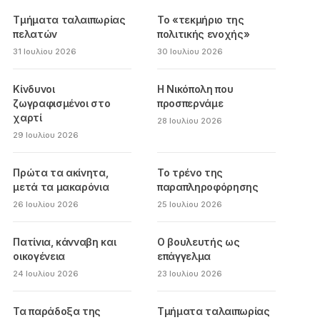
Τμήματα ταλαιπωρίας
Το «τεκμήριο της
πελατών
πολιτικής ενοχής»
31 Ιουλίου 2026
30 Ιουλίου 2026
Κίνδυνοι
Η Νικόπολη που
ζωγραφισμένοι στο
προσπερνάμε
χαρτί
28 Ιουλίου 2026
29 Ιουλίου 2026
Πρώτα τα ακίνητα,
Το τρένο της
μετά τα μακαρόνια
παραπληροφόρησης
26 Ιουλίου 2026
25 Ιουλίου 2026
Πατίνια, κάνναβη και
Ο βουλευτής ως
οικογένεια
επάγγελμα
24 Ιουλίου 2026
23 Ιουλίου 2026
Τα παράδοξα της
Τμήματα ταλαιπωρίας