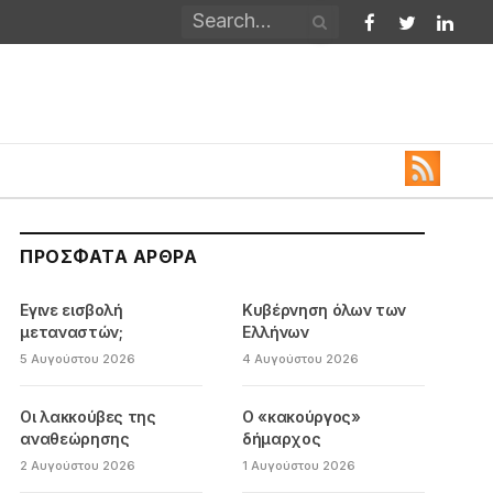
Facebook
Twitter
Linked
ΠΡΌΣΦΑΤΑ ΆΡΘΡΑ
Εγινε εισβολή
Κυβέρνηση όλων των
μεταναστών;
Ελλήνων
5 Αυγούστου 2026
4 Αυγούστου 2026
Οι λακκούβες της
Ο «κακούργος»
αναθεώρησης
δήμαρχος
2 Αυγούστου 2026
1 Αυγούστου 2026