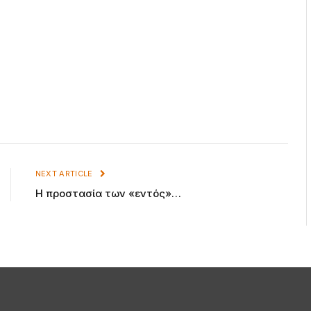
NEXT ARTICLE
Η προστασία των «εντός»…