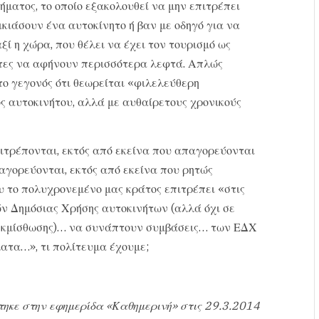
ήματος, το οποίο εξακολουθεί να μην επιτρέπει
ικιάσουν ένα αυτοκίνητο ή βαν με οδηγό για να
ξί η χώρα, που θέλει να έχει τον τουρισμό ως
ίστες να αφήνουν περισσότερα λεφτά. Απλώς
ο γεγονός ότι θεωρείται «φιλελεύθερη
ς αυτοκινήτου, αλλά με αυθαίρετους χρονικούς
πιτρέπονται, εκτός από εκείνα που απαγορεύονται
παγορεύονται, εκτός από εκείνα που ρητώς
υ το πολυχρονεμένο μας κράτος επιτρέπει «στις
ών Δημόσιας Χρήσης αυτοκινήτων (αλλά όχι σε
α εκμίσθωσης)… να συνάπτουν συμβάσεις… των ΕΔΧ
ματα…», τι πολίτευμα έχουμε;
τηκε στην εφημερίδα «Καθημερινή» στις 29.3.2014