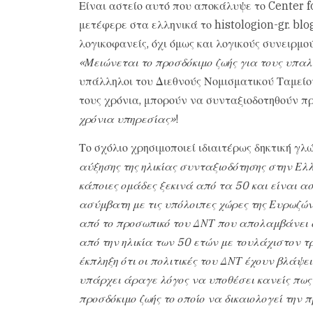
Είναι αστείο αυτό που αποκάλυψε το Center 
μετέφερε στα ελληνικά το histologion-gr. bl
λογικοφανείς, όχι όμως και λογικούς συνειρμο
«Μειώνεται το προσδόκιμο ζωής για τους υπαλ
υπάλληλοι του Διεθνούς Νομισματικού Ταμείου
τους χρόνια, μπορούν να συνταξιοδοτηθούν 
χρόνια υπηρεσίας»
!
Το σχόλιο χρησιμοποιεί ιδιαιτέρως δηκτική γλ
αύξησης της ηλικίας συνταξιοδότησης στην Ελ
κάποιες ομάδες ξεκινά από τα 50 και είναι α
ασύμβατη με τις υπόλοιπες χώρες της Ευρωζώ
από το προσωπικό του ΔΝΤ που απολαμβάνει σ
από την ηλικία των 50 ετών με τουλάχιστον τ
έκπληξη ότι οι πολιτικές του ΔΝΤ έχουν βλάψε
υπάρχει άραγε λόγος να υποθέσει κανείς πως 
προσδόκιμο ζωής το οποίο να δικαιολογεί την 