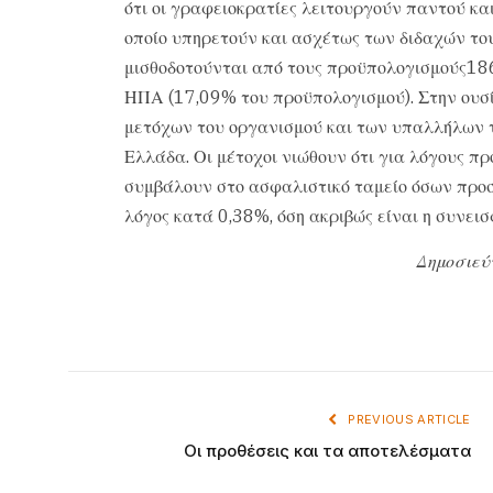
ότι οι γραφειοκρατίες λειτουργούν παντού κα
οποίο υπηρετούν και ασχέτως των διδαχών του
μισθοδοτούνται από τους προϋπολογισμούς18
ΗΠΑ (17,09% του προϋπολογισμού). Στην ουσ
μετόχων του οργανισμού και των υπαλλήλων το
Ελλάδα. Οι μέτοχοι νιώθουν ότι για λόγους 
συμβάλουν στο ασφαλιστικό ταμείο όσων προσ
λόγος κατά 0,38%, όση ακριβώς είναι η συνει
Δημοσιεύ
PREVIOUS ARTICLE
Οι προθέσεις και τα αποτελέσματα