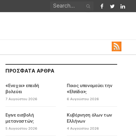
Facebook
Twitter
Linked
ΠΡΌΣΦΑΤΑ ΆΡΘΡΑ
«Ενοχοι» επειδή
Ποιος υπονομεύει την
βολεύει
«Ελπίδα»;
7 Αυγούστου 2026
6 Αυγούστου 2026
Εγινε εισβολή
Κυβέρνηση όλων των
μεταναστών;
Ελλήνων
5 Αυγούστου 2026
4 Αυγούστου 2026