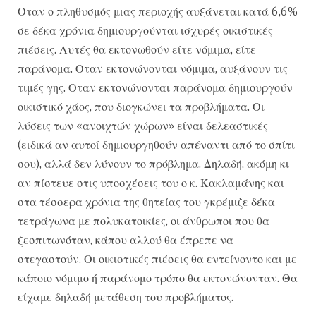
Οταν ο πληθυσμός μιας περιοχής αυξάνεται κατά 6,6%
σε δέκα χρόνια δημιουργούνται ισχυρές οικιστικές
πιέσεις. Αυτές θα εκτονωθούν είτε νόμιμα, είτε
παράνομα. Οταν εκτονώνονται νόμιμα, αυξάνουν τις
τιμές γης. Οταν εκτονώνονται παράνομα δημιουργούν
οικιστικό χάος, που διογκώνει τα προβλήματα. Οι
λύσεις των «ανοιχτών χώρων» είναι δελεαστικές
(ειδικά αν αυτοί δημιουργηθούν απέναντι από το σπίτι
σου), αλλά δεν λύνουν το πρόβλημα. Δηλαδή, ακόμη κι
αν πίστευε στις υποσχέσεις του ο κ. Κακλαμάνης και
στα τέσσερα χρόνια της θητείας του γκρέμιζε δέκα
τετράγωνα με πολυκατοικίες, οι άνθρωποι που θα
ξεσπιτωνόταν, κάπου αλλού θα έπρεπε να
στεγαστούν. Οι οικιστικές πιέσεις θα εντείνοντο και με
κάποιο νόμιμο ή παράνομο τρόπο θα εκτονώνονταν. Θα
είχαμε δηλαδή μετάθεση του προβλήματος.