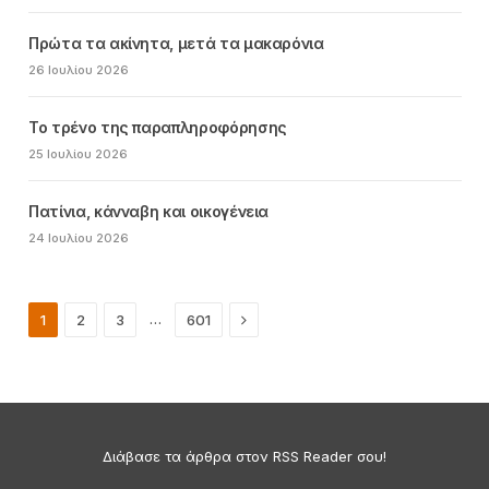
Πρώτα τα ακίνητα, μετά τα μακαρόνια
26 Ιουλίου 2026
Το τρένο της παραπληροφόρησης
25 Ιουλίου 2026
Πατίνια, κάνναβη και οικογένεια
24 Ιουλίου 2026
Next
…
1
2
3
601
Διάβασε τα άρθρα στον RSS Reader σου!