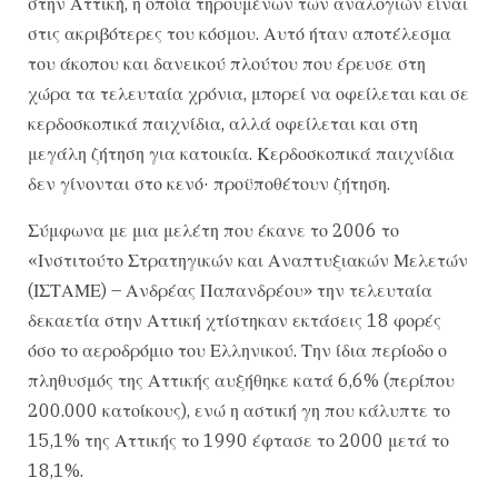
στην Αττική, η οποία τηρουμένων των αναλογιών είναι
στις ακριβότερες του κόσμου. Αυτό ήταν αποτέλεσμα
του άκοπου και δανεικού πλούτου που έρευσε στη
χώρα τα τελευταία χρόνια, μπορεί να οφείλεται και σε
κερδοσκοπικά παιχνίδια, αλλά οφείλεται και στη
μεγάλη ζήτηση για κατοικία. Κερδοσκοπικά παιχνίδια
δεν γίνονται στο κενό· προϋποθέτουν ζήτηση.
Σύμφωνα με μια μελέτη που έκανε το 2006 το
«Ινστιτούτο Στρατηγικών και Αναπτυξιακών Μελετών
(ΙΣΤΑΜΕ) – Ανδρέας Παπανδρέου» την τελευταία
δεκαετία στην Αττική χτίστηκαν εκτάσεις 18 φορές
όσο το αεροδρόμιο του Ελληνικού. Την ίδια περίοδο ο
πληθυσμός της Αττικής αυξήθηκε κατά 6,6% (περίπου
200.000 κατοίκους), ενώ η αστική γη που κάλυπτε το
15,1% της Αττικής το 1990 έφτασε το 2000 μετά το
18,1%.