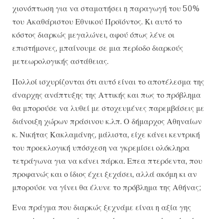
χιονόπτωση για να σταματήσει η παραγωγή του 50%
του Ακαθάριστου Εθνικού Προϊόντος. Κι αυτό το
κόστος διαρκώς μεγαλώνει, αφού όπως λένε οι
επιστήμονες, μπαίνουμε σε μια περίοδο διαρκούς
μετεωρολογικής αστάθειας.
Πολλοί ισχυρίζονται ότι αυτό είναι το αποτέλεσμα της
άναρχης ανάπτυξης της Αττικής και πως το πρόβλημα
θα μπορούσε να λυθεί με στοχευμένες παρεμβάσεις με
διάνοιξη χώρων πράσινου κ.λπ. Ο δήμαρχος Αθηναίων
κ. Νικήτας Κακλαμάνης, μάλιστα, είχε κάνει κεντρική
του προεκλογική υπόσχεση να γκρεμίσει ολόκληρα
τετράγωνα για να κάνει πάρκα. Επεα πτερόεντα, που
προφανώς και ο ίδιος έχει ξεχάσει, αλλά ακόμη κι αν
μπορούσε να γίνει θα έλυνε το πρόβλημα της Αθήνας;
Ενα πράγμα που διαρκώς ξεχνάμε είναι η αξία γης