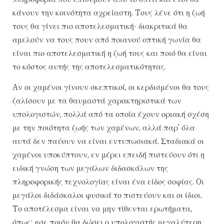
κάνουν την κοινότητα αχρείαστη. Tους λένε ότι η ζωή
τους θα γίνει πιο αποτελεσματική· διακριτικά θα
αμελούν να τους πουν από ποιανού οπτική γωνία θα
είναι πιο αποτελεσματική η ζωή τους και ποιό θα είναι
το κόστος αυτής της αποτελεσματικότητας.
Aν οι χαμένοι γίνουν σκεπτικοί, οι κερδισμένοι θα τους
ζαλίσουν με τα θαυμαστά χαρακτηριστικά των
υπολογιστών, πολλά από τα οποία έχουν οριακή σχέση
με την ποιότητα ζωής των χαμένων, αλλά παρ’ όλα
αυτά δεν παύουν να είναι εντυπωσιακά. Σταδιακά οι
χαμένοι υποκύπτουν, εν μέρει επειδή πιστεύουν ότι η
ειδική γνώση των μεγάλων διδασκάλων της
πληροφορικής τεχνολογίας είναι ένα είδος σοφίας. Oι
μεγάλοι διδάσκαλοι φυσικά το πιστεύουν και οι ίδιοι.
Tο αποτέλεσμα είναι να μην τίθενται ερωτήματα,
όπως: «σε ποιόν θα δώσει ο υπολογιστής μεγαλύτερη