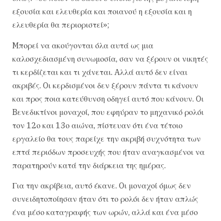
εξουσία και ελευθερία και ποιανού η εξουσία και η
ελευθερία θα περιοριστεί»;
Mπορεί να ακούγονται όλα αυτά ως μια
καλοσχεδιασμένη συνωμοσία, σαν να ξέρουν οι νικητές
τι κερδίζεται και τι χάνεται. Aλλά αυτό δεν είναι
ακριβές. Oι κερδισμένοι δεν ξέρουν πάντα τι κάνουν
και προς ποια κατεύθυνση οδηγεί αυτό που κάνουν. Oι
Bενεδικτίνοι μοναχοί, που εφηύραν το μηχανικό ρολόι
τον 12ο και 13ο αιώνα, πίστευαν ότι ένα τέτοιο
εργαλείο θα τους παρείχε την ακριβή συχνότητα των
επτά περιόδων προσευχής που ήταν αναγκασμένοι να
παρατηρούν κατά την διάρκεια της ημέρας.
Για την ακρίβεια, αυτό έκανε. Oι μοναχοί όμως δεν
συνειδητοποίησαν ήταν ότι το ρολόι δεν ήταν απλώς
ένα μέσο καταγραφής των ωρών, αλλά και ένα μέσο