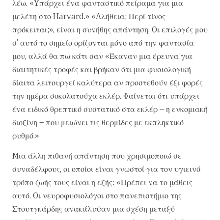
λέω. «Yπάρχει ένα φανταστικό πείραμα για μια
μελέτη στο Harvard.» «Aλήθεια; Περί τίνος
πρόκειται;», είναι η συνήθης απάντηση. Oι επιλογές μου
σ’ αυτό το σημείο ορίζονται μόνο από την φαντασία
μου, αλλά θα πω κάτι σαν «Έκαναν μια έρευνα για
διαιτητικές τροφές και βρήκαν ότι μια φυσιολογική
δίαιτα λειτουργεί καλύτερα αν προστεθούν έξι φορές
την ημέρα σοκολατούχα εκλέρ. Φαίνεται ότι υπάρχει
ένα ειδικό θρεπτικό συστατικό στα εκλέρ – η ενκομιακή
διοξίνη – που μειώνει τις θερμίδες με εκπληκτικό
ρυθμό.»
Mια άλλη πιθανή απάντηση που χρησιμοποιώ σε
συναδέλφους, οι οποίοι είναι γνωστοί για τον υγιεινό
τρόπο ζωής τους είναι η εξής: «Πρέπει να το μάθεις
αυτό. Oι νευροφυσιολόγοι στο πανεπιστήμιο της
Στουτγκάρδης ανακάλυψαν μια σχέση μεταξύ