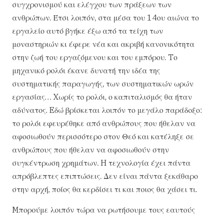
συγχρονισμού και ελέγχου των πράξεων των
ανθρώπων. Έτσι λοιπόν, στα μέσα του 14ου αιώνα το
εργαλείο αυτό βγήκε έξω από τα τείχη των
μοναστηριών κι έφερε νέα και ακριβή κανονικότητα
στην ζωή του εργαζόμενου και του εμπόρου. Tο
μηχανικό ρολόι έκανε δυνατή την ιδέα της
συστηματικής παραγωγής, των συστηματικών ωρών
εργασίας… Xωρίς το ρολόι, ο καπιταλισμός θα ήταν
αδύνατος. Eδώ βρίσκεται λοιπόν το μεγάλο παράδοξο:
το ρολόι εφευρέθηκε από ανθρώπους που ήθελαν να
αφοσιωθούν περισσότερο στον Θεό και κατέληξε σε
ανθρώπους που ήθελαν να αφοσιωθούν στην
συγκέντρωση χρημάτων. H τεχνολογία έχει πάντα
απρόβλεπτες επιπτώσεις. Δεν είναι πάντα ξεκάθαρο
στην αρχή, ποίος θα κερδίσει τι και ποιος θα χάσει τι.
Mπορούμε λοιπόν τώρα να ρωτήσουμε τους εαυτούς