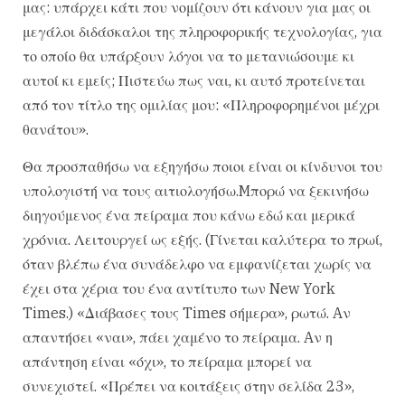
μας: υπάρχει κάτι που νομίζουν ότι κάνουν για μας οι
μεγάλοι διδάσκαλοι της πληροφορικής τεχνολογίας, για
το οποίο θα υπάρξουν λόγοι να το μετανιώσουμε κι
αυτοί κι εμείς; Πιστεύω πως ναι, κι αυτό προτείνεται
από τον τίτλο της ομιλίας μου: «Πληροφορημένοι μέχρι
θανάτου».
Θα προσπαθήσω να εξηγήσω ποιοι είναι οι κίνδυνοι του
υπολογιστή να τους αιτιολογήσω.Mπορώ να ξεκινήσω
διηγούμενος ένα πείραμα που κάνω εδώ και μερικά
χρόνια. Λειτουργεί ως εξής. (Γίνεται καλύτερα το πρωί,
όταν βλέπω ένα συνάδελφο να εμφανίζεται χωρίς να
έχει στα χέρια του ένα αντίτυπο των New York
Times.) «Διάβασες τους Times σήμερα», ρωτώ. Aν
απαντήσει «ναι», πάει χαμένο το πείραμα. Aν η
απάντηση είναι «όχι», το πείραμα μπορεί να
συνεχιστεί. «Πρέπει να κοιτάξεις στην σελίδα 23»,