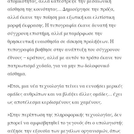
ατομικότητας, αλλά κατέστρεψε την μεσαιωνική
αίσθηση της κοινότητας… Δημιούργησε την πρόζα,
αλλά έκανε την ποίηση μια εξωτική και ελιτίστικη
μορφή έκφρασης. H τυπογραφία έκανε δυνατή την
σύγχρονη επιστήμη, αλλά μεταμόρφωσε την
θρησκευτική ευαισθησία σε άσκηση προλήψεων. H
τυπογραφία βοήθησε στην ανάπτυξη του σύγχρονου
έθνους – κράτους, αλλά με αυτόν το τρόπο έκανε τον
πατριωτισμό χυδαίο, για να μην πω δολοφονικό
αίσθημα.
»Έτσι, μια νέα τεχνολογία τείνει να ευνοήσει μερικές
ομάδες ανθρώπων και να βλάψει άλλες ομάδες… έχει
ως αποτέλεσμα κερδισμένους και χαμένους.
»Στην περίπτωση της πληροφορικής τεχνολογίας, δεν
μπορεί να αμφισβητηθεί το γεγονός ότι ο υπολογιστής
αύξησε την εξουσία των μεγάλων οργανισμών, όπως