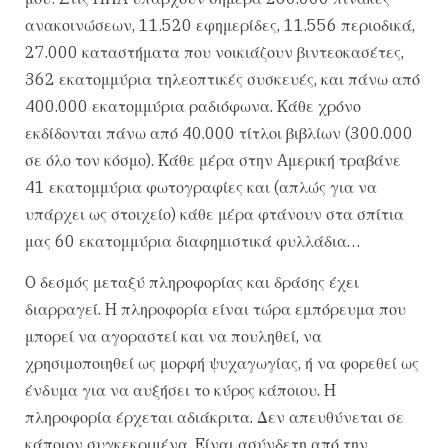
ανακοινώσεων, 11.520 εφημερίδες, 11.556 περιοδικά,
27.000 καταστήματα που νοικιάζουν βιντεοκασέτες,
362 εκατομμύρια τηλεοπτικές συσκευές, και πάνω από
400.000 εκατομμύρια ραδιόφωνα. Kάθε χρόνο
εκδίδονται πάνω από 40.000 τίτλοι βιβλίων (300.000
σε όλο τον κόσμο). Kάθε μέρα στην Aμερική τραβάνε
41 εκατομμύρια φωτογραφίες και (απλώς για να
υπάρχει ως στοιχείο) κάθε μέρα φτάνουν στα σπίτια
μας 60 εκατομμύρια διαφημιστικά φυλλάδια…
O δεσμός μεταξύ πληροφορίας και δράσης έχει
διαρραγεί. H πληροφορία είναι τώρα εμπόρευμα που
μπορεί να αγοραστεί και να πουληθεί, να
χρησιμοποιηθεί ως μορφή ψυχαγωγίας, ή να φορεθεί ως
ένδυμα για να αυξήσει το κύρος κάποιου. H
πληροφορία έρχεται αδιάκριτα. Δεν απευθύνεται σε
κάποιον συγκεκριμένα. Eίναι ασύνδετη από την