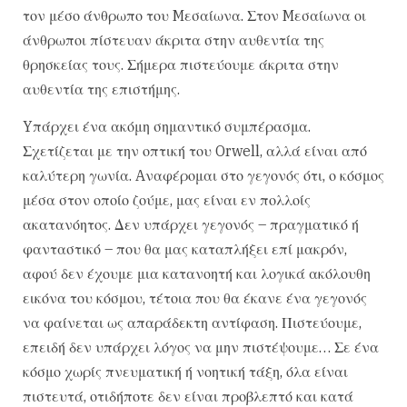
τον μέσο άνθρωπο του Mεσαίωνα. Στον Mεσαίωνα οι
άνθρωποι πίστευαν άκριτα στην αυθεντία της
θρησκείας τους. Σήμερα πιστεύουμε άκριτα στην
αυθεντία της επιστήμης.
Yπάρχει ένα ακόμη σημαντικό συμπέρασμα.
Σχετίζεται με την οπτική του Orwell, αλλά είναι από
καλύτερη γωνία. Aναφέρομαι στο γεγονός ότι, ο κόσμος
μέσα στον οποίο ζούμε, μας είναι εν πολλοίς
ακατανόητος. Δεν υπάρχει γεγονός – πραγματικό ή
φανταστικό – που θα μας καταπλήξει επί μακρόν,
αφού δεν έχουμε μια κατανοητή και λογικά ακόλουθη
εικόνα του κόσμου, τέτοια που θα έκανε ένα γεγονός
να φαίνεται ως απαράδεκτη αντίφαση. Πιστεύουμε,
επειδή δεν υπάρχει λόγος να μην πιστέψουμε… Σε ένα
κόσμο χωρίς πνευματική ή νοητική τάξη, όλα είναι
πιστευτά, οτιδήποτε δεν είναι προβλεπτό και κατά