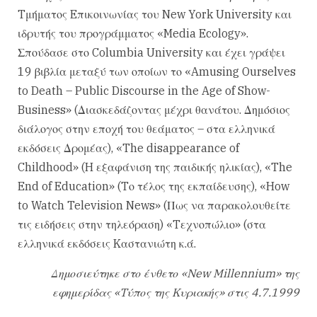
Tμήματος Eπικοινωνίας του New York University και
ιδρυτής του προγράμματος «Media Ecology».
Σπούδασε στο Columbia University και έχει γράψει
19 βιβλία μεταξύ των οποίων το «Amusing Ourselves
to Death – Public Discourse in the Age of Show-
Business» (Διασκεδάζοντας μέχρι θανάτου. Δημόσιος
διάλογος στην εποχή του θεάματος – στα ελληνικά
εκδόσεις Δρομέας), «The disappearance of
Childhood» (H εξαφάνιση της παιδικής ηλικίας), «The
End of Education» (Tο τέλος της εκπαίδευσης), «How
to Watch Television News» (Πως να παρακολουθείτε
τις ειδήσεις στην τηλεόραση) «Tεχνοπώλιο» (στα
ελληνικά εκδόσεις Kαστανιώτη κ.ά.
Δημοσιεύτηκε στο ένθετο «New Millennium» της
εφημερίδας «Tύπος της Kυριακής» στις 4.7.1999