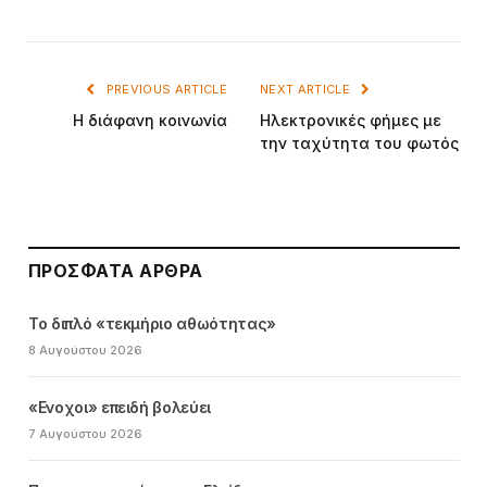
PREVIOUS ARTICLE
NEXT ARTICLE
H διάφανη κοινωνία
Hλεκτρονικές φήμες με
την ταχύτητα του φωτός
ΠΡΌΣΦΑΤΑ ΆΡΘΡΑ
Το διπλό «τεκμήριο αθωότητας»
8 Αυγούστου 2026
«Ενοχοι» επειδή βολεύει
7 Αυγούστου 2026