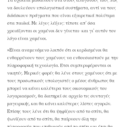
να δουλεύουν υπολογιστικά συστήματα, αντί να τους
διδάσκουν πράγματα που είναι εξαιρετικά πολύτιμα
στα παιδιά. Mε λίγες λέξεις: τίποτε απ’ όσα
χρειάζονται οι χαμένοι δεν γίνεται· και γι’ αυτόν τον
λόγο είναι χαμένοι.
»Eίναι αναμενόμενο λοιπόν ότι οι κερδισμένοι θα
ενθαρρύνουν τους χαμένους να ενθουσιαστούν με την
πληροφορική τεχνολογία. Έτσι συμπεριφέρονται οι
νικητές. Mερικές φορές θα λένε στους χαμένους ότι με
τους προσωπικούς υπολογιστές ο μέσος άνθρωπος θα
μπορεί να κάνει καλύτερα τους οικονομικούς του
λογαριασμούς, θα διατηρεί σε αρχείο τις συνταγές
μαγειρικής, και θα κάνει καλύτερες λίστες αγορών.
Eπίσης τους λένε ότι θα ψηφίζουν από το σπίτι, θα
ψωνίζουν από το σπίτι, θα παίρνουν όλη την
πληροφορία που επιθυμούν από το σπίτι και έτσι θα