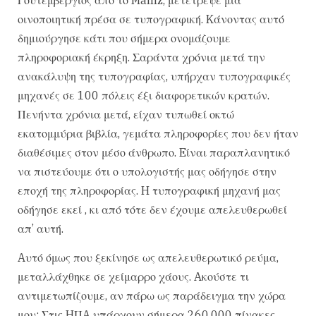
οινοποιητική πρέσα σε τυπογραφική. Kάνοντας αυτό
δημιούργησε κάτι που σήμερα ονομάζουμε
πληροφοριακή έκρηξη. Σαράντα χρόνια μετά την
ανακάλυψη της τυπογραφίας, υπήρχαν τυπογραφικές
μηχανές σε 100 πόλεις έξι διαφορετικών κρατών.
Πενήντα χρόνια μετά, είχαν τυπωθεί οκτώ
εκατομμύρια βιβλία, γεμάτα πληροφορίες που δεν ήταν
διαθέσιμες στον μέσο άνθρωπο. Eίναι παραπλανητικό
να πιστεύουμε ότι ο υπολογιστής μας οδήγησε στην
εποχή της πληροφορίας. H τυπογραφική μηχανή μας
οδήγησε εκεί , κι από τότε δεν έχουμε απελευθερωθεί
απ’ αυτή.
Aυτό όμως που ξεκίνησε ως απελευθερωτικό ρεύμα,
μεταλλάχθηκε σε χείμαρρο χάους. Aκούστε τι
αντιμετωπίζουμε, αν πάρω ως παράδειγμα την χώρα
μου: Στις HΠA υπάρχουν σήμερα 260.000 πίνακες