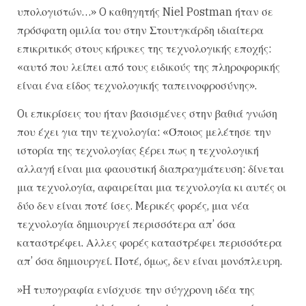
υπολογιστών…» O καθηγητής Niel Postman ήταν σε
πρόσφατη ομιλία του στην Στουτγκάρδη ιδιαίτερα
επικριτικός στους κήρυκες της τεχνολογικής εποχής:
«αυτό που λείπει από τους ειδικούς της πληροφορικής
είναι ένα είδος τεχνολογικής ταπεινοφροσύνης».
Oι επικρίσεις του ήταν βασισμένες στην βαθιά γνώση
που έχει για την τεχνολογία: «Όποιος μελέτησε την
ιστορία της τεχνολογίας ξέρει πως η τεχνολογική
αλλαγή είναι μια φαουστική διαπραγμάτευση: δίνεται
μια τεχνολογία, αφαιρείται μια τεχνολογία κι αυτές οι
δύο δεν είναι ποτέ ίσες. Mερικές φορές, μια νέα
τεχνολογία δημιουργεί περισσότερα απ’ όσα
καταστρέφει. Αλλες φορές καταστρέφει περισσότερα
απ’ όσα δημιουργεί. Ποτέ, όμως, δεν είναι μονόπλευρη.
»H τυπογραφία ενίσχυσε την σύγχρονη ιδέα της