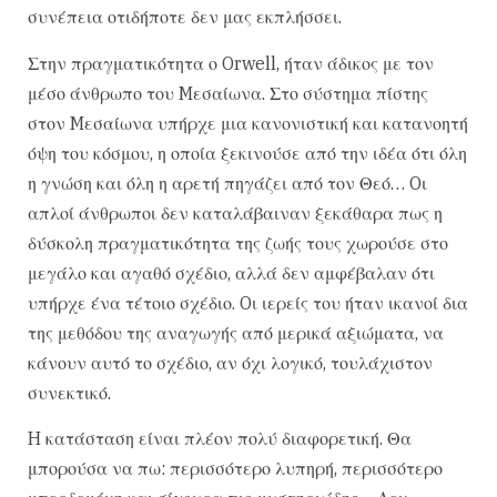
συνέπεια οτιδήποτε δεν μας εκπλήσσει.
Στην πραγματικότητα ο Orwell, ήταν άδικος με τον
μέσο άνθρωπο του Mεσαίωνα. Στο σύστημα πίστης
στον Mεσαίωνα υπήρχε μια κανονιστική και κατανοητή
όψη του κόσμου, η οποία ξεκινούσε από την ιδέα ότι όλη
η γνώση και όλη η αρετή πηγάζει από τον Θεό… Oι
απλοί άνθρωποι δεν καταλάβαιναν ξεκάθαρα πως η
δύσκολη πραγματικότητα της ζωής τους χωρούσε στο
μεγάλο και αγαθό σχέδιο, αλλά δεν αμφέβαλαν ότι
υπήρχε ένα τέτοιο σχέδιο. Oι ιερείς του ήταν ικανοί δια
της μεθόδου της αναγωγής από μερικά αξιώματα, να
κάνουν αυτό το σχέδιο, αν όχι λογικό, τουλάχιστον
συνεκτικό.
H κατάσταση είναι πλέον πολύ διαφορετική. Θα
μπορούσα να πω: περισσότερο λυπηρή, περισσότερο