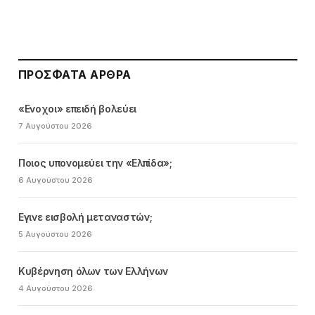
ΠΡΌΣΦΑΤΑ ΆΡΘΡΑ
«Ενοχοι» επειδή βολεύει
7 Αυγούστου 2026
Ποιος υπονομεύει την «Ελπίδα»;
6 Αυγούστου 2026
Εγινε εισβολή μεταναστών;
5 Αυγούστου 2026
Κυβέρνηση όλων των Ελλήνων
4 Αυγούστου 2026