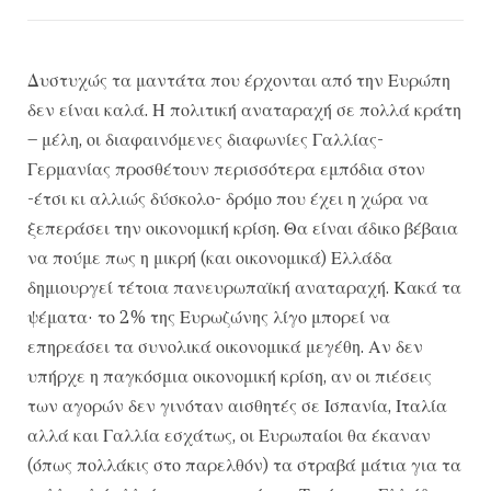
Δυστυχώς τα μαντάτα που έρχονται από την Ευρώπη
δεν είναι καλά. Η πολιτική αναταραχή σε πολλά κράτη
– μέλη, οι διαφαινόμενες διαφωνίες Γαλλίας-
Γερμανίας προσθέτουν περισσότερα εμπόδια στον
-έτσι κι αλλιώς δύσκολο- δρόμο που έχει η χώρα να
ξεπεράσει την οικονομική κρίση. Θα είναι άδικο βέβαια
να πούμε πως η μικρή (και οικονομικά) Ελλάδα
δημιουργεί τέτοια πανευρωπαϊκή αναταραχή. Κακά τα
ψέματα· το 2% της Ευρωζώνης λίγο μπορεί να
επηρεάσει τα συνολικά οικονομικά μεγέθη. Αν δεν
υπήρχε η παγκόσμια οικονομική κρίση, αν οι πιέσεις
των αγορών δεν γινόταν αισθητές σε Ισπανία, Ιταλία
αλλά και Γαλλία εσχάτως, οι Ευρωπαίοι θα έκαναν
(όπως πολλάκις στο παρελθόν) τα στραβά μάτια για τα