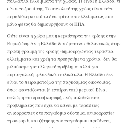
πολλαπλά ελλείμματα της χώρας. Τι είναι η Ελλάδα, τι
είναι το ζουμί της; Το συνολικό της χρέος είναι κάτι
περισσότερο από το ένα τρίτο του ελλείμματος που
μόνο φέτος θα δημιουργήσουν οι ΗΠΑ.
Ούτε είναι η χώρα μας η κερκόπορτα της κρίσης στην
Ευρωζώνη. Αν η Ελλάδα δεν έμπαινε εθελοντικώς στην
πρώτη γραμμή της κρίσης -δημιουργώντας τεράστια
ελλείμματα και χρέη τα προηγούμενα χρόνια- δεν θα
μιλούσαμε για ελληνικό πρόβλημα, αλλά για
πορτογαλικό, ιρλανδικό, ιταλικό κ.λπ. Η Ελλάδα δεν
είναι το πειραματόζωο της παγκόσμιας οικονομίας,
όπως φαντάζονται (ή επαίρονται;) μερικοί. Είναι
απλώς η πιο ορατή κορυφή, ενός πολύπλοκου
προβλήματος που έχει να κάνει με τεράστιες
ανισορροπίες στο παγκόσμιο σύστημα, ανισορροπίες
προσφοράς και ζήτησης του παγκόσμιου προϊόντος,