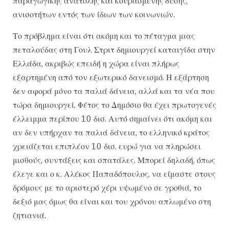
παραγωγικής ανατολής και κουρασμένης δύσης,
ανισοτήτων εντός των ίδιων των κοινωνιών.
Το πρόβλημα είναι ότι ακόμη και το πέταγμα μιας
πεταλούδας στη Γουλ Στριτ δημιουργεί καταιγίδα στην
Ελλάδα, ακριβώς επειδή η χώρα είναι πλήρως
εξαρτημένη από τον εξωτερικό δανεισμό. Η εξάρτηση
δεν αφορά μόνο τα παλιά δάνεια, αλλά και τα νέα που
τώρα δημιουργεί. Φέτος το Δημόσιο θα έχει πρωτογενές
έλλειμμα περίπου 10 δισ. Αυτό σημαίνει ότι ακόμη και
αν δεν υπήρχαν τα παλιά δάνεια, το ελληνικό κράτος
χρειάζεται επιπλέον 10 δισ. ευρώ για να πληρώσει
μισθούς, συντάξεις και σπατάλες. Μπορεί δηλαδή, όπως
έλεγε και ο κ. Αλέκος Παπαδόπουλος, να είμαστε στους
δρόμους με το αριστερό χέρι υψωμένο σε γροθιά, το
δεξιό μας όμως θα είναι και του χρόνου απλωμένο στη
ζητιανιά.