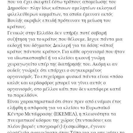
που να έχει σκεφτεί έστω τρόπους απομείωσης του
Δημοσίου· πλην ίσως κάποιων αμελητέων εκλογικά
φιλελεύθερων κομμάτων, τα οποία έμειναν εκτός
Βουλής ακριβώς επειδή πρότειναν τη μείωση του
κράτους.
Γενικώς στην Ελλάδα δεν υπήρξε ποτέ σοβαρή
συζήτηση για το κράτος που θέλουμε. Ισχυε πάντα μια
εκδοχή του δόγματος Δεκλερή για τα δάση: «άπαξ
κράτος πάντοτε κράτος». Για κάθε οργανισμό που ήταν
να ιδιωτικοποιηθεί ή να κλείσει η κοινή γνώμη
χειραγωγείτο υπέρ της διατήρησής του. Ακόμη κι αν
ουδείς γνώριζε ότι υπάρχει ο συγκεκριμένος
οργανισμός. Το επιχείρημα φυσικά πάντα είναι «πόσο
καλός και κερδοφόρος μπορεί να γίνει αυτός ο
οργανισμός, στο μέλλον κάτι που δεν κατάφερε κατά
το παρελθόν».
Είναι χαρακτηριστικό ότι όταν πριν από ενάμισι έτος
ελήφθη η απόφαση για να κλείσει το Ευρωπαϊκό
Κέντρο Μετάφρασης (ΕΚΕΜΕΛ), η πλειονότητα τα
πνευματικού κόσμου της χώρας (πεντακόσιες και
πλέον βαριές υπογραφές) ξεσηκώθηκε, έγιναν
ολοσέλιδα αφιερώματα στον Τύπο για να μην χάσει το