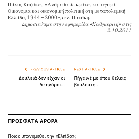
Πάνος Καζάκος, «Ανάμεσα σε κράτος και αγορά.
Οικονομία και οικονομική πολιτική στη μεταπολεμική
Ελλάδα, 1944 – 2000», εκδ. Πατάκη.
Δημοσιεύτηκε στην εφημερίδα «Καθημερινή» στις
2.10.2011
PREVIOUS ARTICLE
NEXT ARTICLE
Δουλειά δεν είχαν οι
Πήγαινέ με όπου θέλεις
δικηγόροι…
βουλευτή…
ΠΡΌΣΦΑΤΑ ΆΡΘΡΑ
Ποιος υπονομεύει την «Ελπίδα»;