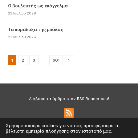
Ο βουλευτής ως επάγγελμα
23 Ιουλίου 2026
Τα παράδοξα της μπάλας
22 Ιουλίου 2026
Next
…
1
2
3
601
Διάβασε τα άρθρα στον RSS Reader σου!
Χρησιμοποιούμε cookies για να σας προσφέρουμε τη
βέλτιστη εμπειρία πλοήγησης στον ιστότοπό μας.
Πολιτική Απορρήτου & Cookies