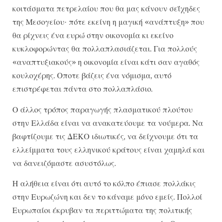
κοιτάσματα πετρελαίου που θα μας κάνουν σεΐχηδες
της Μεσογείου· πότε εκείνη η μαγική «ανάπτυξη» που
θα ρίχνεις ένα ευρώ στην οικονομία κι εκείνο
κυκλοφορώντας θα πολλαπλασιάζεται. Για πολλούς
«αναπτυξιακούς» η οικονομία είναι κάτι σαν αγαθός
κουλοχέρης. Οποτε βάζεις ένα νόμισμα, αυτό
επιστρέφεται πάντα στο πολλαπλάσιο.
Ο άλλος τρόπος παραγωγής πλασματικού πλούτου
στην Ελλάδα είναι να ανακατεύουμε τα νούμερα. Να
βαφτίζουμε τις ΔΕΚΟ ιδιωτικές, να δείχνουμε ότι τα
ελλείμματα τους ελληνικού κράτους είναι χαμηλά και
να δανειζόμαστε ασυστόλως.
Η αλήθεια είναι ότι αυτό το κόλπο έπιασε πολλάκις
στην Ευρωζώνη και δεν το κάναμε μόνο εμείς. Πολλοί
Ευρωπαίοι έκρυβαν τα περιττώματα της πολιτικής