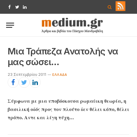
Facebook
Twitter
LinkedIn
Μια Τράπεζα Ανατολής να
μας σώσει…
23 Σεπτεμβρίου 2011
EΛΛΆΔΑ
Σύμφωνα με μια υποβόσκουσα ρωμαίικη θεωρία, η
βασιλική οδός προς τον πλούτο δεν θέλει κόπο, θέλει
τρόπο. Αντε και λίγη τύχη…