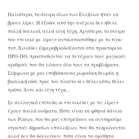
Παλιότερα, το όνειρο όλων των Ελλήνων ήταν να
βρουν λίρες. Η έξοδος από την ανέχεια δεν ήθελε
πολλή δουλειά, αλλά λίγη τύχη. Αργότερα, το όνειρο
του «τενεκέ με λίρες» αντικαταστάθηκε με το τζακ-
ποτ. Χιλιάδες ξημεροβραδιάζονται στα πρακτορεία
ΠΡΟ-ΠΟ, προσπαθώντας να πετύχουν τους μαγικούς
αριθμούς που θα λύσουν όλα τους τα προβλήματα.
Σύμφωνα με μια υποβόσκουσα ρωμαίικη θεωρία, η
βασιλική οδός προς τον πλούτο δεν θέλει κόπο, θέλει
τρόπο. Αντε και λίγη τύχη…
Σε συλλογικό επίπεδο, οι «τενεκέδες με τις λίρες»
έχουν πολλά ονόματα. Πότε είναι τα φθηνά δάνεια
των Ρώσων, που θα μας επιτρέψουν να συντηρούμε
στρατιές δημοσίων υπαλλήλων, που θα πληρώνονται
αλλά δεν θα δουλεύουν· πότε είναι τα αμύθητα