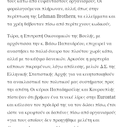
τους κάτω από ευφάνταστους οργανισμούς. Οι
φορολογούμενοι πλήρωναν, αλλά, όπως στην
περίπτωση της Lehman Brothers, τα ελλείμματα και
τα χρέη θάβονταν πίσω από περίτεχνους κωδικούς.
Τώρα, η Επιτροπή Οικονομικών της Βουλής, με
αρχόντισσα την κ. Βάσω Παπανδρέου, επιχειρεί να
αναστήσει το παλιό όνειρο του πλούτου χωρίς κόπο,
αλλά με το κάψιμο δανεικών. Αρκούσε η μαρτυρία
κάποιων πικραμένων, λόγω απόλυσης, μελών Δ.Σ. της
Ελληνικής Στατιστικής Αρχής για να κινητοποιηθούν
τα ανακλαστικά του πολιτικού μας συστήματος προς
την απάτη. Οι κύριοι Παπαδημούλης και Κουρουπλής
πίστεψαν ότι βρήκαν ένα τενεκέ λίρες στην Eurostat
και κάλεσαν τον πρόεδρό της να τον δώσει πίσω, έτσι
ώστε να κρυφτούν οι δαπάνες πίσω από οργανισμούς
«για τους οποίους δεν προηγήθηκε μελέτη και