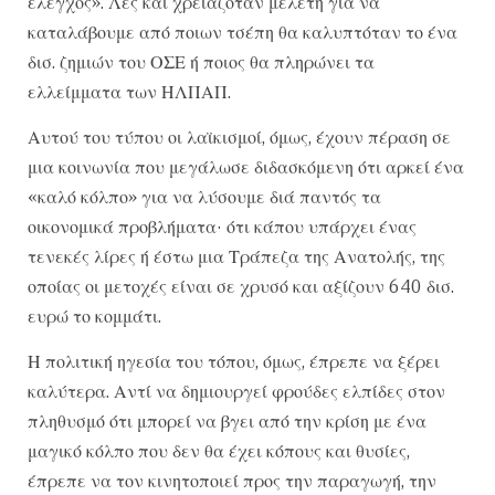
έλεγχος». Λες και χρειαζόταν μελέτη για να
καταλάβουμε από ποιων τσέπη θα καλυπτόταν το ένα
δισ. ζημιών του ΟΣΕ ή ποιος θα πληρώνει τα
ελλείμματα των ΗΛΠΑΠ.
Αυτού του τύπου οι λαϊκισμοί, όμως, έχουν πέραση σε
μια κοινωνία που μεγάλωσε διδασκόμενη ότι αρκεί ένα
«καλό κόλπο» για να λύσουμε διά παντός τα
οικονομικά προβλήματα· ότι κάπου υπάρχει ένας
τενεκές λίρες ή έστω μια Τράπεζα της Ανατολής, της
οποίας οι μετοχές είναι σε χρυσό και αξίζουν 640 δισ.
ευρώ το κομμάτι.
Η πολιτική ηγεσία του τόπου, όμως, έπρεπε να ξέρει
καλύτερα. Αντί να δημιουργεί φρούδες ελπίδες στον
πληθυσμό ότι μπορεί να βγει από την κρίση με ένα
μαγικό κόλπο που δεν θα έχει κόπους και θυσίες,
έπρεπε να τον κινητοποιεί προς την παραγωγή, την