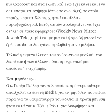
κυκλοφορούν και στα ελληνικά) ενώ έχει κάνει και ένα
σετ «παρα-επιστήμης» (όπως το ονομάζει), το οποίο
περιέχει κρυστάλλους, χαρτιά και άλλα …
παραψυχολογικά. Εκτός αυτών προλαβαίνει να έχει
στήλες σε τρεις εφημερίδες (Weekly News, Mirror,
Jewish Telegraph) και με μια καλή αμοιβή μπορεί να
έρθει σε όποια διοργάνωση κληθεί για να μιλήσει.
Τελικά η εκμετάλλευση του ανθρώπινου μυαλού -του
δικού του ή των άλλων- είναι πραγματικά μια
αποδοτική επιχείρηση…
Και μηνύσεις…
Ο κ. Γιούρι Γκέλερ τον τελευταίο καιρό περισσότερο
απασχολεί τα διεθνή media για τις μηνύσεις που κάνει
παρά για τα θαυματουργά του κόλπα. Η πρώτη μήνυση
ήταν κατά του κ. Τζέιμς Ράντι για δυσφήμηση και