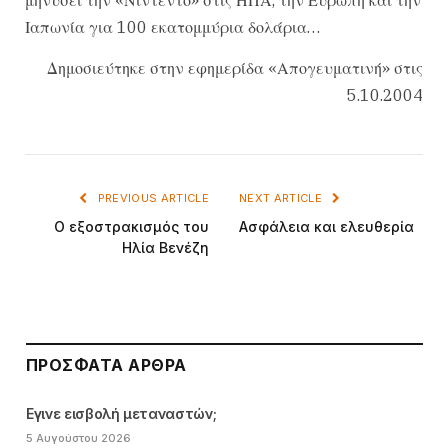
Ιαπωνία για 100 εκατομμύρια δολάρια…
Δημοσιεύτηκε στην εφημερίδα «Απογευματινή» στις
5.10.2004
PREVIOUS ARTICLE
NEXT ARTICLE
Ο εξοστρακισμός του
Ασφάλεια και ελευθερία
Ηλία Βενέζη
ΠΡΌΣΦΑΤΑ ΆΡΘΡΑ
Εγινε εισβολή μεταναστών;
5 Αυγούστου 2026