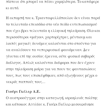
πίστευε ότι μπορεί να πέσει χαμηλότερα. Το κατάφερε
κι αυτό.
Η εκπομπή του κ. Τριανταφυλλόπουλου δεν είναι παρά
το τελευταίο επεισόδιο στο νέο πεδίο εντυπωσιασμού
που έχει βρει τελευταία η ελληνική τηλεόραση. Όλο και
περισσότεροι «μάγοι», χαρτορίχτρες, μέντιουμ και
λοιπές μαγικές δυνάμεις καλούνται στο στούντιο για
να αναλύσουν τα «υπερφυσικά φαινόμενα». Δεν
γίνεται επί της ουσίας έρευνα, ούτε φυσικά σοβαρός
διάλογος. Απλώς καλούνται διάφοροι που δεν έχουν
στην τηλεόραση μοίρα για να πουν τις φαντασιώσεις
τους, πως τους επισκέφθηκαν, από εξωγήινους μέχρι ο
νεκρός παππούς τους…
Γιούρι Γκέλερ Α.Ε.
Ο αυστροούγγρος στην καταγωγή, ισραηλινός πολίτης
και κάτοικος Αγγλίας κ. Γιούρι Γκέλερ μεσουράνησε