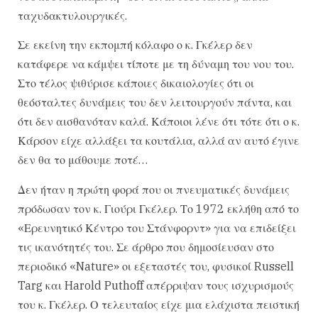
ταχυδακτυλουργικές.
Σε εκείνη την εκπομπή κόλαφο ο κ. Γκέλερ δεν
κατάφερε να κάμψει τίποτε με τη δύναμη του νου του.
Στο τέλος ψιθύρισε κάποιες δικαιολογίες ότι οι
θεόσταλτες δυνάμεις του δεν λειτουργούν πάντα, και
ότι δεν αισθανόταν καλά. Κάποιοι λένε ότι τότε ότι ο κ.
Κάρσον είχε αλλάξει τα κουτάλια, αλλά αν αυτό έγινε
δεν θα το μάθουμε ποτέ…
Δεν ήταν η πρώτη φορά που οι πνευματικές δυνάμεις
πρόδωσαν τον κ. Γιούρι Γκέλερ. Το 1972 εκλήθη από το
«Ερευνητικό Κέντρο του Στάνφορντ» για να επιδείξει
τις ικανότητές του. Σε άρθρο που δημοσίευσαν στο
περιοδικό «Nature» οι εξεταστές του, φυσικοί Russell
Targ και Harold Puthoff απέρριψαν τους ισχυρισμούς
του κ. Γκέλερ. Ο τελευταίος είχε μια ελάχιστα πειστική