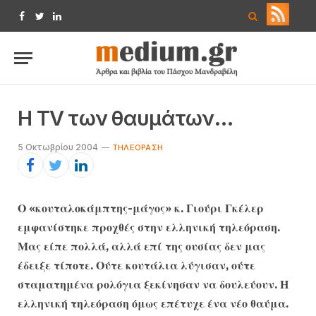
Facebook
Twitter
LinkedIn
Η TV των θαυμάτων…
5 Οκτωβρίου 2004
TΗΛΕΌΡΑΣΗ
Ο «κουταλοκάμπτης-μάγος» κ. Γιούρι Γκέλερ
εμφανίστηκε προχθές στην ελληνική τηλεόραση.
Μας είπε πολλά, αλλά επί της ουσίας δεν μας
έδειξε τίποτε. Ούτε κουτάλια λύγισαν, ούτε
σταματημένα ρολόγια ξεκίνησαν να δουλεύουν. Η
ελληνική τηλεόραση όμως επέτυχε ένα νέο θαύμα.