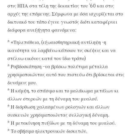
στις ΗΠΑ στα τέλη της δεκαετίας του ’60 και στις
αρχές της επόμενης. Σύμφωνα με όσα ισχυρίζεται στο
δικτυακό του τόπο έγινε γνωστός διότι καταφέρνει
διάφορα ανεξήγητα φαινόμενα:
* «Τηλεπάθεια, (εξωαισθητηριακή αντίληψη -η
ικανότητα να λαμβάνω κάποιου τις σκέψεις και να
στέλνω εικόνες κατά τον ίδιο τρόπο)
* Ραβδοσκόπηση -να βρίσκω πολύτιμα μέταλλα
χρησιμοποιώντας αυτό που πιστεύω ότι βρίσκεται στις
δυνάμεις μου.
* Η κάμψη, το σπάσιμο και το μαλάκωμα μετάλων κι
άλλων στερεών με τη δύναμη του μυαλού.
* Η διόρθωση χαλασμένων ρολογιών και άλλων
συσκευών χρησιμοποιώντας συλλογική δύναμη.
* Η μετακίνηση πυξίδων με τη δύναμη του μυαλού.
* Το σβήσιμο ηλεκτρονικών δισκετών.