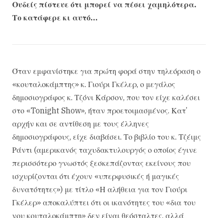
Ουδείς πίστευε ότι μπορεί να πέσει χαμηλότερα.
Το κατάφερε κι αυτό…
Όταν εμφανίστηκε για πρώτη φορά στην τηλεόραση ο
«κουταλοκάμπτης» κ. Γιούρι Γκέλερ, ο μεγάλος
δημοσιογράφος κ. Τζόνι Κάρσον, που τον είχε καλέσει
στο «Tonight Show», ήταν προετοιμασμένος. Κατ’
αρχήν και σε αντίθεση με τους έλληνες
δημοσιογράφους, είχε διαβάσει. Το βιβλίο του κ. Τζέιμς
Ράντι (αμερικανός ταχυδακτυλουργός ο οποίος έγινε
περισσότερο γνωστός ξεσκεπάζοντας εκείνους που
ισχυρίζονται ότι έχουν «υπερφυσικές ή μαγικές
δυνατότητες») με τίτλο «Η αλήθεια για τον Γιούρι
Γκέλερ» αποκαλύπτει ότι οι ικανότητες του «δια του
νου κουταλοκάμπτη» δεν είναι θεόσταλτες, αλλά