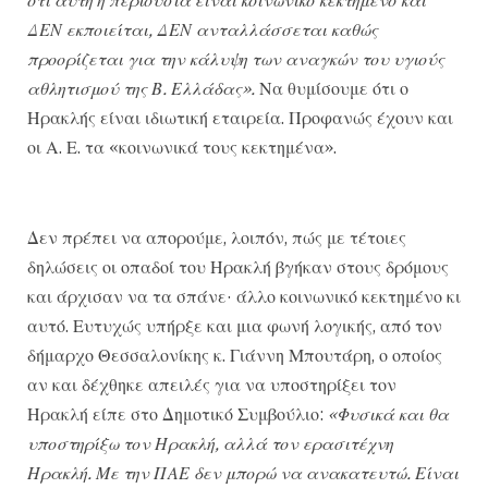
ΔΕΝ εκποιείται, ΔΕΝ ανταλλάσσεται καθώς
προορίζεται για την κάλυψη των αναγκών του υγιούς
αθλητισμού της Β. Ελλάδας».
Να θυμίσουμε ότι ο
Ηρακλής είναι ιδιωτική εταιρεία. Προφανώς έχουν και
οι Α. Ε. τα «κοινωνικά τους κεκτημένα».
Δεν πρέπει να απορούμε, λοιπόν, πώς με τέτοιες
δηλώσεις οι οπαδοί του Ηρακλή βγήκαν στους δρόμους
και άρχισαν να τα σπάνε· άλλο κοινωνικό κεκτημένο κι
αυτό. Ευτυχώς υπήρξε και μια φωνή λογικής, από τον
δήμαρχο Θεσσαλονίκης κ. Γιάννη Μπουτάρη, ο οποίος
αν και δέχθηκε απειλές για να υποστηρίξει τον
Ηρακλή είπε στο Δημοτικό Συμβούλιο:
«Φυσικά και θα
υποστηρίξω τον Ηρακλή, αλλά τον ερασιτέχνη
Ηρακλή. Με την ΠΑΕ δεν μπορώ να ανακατευτώ. Είναι