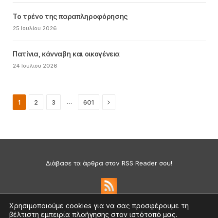
Το τρένο της παραπληροφόρησης
25 Ιουλίου 2026
Πατίνια, κάνναβη και οικογένεια
24 Ιουλίου 2026
Next
…
1
2
3
601
Διάβασε τα άρθρα στον RSS Reader σου!
Χρησιμοποιούμε cookies για να σας προσφέρουμε τη
βέλτιστη εμπειρία πλοήγησης στον ιστότοπό μας.