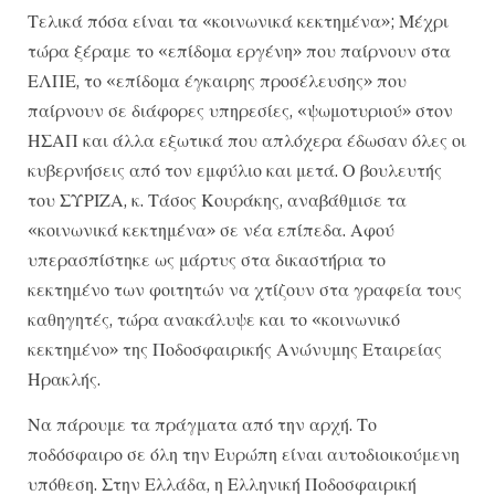
Τελικά πόσα είναι τα «κοινωνικά κεκτημένα»; Μέχρι
τώρα ξέραμε το «επίδομα εργένη» που παίρνουν στα
ΕΛΠΕ, το «επίδομα έγκαιρης προσέλευσης» που
παίρνουν σε διάφορες υπηρεσίες, «ψωμοτυριού» στον
ΗΣΑΠ και άλλα εξωτικά που απλόχερα έδωσαν όλες οι
κυβερνήσεις από τον εμφύλιο και μετά. Ο βουλευτής
του ΣΥΡΙΖΑ, κ. Τάσος Κουράκης, αναβάθμισε τα
«κοινωνικά κεκτημένα» σε νέα επίπεδα. Αφού
υπερασπίστηκε ως μάρτυς στα δικαστήρια το
κεκτημένο των φοιτητών να χτίζουν στα γραφεία τους
καθηγητές, τώρα ανακάλυψε και το «κοινωνικό
κεκτημένο» της Ποδοσφαιρικής Ανώνυμης Εταιρείας
Ηρακλής.
Να πάρουμε τα πράγματα από την αρχή. Το
ποδόσφαιρο σε όλη την Ευρώπη είναι αυτοδιοικούμενη
υπόθεση. Στην Ελλάδα, η Ελληνική Ποδοσφαιρική