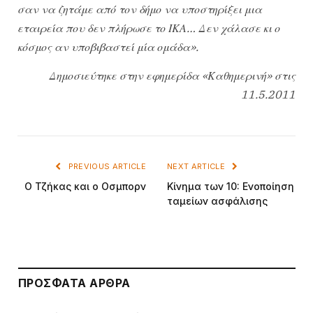
σαν να ζητάμε από τον δήμο να υποστηρίξει μια
εταιρεία που δεν πλήρωσε το ΙΚΑ… Δεν χάλασε κι ο
κόσμος αν υποβιβαστεί μία ομάδα».
Δημοσιεύτηκε στην εφημερίδα «Καθημερινή» στις
11.5.2011
PREVIOUS ARTICLE
NEXT ARTICLE
Ο Τζήκας και ο Οσμπορν
Κίνημα των 10: Ενοποίηση
ταμείων ασφάλισης
ΠΡΌΣΦΑΤΑ ΆΡΘΡΑ