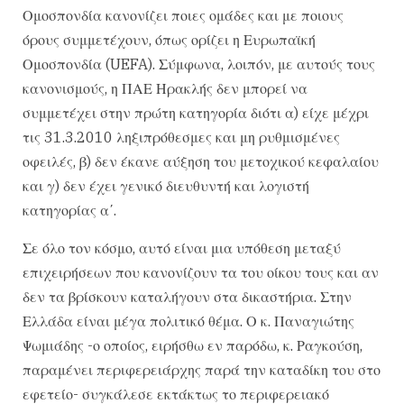
Ομοσπονδία κανονίζει ποιες ομάδες και με ποιους
όρους συμμετέχουν, όπως ορίζει η Ευρωπαϊκή
Ομοσπονδία (UEFA). Σύμφωνα, λοιπόν, με αυτούς τους
κανονισμούς, η ΠΑΕ Ηρακλής δεν μπορεί να
συμμετέχει στην πρώτη κατηγορία διότι α) είχε μέχρι
τις 31.3.2010 ληξιπρόθεσμες και μη ρυθμισμένες
οφειλές, β) δεν έκανε αύξηση του μετοχικού κεφαλαίου
και γ) δεν έχει γενικό διευθυντή και λογιστή
κατηγορίας α΄.
Σε όλο τον κόσμο, αυτό είναι μια υπόθεση μεταξύ
επιχειρήσεων που κανονίζουν τα του οίκου τους και αν
δεν τα βρίσκουν καταλήγουν στα δικαστήρια. Στην
Ελλάδα είναι μέγα πολιτικό θέμα. Ο κ. Παναγιώτης
Ψωμιάδης -ο οποίος, ειρήσθω εν παρόδω, κ. Ραγκούση,
παραμένει περιφερειάρχης παρά την καταδίκη του στο
εφετείο- συγκάλεσε εκτάκτως το περιφερειακό