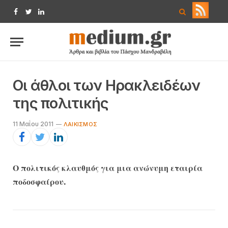
Facebook
Twitter
LinkedIn
Οι άθλοι των Ηρακλειδέων
της πολιτικής
11 Μαΐου 2011
ΛΑΙΚΙΣΜΌΣ
Ο πολιτικός κλαυθμός για μια ανώνυμη εταιρία
ποδοσφαίρου.