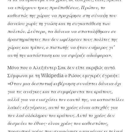
να υπάρχουν τρεις προϋποθέσεις. Πρώτον, το
καθεστώς της χώρας να προχώρησε στη σύναψη του
δανείου χωρίς τη γνώση και τη συγκατάθεση των
πολιτών. Δεύτερο, τα δάνεια να σπαταλήθηκαν σε
δραστηριότητες που δεν ωφέλησαν τους πολίτες της
χώρας και τρίτον, ο πιστωτής να ήταν ενήμερος γι’
αυτή την κατάσταση και να σφύριζε αδιάφορα».
Μόνο που ο Αλεξάντερ Σακ δεν είπε ακριβώς αυτό.
Σύμφωνα με τη Wikipedia ο Ρώσος εμιγκρές έγραψε:
«Οταν μια δεσποτική κυβέρνηση συνάπτει δάνεια όχι
για τις ανάγκες και τα συμφέροντα του κράτους,
αλλά για να ενισχύσει τον εαυτό της, να καταστείλει
λαϊκές εξεγέρσεις, αυτό το χρέος είναι απεχθές για
τον λαό ολόκληρου του κράτους. Αυτό το χρέος δεν
δεσμεύει το έθνος· είναι χρέος του καθεστώτος,
προσωπικό χρέος που συμφώνησε ο ηγεμόνας κι τελικά