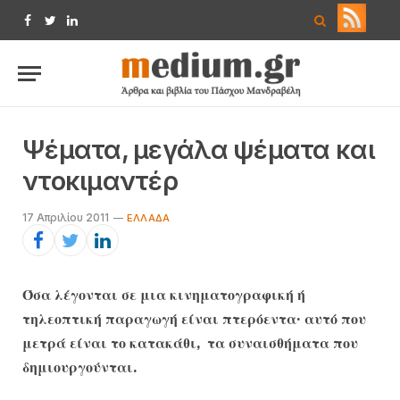
Facebook
Twitter
LinkedIn
Ψέματα, μεγάλα ψέματα και
ντοκιμαντέρ
17 Απριλίου 2011
EΛΛΆΔΑ
Όσα λέγονται σε μια κινηματογραφική ή
τηλεοπτική παραγωγή είναι πτερόεντα· αυτό που
μετρά είναι το κατακάθι, τα συναισθήματα που
δημιουργούνται.