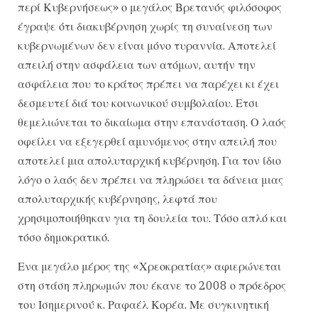
περί Κυβερνήσεως» ο μεγάλος Βρετανός φιλόσοφος
έγραψε ότι διακυβέρνηση χωρίς τη συναίνεση των
κυβερνωμένων δεν είναι μόνο τυραννία. Αποτελεί
απειλή στην ασφάλεια των ατόμων, αυτήν την
ασφάλεια που το κράτος πρέπει να παρέχει κι έχει
δεσμευτεί διά του κοινωνικού συμβολαίου. Ετσι
θεμελιώνεται το δικαίωμα στην επανάσταση. Ο λαός
οφείλει να εξεγερθεί αμυνόμενος στην απειλή που
αποτελεί μια απολυταρχική κυβέρνηση. Για τον ίδιο
λόγο ο λαός δεν πρέπει να πληρώσει τα δάνεια μιας
απολυταρχικής κυβέρνησης, λεφτά που
χρησιμοποιήθηκαν για τη δουλεία του. Τόσο απλό και
τόσο δημοκρατικό.
Ενα μεγάλο μέρος της «Χρεοκρατίας» αφιερώνεται
στη στάση πληρωμών που έκανε το 2008 ο πρόεδρος
του Ισημερινού κ. Ραφαέλ Κορέα. Με συγκινητική