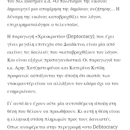
τον Νιλ Πόστμαν κ.ά. «Ο πολιτισμός της εικόνας
δημιουργεί μια απομίμηση της δημόσιας συζήτησης… Η
δύναμη της εικόνας καταβροχθίζει τον λόγο»,
επιχειρηματολόγησε ο τελευταίος.
Η παραγωγή «Χρεοκρατία» (Deptocracy), που έχει
γίνει μεγάλη επιτυχία στο Διαδίκτυο, είναι μία από
εκείνες τις δουλειές που «καταβροχθίζουν τον λόγο».
Και είναι εξόχως προπαγανδιστικό. Οι παραγωγοί του
κ.κ. Αρης Χατζηστεφάνου και Κατερίνα Κιτίδη
προφανώς ασπάζονται την άποψη ότι σκοπός των
ντοκιμαντέρ είναι να αλλάξουν τον κόσμο όχι να τον
ενημερώνουν.
Γι’ αυτό δεν έχουν ούτε μία αντιτιθέμενη άποψη στη
θέση που θέλουν να προωθήσουν. Κι αυτή η θέση είναι
η ελληνική στάση πληρωμών προς τους δανειστές.
Οπως αναφέρεται στην περιγραφή «στο Debtocracy