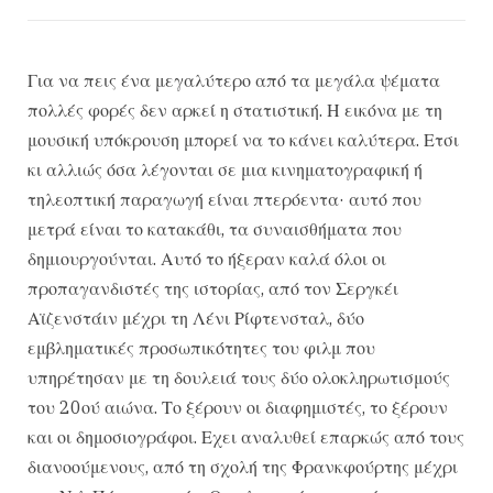
Για να πεις ένα μεγαλύτερο από τα μεγάλα ψέματα
πολλές φορές δεν αρκεί η στατιστική. Η εικόνα με τη
μουσική υπόκρουση μπορεί να το κάνει καλύτερα. Ετσι
κι αλλιώς όσα λέγονται σε μια κινηματογραφική ή
τηλεοπτική παραγωγή είναι πτερόεντα· αυτό που
μετρά είναι το κατακάθι, τα συναισθήματα που
δημιουργούνται. Αυτό το ήξεραν καλά όλοι οι
προπαγανδιστές της ιστορίας, από τον Σεργκέι
Αϊζενστάιν μέχρι τη Λένι Ρίφτενσταλ, δύο
εμβληματικές προσωπικότητες του φιλμ που
υπηρέτησαν με τη δουλειά τους δύο ολοκληρωτισμούς
του 20ού αιώνα. Το ξέρουν οι διαφημιστές, το ξέρουν
και οι δημοσιογράφοι. Εχει αναλυθεί επαρκώς από τους
διανοούμενους, από τη σχολή της Φρανκφούρτης μέχρι