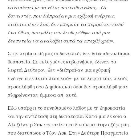
καταπίπτει με το τέλος του καθεστώτος… Οι
δανειστές, που διέπραξαν μια εχθρική ενέργεια
ενάντια στον λαό, δεν μπορούν να περιμένουν από
ένα έθνος που μόλις απελευθερώθηκε από μια
δεσποτεία να αναλάβει αυτά τα απεχθή χρέη».
Στην περίπτωσή μας οι δανειστές δεν δάνεισαν κάποια
δεσποτεία. Σε εκλεγμένες κυβερνήσεις έδιναν τα
λεφτά. Δεύτερον, δεν «διέπραξαν μια εχθρική
ενέργεια ενάντια στον λαό»· με τα λεφτά τους ο λαός
προσελήφθη στο Δημόσιο, και όσοι δεν προσελήφθησαν
πληρώνονταν έμμεσα απ’ αυτό.
Εδώ υπάρχει το συνηθισμένο λάθος με τη δημοκρατία
και την αντίσταση στη δικτατορία. Κατά μια έννοια ο
Αλεξάντερ Σακ επεκτείνει το δικαίωμα στην εξέγερση
που διατύπωσε ο Τζον Λοκ. Στη «Δεύτερη Πραγματεία