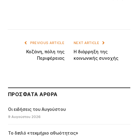
PREVIOUS ARTICLE
NEXT ARTICLE
Κοζάνη, πόλη της
Η διάρρηξη της
Περιφέρειας
κοινωνικής συνοχής
ΠΡΌΣΦΑΤΑ ΆΡΘΡΑ
Οι ειδήσεις του Αυγούστου
9 Αυγούστου 2026
Το διπλό «τεκμήριο αθωότητας»