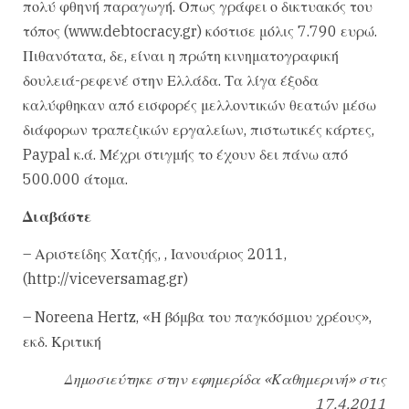
πολύ φθηνή παραγωγή. Οπως γράφει ο δικτυακός του
τόπος (www.debtocracy.gr) κόστισε μόλις 7.790 ευρώ.
Πιθανότατα, δε, είναι η πρώτη κινηματογραφική
δουλειά-ρεφενέ στην Ελλάδα. Τα λίγα έξοδα
καλύφθηκαν από εισφορές μελλοντικών θεατών μέσω
διάφορων τραπεζικών εργαλείων, πιστωτικές κάρτες,
Paypal κ.ά. Μέχρι στιγμής το έχουν δει πάνω από
500.000 άτομα.
Διαβάστε
– Αριστείδης Χατζής, , Ιανουάριος 2011,
(http://viceversamag.gr)
– Noreena Hertz, «Η βόμβα του παγκόσμιου χρέους»,
εκδ. Κριτική
Δημοσιεύτηκε στην εφημερίδα «Καθημερινή» στις
17.4.2011