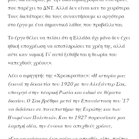
που παρέχει το ΔΝΤ. Αλλά δεν είναι καν το χειρότερο.
Τους δικτάτορες θα τους συναντήσουμε κι αργότερα
στο έργο με ένα σημαντικό λάθος που προβάλλεται.
Το έργο θέλει να πείσει ότι η Ελλάδα όχι μόνο δεν έχει
ηθική υποχρέωση να αποπληρώσει τα χρέη της, αλλά
ούτε καν νομική. Γι’ αυτό ξεθάβεται η θεωρία του
«απεχθούς χρέους».
Λέει ο αφηγητής της «Χρεοκρατίας»:
«Η ιστορία μας
ξεκινά τη δεκαετία του 1920 με τον Αλεξάντερ Σακ,
υπουργό στην τσαρική Ρωσία και ειδικό σε θέματα
δικαίου. Ο Σακ βρέθηκε μετά την Επανάσταση του ’17
να διδάσκει σε πανεπιστήμιο της Ευρώπης και των
Ηνωμένων Πολιτειών. Και το 1927 παρουσίασε μια
λαμπρή ιδέα, την έννοια του απεχθούς χρέους.
»Για να ορίσουμε ένα χρέος ως απεχθές, είπε, πρέπει