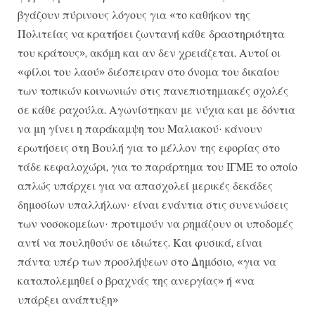
βγάζουν πύρινους λόγους για «το καθήκον της
Πολιτείας να κρατήσει ζωντανή κάθε δραστηριότητα
του κράτους», ακόμη και αν δεν χρειάζεται. Αυτοί οι
«φίλοι του λαού» διέσπειραν στο όνομα του δικαίου
των τοπικών κοινωνιών στις πανεπιστημιακές σχολές
σε κάθε ραχούλα. Αγωνίστηκαν με νύχια και με δόντια
να μη γίνει η παράκαμψη του Μαλιακού· κάνουν
ερωτήσεις στη Βουλή για το μέλλον της εφορίας στο
τάδε κεφαλοχώρι, για το παράρτημα του ΙΓΜΕ το οποίο
απλώς υπάρχει για να απασχολεί μερικές δεκάδες
δημοσίων υπαλλήλων· είναι ενάντια στις συνενώσεις
των νοσοκομείων· προτιμούν να ρημάζουν οι υποδομές
αντί να πουληθούν σε ιδιώτες. Και φυσικά, είναι
πάντα υπέρ των προσλήψεων στο Δημόσιο, «για να
καταπολεμηθεί ο βραχνάς της ανεργίας» ή «να
υπάρξει ανάπτυξη»