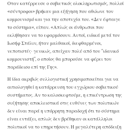
Οταν κατέρρευσε ο σοβιετικός ολοκληρωτισμός, πολλοί
«σύντροφοι» βρήκαν μια εξήγηση που αθώωνε τον
κομμουνισμό και για την αποτυχία του. «Δεν έφταιγε
το σύστημα«, είπαν. «Απλώς οι άνθρωποι που
εκλήθησαν να το εφαρμόσουν. Αυτοί, ειδικά μετά τον
Ιωσήφ Στάλιν, ήταν μαλθακοί, διεφθαρμένοι,
νεποτιστές· γενικώς, απείχαν πολύ από τον “ιδανικό
κομμουνιστή”, ο οποίος θα μπορούσε να φέρει τον
παράδεισο επί της Γης».
Η ίδια ακριβώς συλλογιστική χρησιμοποιείται για να
αιτιολογηθεί η κατάρρευση του εγχώριου σοβιετικού
συστήματος. Αν το καλοσκεφτούμε, η επικέντρωση της
συζήτησης αποκλειστικά στις ευθύνες των πολιτικών
δεν είναι παρά η υπόρρητη παραδοχή ότι το σύστημα
είναι εντάξει, απλώς δεν βρέθηκαν οι κατάλληλοι
πολιτικοί να το υπηρετήσουν. Η μεγαλύτερη απόδειξη