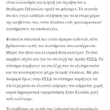
είναι ο κλαυθμός και η οργή για τη ρήση του κ.
Θεόδωρου Πάγκαλου «μαζί τα φάγαμε». Το γεγονός
ότι δεν έγινε καθόλου συζήτηση για το δεύτερο μέρος
της κουβέντας του, «στα πλαίσια ενός φαυλοκρατικού
συστήματος», το αποδεικνύει.
Φυσικά οι πολιτικοί δεν είναι άμοιροι ευθυνών, ούτε
βρίσκονταν εκτός του συστήματος που κατέρρευσε.
Μέρος του ήταν και κεντρική θέση κατείχαν. Το ίδιο
ακριβώς ισχύει και για τα στελέχη της πρώην ΕΣΣΔ. Το
σύστημα παρήγαγε τα στελέχη που το εξυπηρετούσε
και τα αναπαρήγαγε μέχρι τελικής πτώσεως. Με μία
διαφορά όμως: στην ΕΣΣΔ το σύστημα παρήγαγε τα
στελέχη μέσα σε κλειστές κάμαρες του κόμματος χωρίς
καμιά δημοκρατική νομιμοποίηση. Στην Ελλάδα, μαζί
τούς εκλέγαμε.
Το πρόβλημα με αυτόν τον λαϊκισμό περί μοναδικών