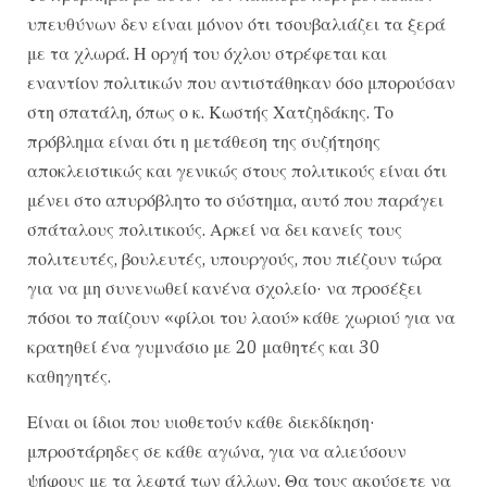
υπευθύνων δεν είναι μόνον ότι τσουβαλιάζει τα ξερά
με τα χλωρά. Η οργή του όχλου στρέφεται και
εναντίον πολιτικών που αντιστάθηκαν όσο μπορούσαν
στη σπατάλη, όπως ο κ. Κωστής Χατζηδάκης. Το
πρόβλημα είναι ότι η μετάθεση της συζήτησης
αποκλειστικώς και γενικώς στους πολιτικούς είναι ότι
μένει στο απυρόβλητο το σύστημα, αυτό που παράγει
σπάταλους πολιτικούς. Αρκεί να δει κανείς τους
πολιτευτές, βουλευτές, υπουργούς, που πιέζουν τώρα
για να μη συνενωθεί κανένα σχολείο· να προσέξει
πόσοι το παίζουν «φίλοι του λαού» κάθε χωριού για να
κρατηθεί ένα γυμνάσιο με 20 μαθητές και 30
καθηγητές.
Είναι οι ίδιοι που υιοθετούν κάθε διεκδίκηση·
μπροστάρηδες σε κάθε αγώνα, για να αλιεύσουν
ψήφους με τα λεφτά των άλλων. Θα τους ακούσετε να