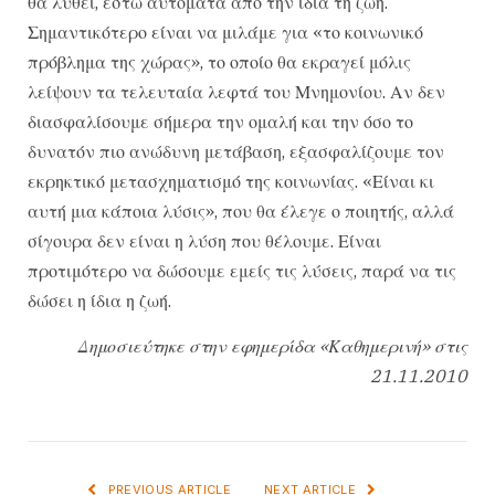
θα λυθεί, έστω αυτόματα από την ίδια τη ζωή.
Σημαντικότερο είναι να μιλάμε για «το κοινωνικό
πρόβλημα της χώρας», το οποίο θα εκραγεί μόλις
λείψουν τα τελευταία λεφτά του Μνημονίου. Αν δεν
διασφαλίσουμε σήμερα την ομαλή και την όσο το
δυνατόν πιο ανώδυνη μετάβαση, εξασφαλίζουμε τον
εκρηκτικό μετασχηματισμό της κοινωνίας. «Είναι κι
αυτή μια κάποια λύσις», που θα έλεγε ο ποιητής, αλλά
σίγουρα δεν είναι η λύση που θέλουμε. Είναι
προτιμότερο να δώσουμε εμείς τις λύσεις, παρά να τις
δώσει η ίδια η ζωή.
Δημοσιεύτηκε στην εφημερίδα «Καθημερινή» στις
21.11.2010
PREVIOUS ARTICLE
NEXT ARTICLE