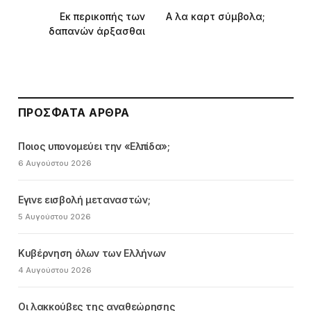
Εκ περικοπής των
Α λα καρτ σύμβολα;
δαπανών άρξασθαι
ΠΡΌΣΦΑΤΑ ΆΡΘΡΑ
Ποιος υπονομεύει την «Ελπίδα»;
6 Αυγούστου 2026
Εγινε εισβολή μεταναστών;
5 Αυγούστου 2026
Κυβέρνηση όλων των Ελλήνων
4 Αυγούστου 2026
Οι λακκούβες της αναθεώρησης