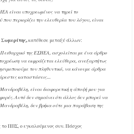
ΕΑ είναι υποχρεωμένος να τηρεί το
που περιορίζει την ελευθερία του λόγου, είναι
 Σωμερίτης,
κατέθεσε μεταξύ άλλων:
 Πειθαρχικό της ΕΣΗΕΑ, ασχολείται με ένα άρθρο
 υποχρέωση να εκφράζεται ελεύθερα, ανεξαρτήτως
ρησιμοποιούμε τον πληθυντικό, να κάνουμε άρθρα
σάρεστες καταστάσεις…
Μανδραβέλη, είναι διαφορετική η άποψή μου για
ορές. Αυτό δεν σημαίνει ότι άλλος δεν μπορεί να
 Μανδραβέλη, δεν βρήκα ούτε μια παράβαση της
 το ΠΠΣ, ο εγκαλούμενος συν. Πάσχος