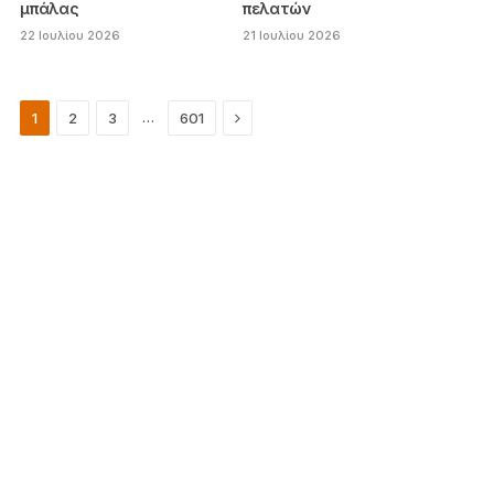
μπάλας
πελατών
22 Ιουλίου 2026
21 Ιουλίου 2026
Next
…
1
2
3
601