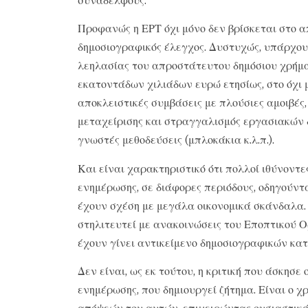
Προφανώς η ΕΡΤ όχι μόνο δεν βρίσκεται στο 
δημοσιογραφικός έλεγχος. Δυστυχώς, υπάρχου
λεηλασίας του απροστάτευτου δημόσιου χρήμα
εκατοντάδων χιλιάδων ευρώ ετησίως, στο όχι 
αποκλειστικές συμβάσεις με πλούσιες αμοιβές,
μεταχείρισης και στραγγαλισμός εργασιακών
γνωστές μεθοδεύσεις (μπλοκάκια κ.λ.π.).
Και είναι χαρακτηριστικό ότι πολλοί ιθύνοντ
ενημέρωσης, σε διάφορες περιόδους, οδηγούντα
έχουν σχέση με μεγάλα οικονομικά σκάνδαλα
στηλιτευτεί με ανακοινώσεις του Εποπτικού 
έχουν γίνει αντικείμενο δημοσιογραφικών κα
Δεν είναι, ως εκ τούτου, η κριτική που άσκησ
ενημέρωσης, που δημιουργεί ζήτημα. Είναι ο χ
απόψεών του αυτών, επιχειρώντας ουσιαστικά