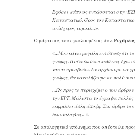
Εφόσον κάποιος εντάσσεται στην ΕΣΗ
Καταστατικό. Όρος του Καταστατικού 
ανίσχυρος νομικά…».
Ο μάρτυρας του εγκαλουμένου, συν.
Ριχάρδος
«…Μου κάνει μεγάλη εντύπωση ότι το
γνώμης. Πιστεύω ότι ο καθένας έχει
του τι πρεσβεύει. Αν αρχίσουμε να χ
γνώμης, θα καταλήξουμε σε πολύ δυ
…Ως προς το περιεχόμενο του άρθρου 
την ΕΡΤ. Μάλιστα το έγραψα πολλές φ
εκφράσει άλλη άποψη. Στο άρθρο του
δεοντολογίας…».
Σε απολογητικό υπόμνημα που απέστειλε προς
Μανδραβέλης, ανέφερε: