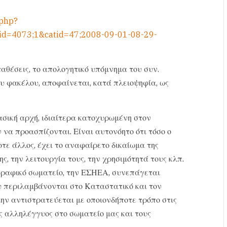
.php?
id=4073;1&catid=47;2008-09-01-08-29-
αθέσεις, το απολογητικό υπόμνημα του συν.
υ φακέλου, αποφαίνεται, κατά πλειοψηφία, ως
βασική αρχή, ιδιαίτερα κατοχυρωμένη στον
 να προασπίζονται. Είναι αυτονόητο ότι τόσο ο
τε άλλος, έχει το αναφαίρετο δικαίωμα της
, την λειτουργία τους, την χρησιμότητά τους κλπ.
ογραφικό σωματείο, την ΕΣΗΕΑ, συνεπάγεται
υ περιλαμβάνονται στο Καταστατικό και τον
ην αντιστρατεύεται με οποιονδήποτε τρόπο στις
ς αλληλέγγυος στο σωματείο μας και τους