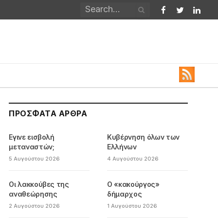
Facebook
Twitter
Linked
ΠΡΌΣΦΑΤΑ ΆΡΘΡΑ
Εγινε εισβολή
Κυβέρνηση όλων των
μεταναστών;
Ελλήνων
5 Αυγούστου 2026
4 Αυγούστου 2026
Οι λακκούβες της
Ο «κακούργος»
αναθεώρησης
δήμαρχος
2 Αυγούστου 2026
1 Αυγούστου 2026