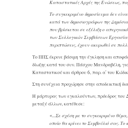
Καταστατικές Αρχές της Ενώσεως, πα
Το συγκεκριμένο δημοσίευμα δεν είναι
κατά των δημοσιογράφων της Δημόσιας
που βρίσκεται σε εξέλιξη ο απεργιακ
των Συλλογικών Συμβάσεων Εργασίας, 
περιπτώσεις, έχουν ακυρωθεί σε πολλ
Το ΠΠΣ έκρινε βάσιμη την έγκληση και αποφά
δίωξης κατά του συν. Πάσχου Μανδραβέλη, για 
Καταστατικού και άρθρου 6, παρ. α’ του Κώδ
Στη συνέχεια προχώρησε στην αποδεικτική δια
Η μάρτυρας των εγκαλούντων, πρόεδρος του 
μεταξύ άλλων, κατέθεσε:
«…Σε σχέση με το συγκεκριμένο θέμα
οποίο θα κρίνει το Συμβούλιό σας. Το