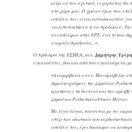
κείμενά του σχετικά, ευχαρίστως θα
στο χώρο μας. Ο χρόνος όμως που επέλ
απόψεις του, είναι καταδικαστέος για
να λιποτακτήσεις ή να προδώσεις.
Την
συναδέλφων στην ΕΡΤ, ένα τέτοιο δη
ονομάζω προδοσία…».
Ο πρόεδρος της ΕΣΗΕΑ, συν.
Δημήτρης Τρίμη
εγκαλούντες, όσο και από τον εγκαλούμενο, 
«Αναμφίβολα ο συν. Μανδραβέλης στο
δημοσιογράφους της Δημόσιας Ραδιοτ
κρατήσουν τη δουλειά και την αμοιβή 
Δημόσιων Ραδιοτηλεοπτικών Μέσων.
Με λίγα λόγια, τάσσεται με τις ακραί
υπέρ των ιδιωτικών και κερδοσκοπικώ
απόψεις του, έχει δικαίωμα να λοιδορ