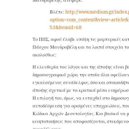
Βλέπε:
http://www.medium.gr/index
option=com_content&view=article&
53&Itemid=68
Το ΠΠΣ, αφού έλαβε υπόψη τις μαρτυρικές κατ
Πάσχου Μανδραβέλη και τα λοιπά στοιχεία το
ακολούθως:
Η ελευθερία του λόγου και της άποψης είναι 
δημοσιογραφικό χώρο, την οποία όλοι οφείλουν
εγκαλούμενος συνάδελφος, όσο και οποιοσδήπο
άποψης σχετικά με τα κρατικά μέσα ενημέρωσης
Η επιλογή του, όμως, να ενταχθεί στο δημοσι
αυτοδέσμευση για ορισμένες υποχρεώσεις, πο
Κώδικα Αρχών Δεοντολογίας. Και βασικά να μ
κινητοποιήσεις που αποφασίζονται, στεκόμενο
συναδέλφους.