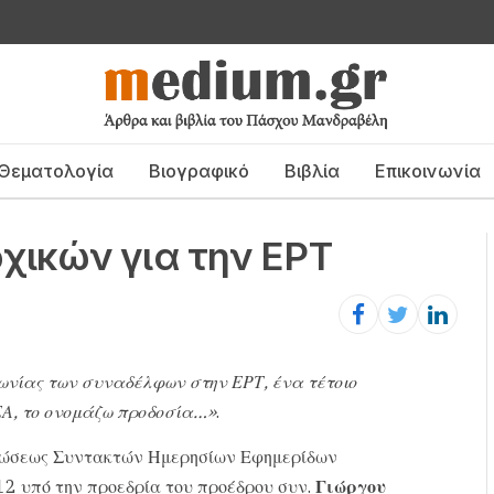
Θεματολογία
Βιογραφικό
Βιβλία
Επικοινωνία
χικών για την ΕΡΤ
ωνίας των συναδέλφων στην ΕΡΤ, ένα τέτοιο
ΕΑ, το ονομάζω προδοσία…»
.
Ενώσεως Συντακτών Ημερησίων Εφημερίδων
12 υπό την προεδρία του προέδρου συν.
Γιώργου