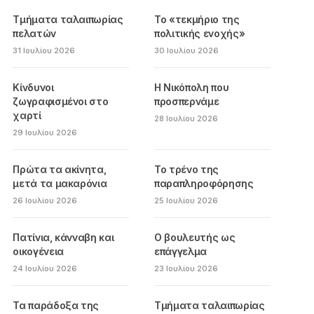
Τμήματα ταλαιπωρίας
Το «τεκμήριο της
πελατών
πολιτικής ενοχής»
31 Ιουλίου 2026
30 Ιουλίου 2026
Κίνδυνοι
Η Νικόπολη που
ζωγραφισμένοι στο
προσπερνάμε
χαρτί
28 Ιουλίου 2026
29 Ιουλίου 2026
Πρώτα τα ακίνητα,
Το τρένο της
μετά τα μακαρόνια
παραπληροφόρησης
26 Ιουλίου 2026
25 Ιουλίου 2026
Πατίνια, κάνναβη και
Ο βουλευτής ως
οικογένεια
επάγγελμα
24 Ιουλίου 2026
23 Ιουλίου 2026
Τα παράδοξα της
Τμήματα ταλαιπωρίας