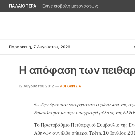
ΠΑΛΑΙΟΤΕΡΑ
Εγινε εισβολή μεταναστών;
Παρασκευή, 7 Αυγούστου, 2026
Η απόφαση των πειθαρ
12 Αυγούστου 2012
ΛΟΓΟΚΡΙΣΊΑ
«…
Την ώρα του απεργιακού αγώνα και της αγ
δημοσίευμα με την υπογραφή μέλους της ΕΣΗ
Το Πρωτοβάθμιο Πειθαρχικό Συμβούλιο της 
Αθηνών συνήλθε σήμερα Τρίτη, 10 Ιουλίου 20