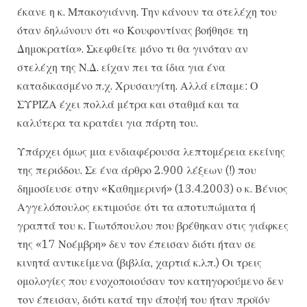
έκανε η κ. Μπακογιάννη. Την κάνουν τα στελέχη του
όταν δηλώνουν ότι «ο Κουφοντίνας βοήθησε τη
Δημοκρατία». Σκεφθείτε μόνο τι θα γινόταν αν
στελέχη της Ν.Δ. είχαν πει τα ίδια για ένα
καταδικασμένο π.χ. Χρυσαυγίτη. Αλλά είπαμε: Ο
ΣΥΡΙΖΑ έχει πολλά μέτρα και σταθμά και τα
καλύτερα τα κρατάει για πάρτη του.
Υπάρχει όμως μια ενδιαφέρουσα λεπτομέρεια εκείνης
της περιόδου. Σε ένα άρθρο 2.900 λέξεων (!) που
δημοσίευσε στην «Καθημερινή» (13.4.2003) ο κ. Βένιος
Αγγελόπουλος εκτιμούσε ότι τα αποτυπώματα ή
γραπτά του κ. Γιωτόπουλου που βρέθηκαν στις γιάφκες
της «17 Νοέμβρη» δεν τον έπεισαν διότι ήταν σε
κινητά αντικείμενα (βιβλία, χαρτιά κ.λπ.) Οι τρεις
ομολογίες που ενοχοποιούσαν τον κατηγορούμενο δεν
τον έπεισαν, διότι κατά την άποψή του ήταν προϊόν