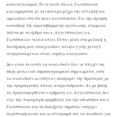
καταναγκασμού. Το γεγονός ότι ο κ. Γιωτόπουλος
κυκλοφορούσε με ψευδώνυμο μέχρι την σύλληψή του
οφειλόταν στο ότι ήταν ανυπότακτος. Για την άρνηση
καταδίκης της αιματοβαμμένης οργάνωσης, σύμφωνα
πάντα με το άρθρο του κ. Αγγελόπουλου, ο κ.
Γιωτόπουλος «καλά κάνει. Oντας μέσα στη φυλακή, η
διατήρηση μιας στοιχειώδους αλληλεγγύης μεταξύ
συγκρατουμένων είναι, νομίζω, αναγκαία».
Δεν είναι δυνατόν να αναλυθούν όλες οι πτυχές της
δίκης μέσω ενός δημοσιογραφικού σημειώματος, ούτε
να αναλυθούν οι υπόγειες διαδρομές της Aριστεράς με
την τρομοκρατία. Απλώς αναρωτιόμαστε: Αν με βάση
τα προαναφερθέντα ευρήματα, ο κ. Αγγελόπουλος δεν
είχε την παραμικρή αμφιβολία για την αθωότητα του κ.
Γιωτόπουλου και τη διακήρυξε δημόσια, υπάρχει
περίπτωση αυτός και οι σύντροφοί του να πεισθούν για