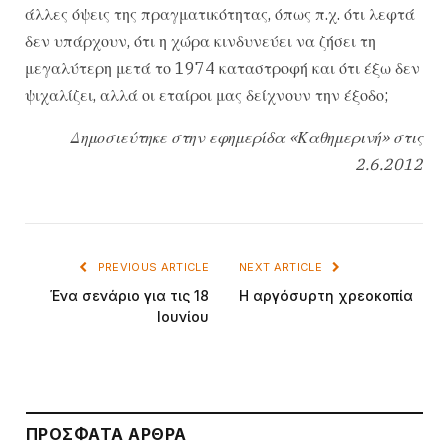
άλλες όψεις της πραγματικότητας, όπως π.χ. ότι λεφτά
δεν υπάρχουν, ότι η χώρα κινδυνεύει να ζήσει τη
μεγαλύτερη μετά το 1974 καταστροφή και ότι έξω δεν
ψιχαλίζει, αλλά οι εταίροι μας δείχνουν την έξοδο;
Δημοσιεύτηκε στην εφημερίδα «Καθημερινή» στις
2.6.2012
PREVIOUS ARTICLE
NEXT ARTICLE
Ένα σενάριο για τις 18
Η αργόσυρτη χρεoκοπία
Ιουνίου
ΠΡΌΣΦΑΤΑ ΆΡΘΡΑ