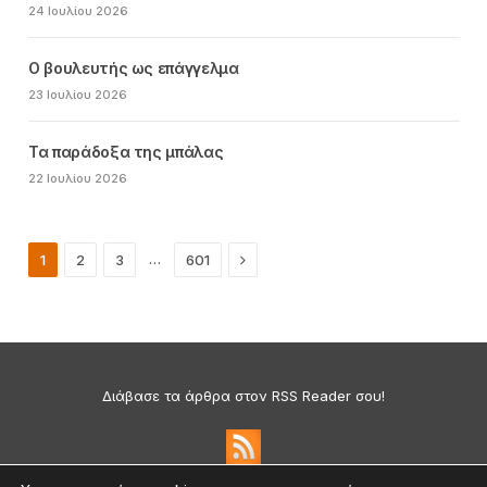
24 Ιουλίου 2026
Ο βουλευτής ως επάγγελμα
23 Ιουλίου 2026
Τα παράδοξα της μπάλας
22 Ιουλίου 2026
Next
…
1
2
3
601
Διάβασε τα άρθρα στον RSS Reader σου!